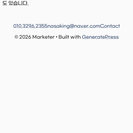
도 있습니다.
010 3296 2355
nasaking@naver.com
Contact
© 2026 Marketer • Built with
GeneratePress