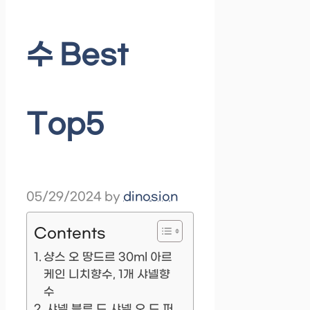
수 Best
Top5
05/29/2024
by
dinosion
Contents
샹스 오 땅드르 30ml 아르
케인 니치향수, 1개 샤넬향
수
샤넬 블루 드 샤넬 오 드 퍼