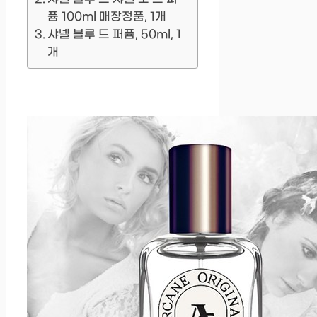
퓸 100ml 매장정품, 1개
샤넬 블루 드 퍼퓸, 50ml, 1
개