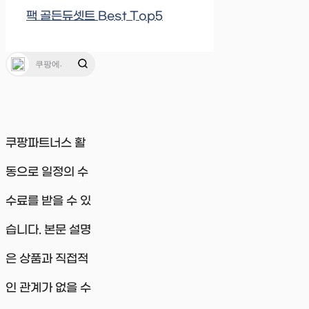
팩 골든듀셋트 Best Top5
쿠팡파트너스 활
동으로 일정의 수
수료를 받을 수 있
습니다. 본문 설명
은 상품과 직접적
인 관계가 없을 수