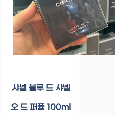
샤넬 블루 드 샤넬
오 드 퍼퓸 100ml