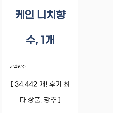
케인 니치향
수, 1개
샤넬향수
[ 34,442 개! 후기 최
다 상품. 강추 ]