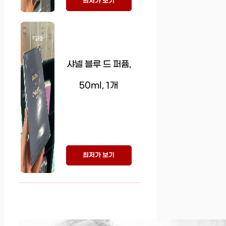
최저가 보기
샤넬 블루 드 퍼퓸,
50ml, 1개
최저가 보기