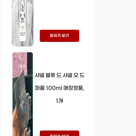
최저가 보기
샤넬 블루 드 샤넬 오 드
퍼퓸 100ml 매장정품,
1개