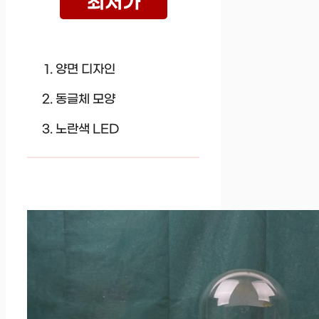
최저가
양면 디자인
동글체 모양
노란색 LED