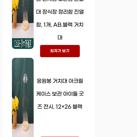
대 장식장 정리함 진열
함, 1개, AB.블랙 거치
대
최저가 보기
응원봉 거치대 아크릴
케이스 보관 아이돌 굿
즈 전시, 12×26 블랙