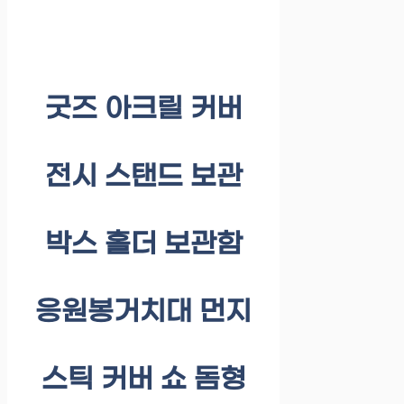
굿즈 아크릴 커버
전시 스탠드 보관
박스 홀더 보관함
응원봉거치대 먼지
스틱 커버 쇼 돔형