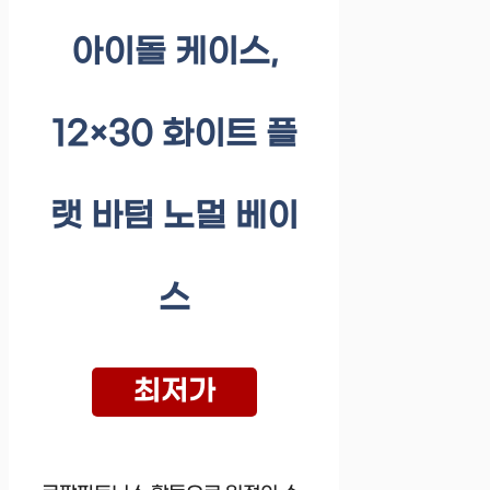
아이돌 케이스,
12×30 화이트 플
랫 바텀 노멀 베이
스
최저가