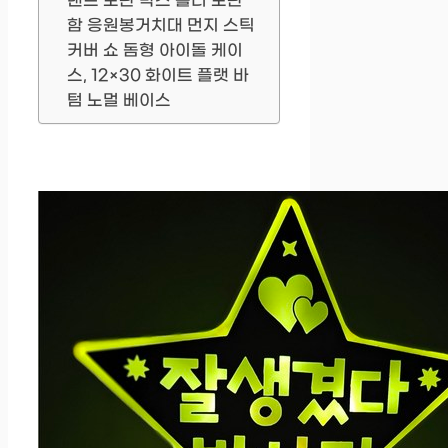
탠드 보관 박스 홀더 보관
함 응원봉거치대 먼지 스틱
커버 쇼 돔형 아이돌 케이
스, 12×30 화이트 플랫 바
텀 노멀 베이스