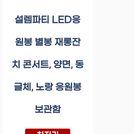
설렘파티 LED응
원봉 별봉 재롱잔
치 콘서트, 양면, 동
글체, 노랑 응원봉
보관함