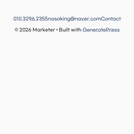
010 3296 2355
nasaking@naver.com
Contact
© 2026 Marketer • Built with
GeneratePress