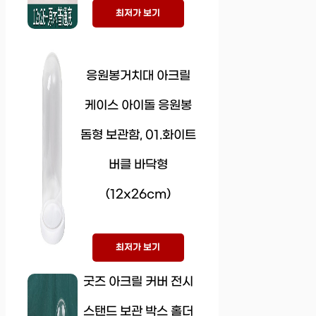
최저가 보기
응원봉거치대 아크릴
케이스 아이돌 응원봉
돔형 보관함, 01.화이트
버클 바닥형
(12x26cm)
최저가 보기
굿즈 아크릴 커버 전시
스탠드 보관 박스 홀더