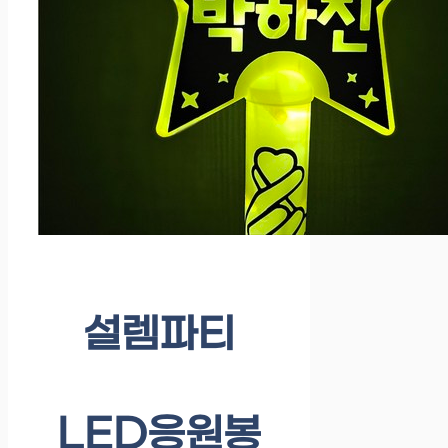
설렘파티
LED응원봉