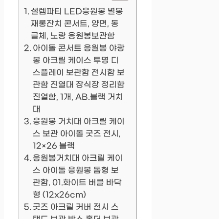
설렘파티 LED응원봉 별봉
재롱잔치 콘서트, 양면, 동
글체, 노랑 응원봉보관함
아이돌 콘서트 응원봉 야광
봉 아크릴 케이스 투명 디
스플레이 보관함 전시함 보
관함 진열대 장식장 정리함
진열함, 1개, AB.블랙 거치
대
응원봉 거치대 아크릴 케이
스 보관 아이돌 굿즈 전시,
12×26 블랙
응원봉거치대 아크릴 케이
스 아이돌 응원봉 돔형 보
관함, 01.화이트 버클 바닥
형 (12x26cm)
굿즈 아크릴 커버 전시 스