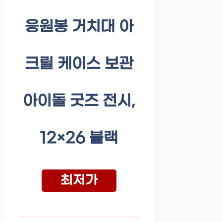
응원봉 거치대 아
크릴 케이스 보관
아이돌 굿즈 전시,
12×26 블랙
최저가