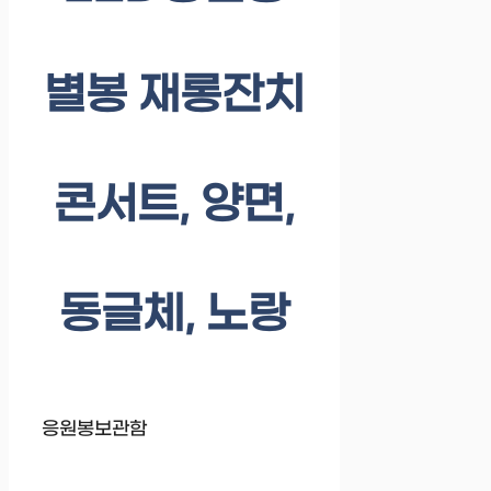
별봉 재롱잔치
콘서트, 양면,
동글체, 노랑
응원봉보관함