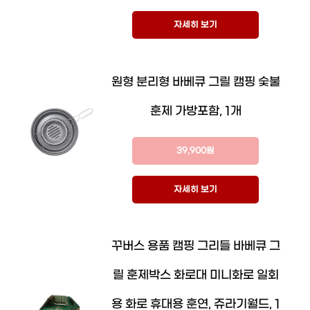
자세히 보기
원형 분리형 바베큐 그릴 캠핑 숯불
훈제 가방포함, 1개
39,900원
자세히 보기
꾸버스 용품 캠핑 그리들 바베큐 그
릴 훈제박스 화로대 미니화로 일회
용 화로 휴대용 훈연, 쥬라기월드, 1