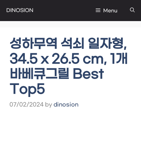
Skip
DINOSION
Menu
to
content
성하무역 석쇠 일자형,
34.5 x 26.5 cm, 1개
바베큐그릴 Best
Top5
07/02/2024
by
dinosion