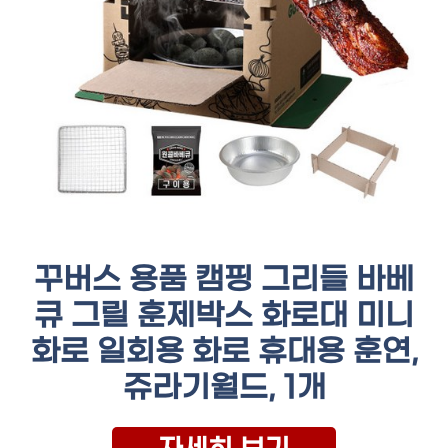
꾸버스 용품 캠핑 그리들 바베
큐 그릴 훈제박스 화로대 미니
화로 일회용 화로 휴대용 훈연,
쥬라기월드, 1개