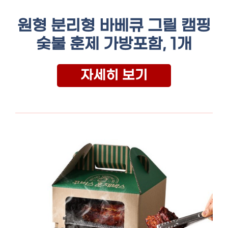
원형 분리형 바베큐 그릴 캠핑
숯불 훈제 가방포함, 1개
자세히 보기