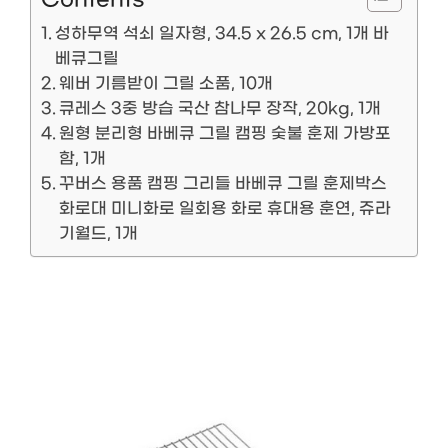
성하무역 석쇠 일자형, 34.5 x 26.5 cm, 1개 바
베큐그릴
웨버 기름받이 그릴 소품, 10개
큐레스 3중 방습 국산 참나무 장작, 20kg, 1개
원형 분리형 바베큐 그릴 캠핑 숯불 훈제 가방포
함, 1개
꾸버스 용품 캠핑 그리들 바베큐 그릴 훈제박스
화로대 미니화로 일회용 화로 휴대용 훈연, 쥬라
기월드, 1개