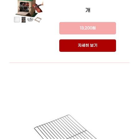
개
13,200원
자세히 보기