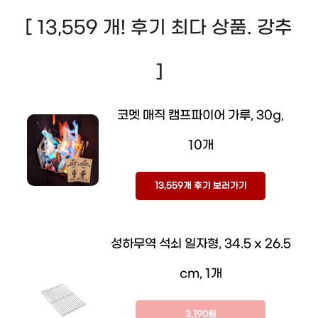
[ 13,559 개! 후기 최다 상품. 강추
]
코멧 매직 캠프파이어 가루, 30g,
10개
13,559개 후기 보러가기
성하무역 석쇠 일자형, 34.5 x 26.5
cm, 1개
3,190원