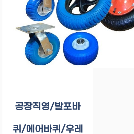
공장직영/발포바
퀴/에어바퀴/우레