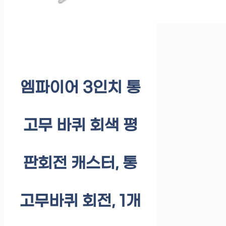
엠파이어 3인치 통
고무 바퀴 회색 평
판회전 캐스터, 통
고무바퀴 회전, 1개