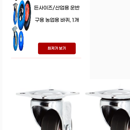
든사이즈/산업용 운반
구용 농업용 바퀴, 1개
최저가 보기