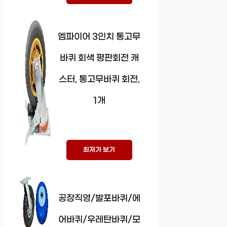
엠파이어 3인치 통고무
바퀴 회색 평판회전 캐
스터, 통고무바퀴 회전,
1개
최저가 보기
공장직영/발포바퀴/에
어바퀴/우레탄바퀴/모