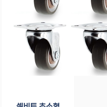
셀비트 초소형