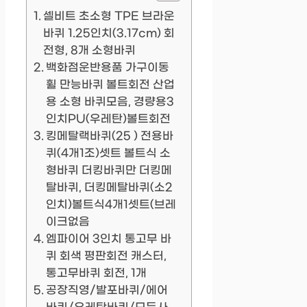
셀비트 초소형 TPE 브라운
바퀴 1.25인치(3.17cm) 회
전형, 8개 소형바퀴
백화점운반용품 가구이동
휠 만능바퀴 볼트회전 산업
용 소형 바퀴모음, 경량용3
인치PU(우레탄)볼트회전
킹메탈랙바퀴(25 ) 전용바
퀴(4개1조)셋트 볼트식 소
형바퀴 더킹바퀴만 더킹메
탈바퀴, 더킹메탈바퀴(소2
인치)볼트식4개1셋트(브레
이크없음
엠파이어 3인치 통고무 바
퀴 회색 평판회전 캐스터,
통고무바퀴 회전, 1개
공장직영/발포바퀴/에어