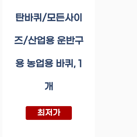
탄바퀴/모든사이
즈/산업용 운반구
용 농업용 바퀴, 1
개
최저가