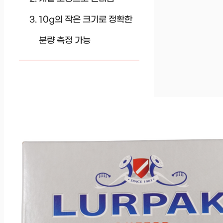
10g의 작은 크기로 정확한
분량 측정 가능