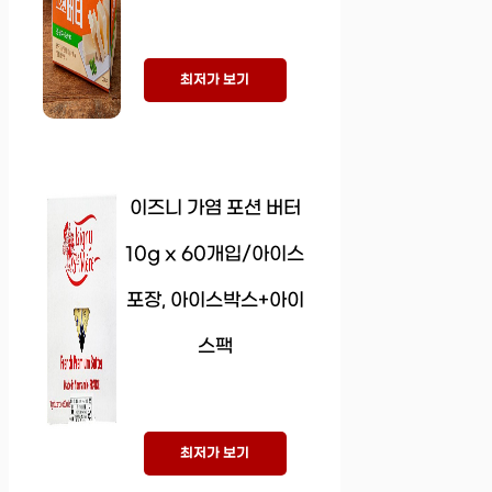
최저가 보기
이즈니 가염 포션 버터
10g x 60개입/아이스
포장, 아이스박스+아이
스팩
최저가 보기