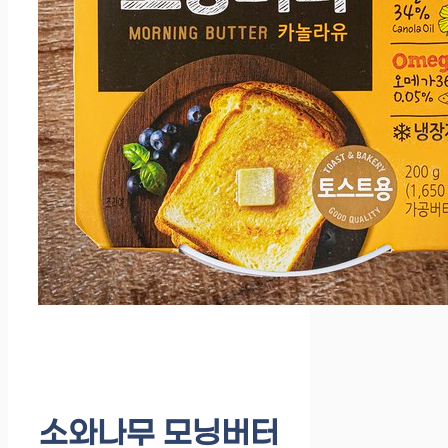
소와나무 모닝버터