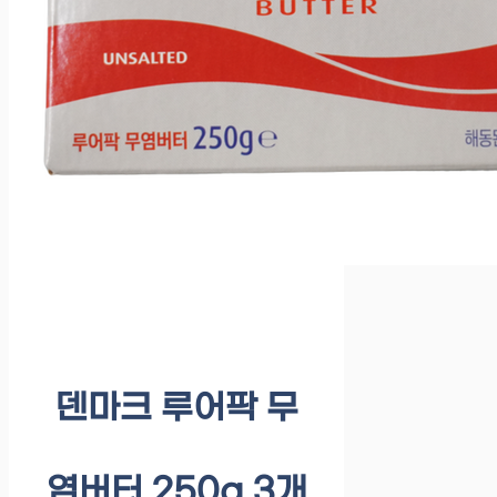
덴마크 루어팍 무
염버터 250g 3개