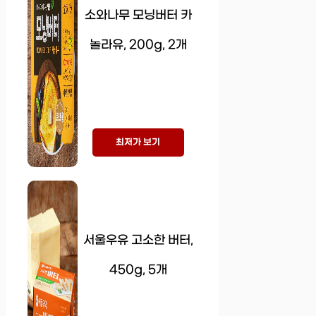
소와나무 모닝버터 카
놀라유, 200g, 2개
최저가 보기
서울우유 고소한 버터,
450g, 5개