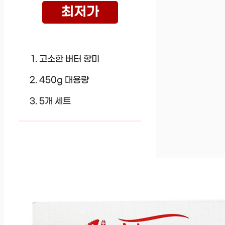
최저가
고소한 버터 향미
450g 대용량
5개 세트