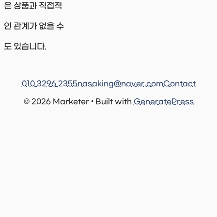
은 상품과 직접적
인 관계가 없을 수
도 있습니다.
010 3296 2355
nasaking@naver.com
Contact
© 2026 Marketer • Built with
GeneratePress