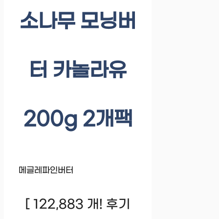
소나무 모닝버
터 카놀라유
200g 2개팩
메글레파인버터
[ 122,883 개! 후기