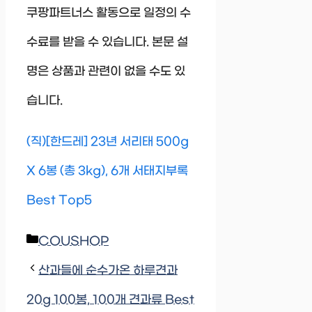
쿠팡파트너스 활동으로 일정의 수
수료를 받을 수 있습니다. 본문 설
명은 상품과 관련이 없을 수도 있
습니다.
(직)[한드레] 23년 서리태 500g
X 6봉 (총 3kg), 6개 서태지부록
Best Top5
Categories
COUSHOP
산과들에 순수가온 하루견과
20g 100봉, 100개 견과류 Best