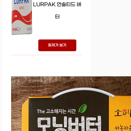
LURPAK 언솔티드 버
터
최저가 보기