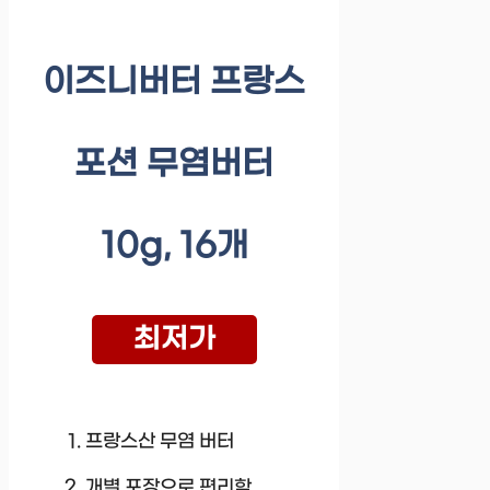
이즈니버터 프랑스
포션 무염버터
10g, 16개
최저가
프랑스산 무염 버터
개별 포장으로 편리함