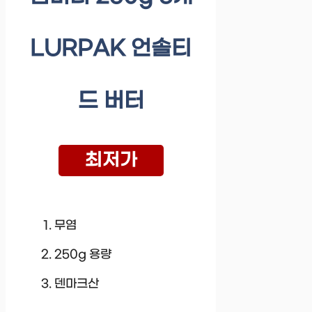
LURPAK 언솔티
드 버터
최저가
무염
250g 용량
덴마크산