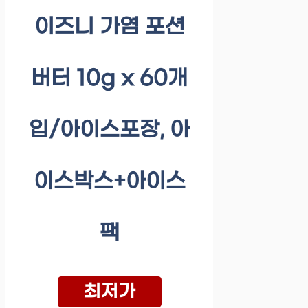
이즈니 가염 포션
버터 10g x 60개
입/아이스포장, 아
이스박스+아이스
팩
최저가