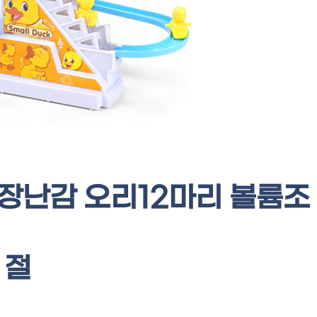
 장난감 오리12마리 볼륨조
절