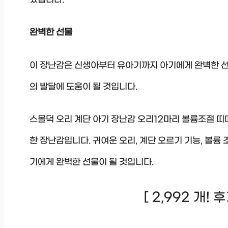
완벽한 선물
이 장난감은 신생아부터 유아기까지 아기에게 완벽한 선
의 발달에 도움이 될 것입니다.
스몰덕 오리 계단 아기 장난감 오리12마리 볼륨조절 
한 장난감입니다. 귀여운 오리, 계단 오르기 기능, 볼륨 
기에게 완벽한 선물이 될 것입니다.
[ 2,992 개!