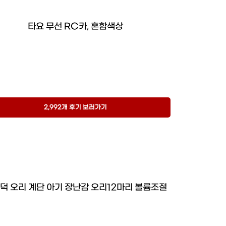
타요 무선 RC카, 혼합색상
2,992개 후기 보러가기
덕 오리 계단 아기 장난감 오리12마리 볼륨조절