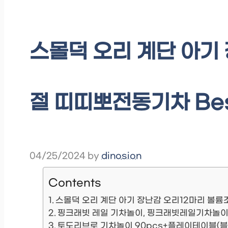
스몰덕 오리 계단 아기
절 띠띠뽀전동기차 Bes
04/25/2024
by
dinosion
Contents
스몰덕 오리 계단 아기 장난감 오리12마리 볼
핑크래빗 레일 기차놀이, 핑크래빗레일기차놀
토도리브로 기차놀이 90pcs+플레이테이블(블