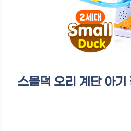
스몰덕 오리 계단 아기