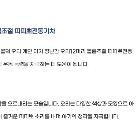
볼륨조절 띠띠뽀전동기차
스몰덕 오리 계단 아기 장난감 오리12마리 볼륨조절 띠띠뽀전동
 운동 능력을 자극하는 데 도움이 됩니다.
단을 오르내리는 모습입니다. 오리는 다양한 색상과 모양으로 아
 즐거운 띠띠뽀 소리를 내며 아기의 청각을 자극합니다.