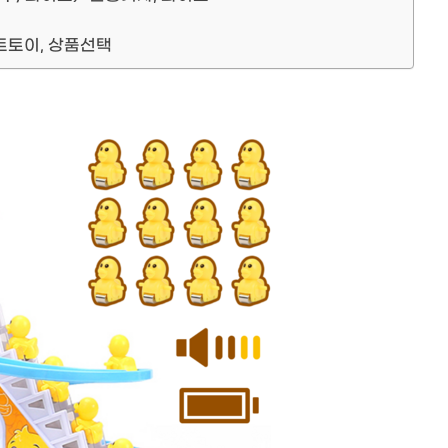
트토이, 상품선택