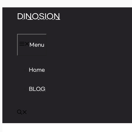
Skip
DINOSION
to
content
Menu
Home
BLOG