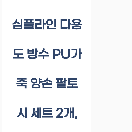
심플라인 다용
도 방수 PU가
죽 양손 팔토
시 세트 2개,