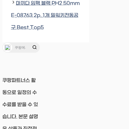
마끼다 임팩 블랙 PH2 50mm
E-08763 2p, 1개 밀워키전동공
구 Best Top5
쿠팡파트너스 활
동으로 일정의 수
수료를 받을 수 있
습니다. 본문 설명
은 상품과 직접적