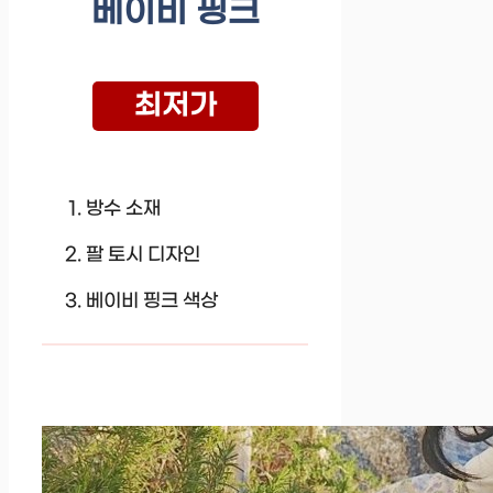
베이비 핑크
최저가
방수 소재
팔 토시 디자인
베이비 핑크 색상