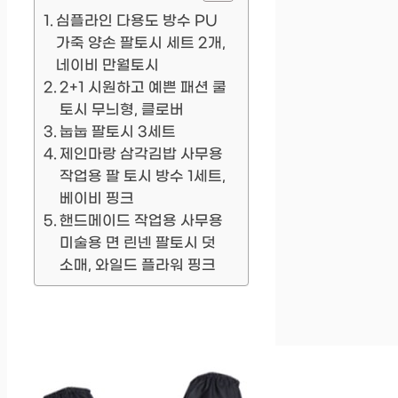
심플라인 다용도 방수 PU
가죽 양손 팔토시 세트 2개,
네이비 만월토시
2+1 시원하고 예쁜 패션 쿨
토시 무늬형, 클로버
눕눕 팔토시 3세트
제인마랑 삼각김밥 사무용
작업용 팔 토시 방수 1세트,
베이비 핑크
핸드메이드 작업용 사무용
미술용 면 린넨 팔토시 덧
소매, 와일드 플라워 핑크