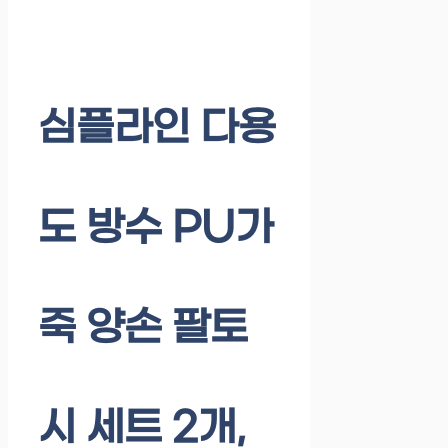
심플라인 다용
도 방수 PU가
죽 양손 팔토
시 세트 2개,