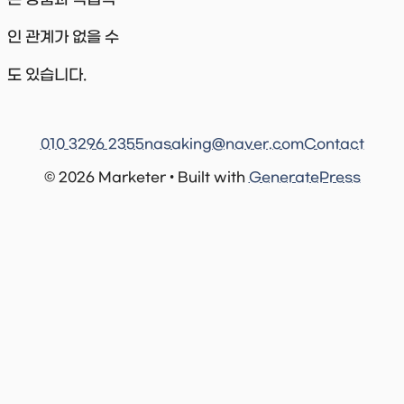
인 관계가 없을 수
도 있습니다.
010 3296 2355
nasaking@naver.com
Contact
© 2026 Marketer • Built with
GeneratePress