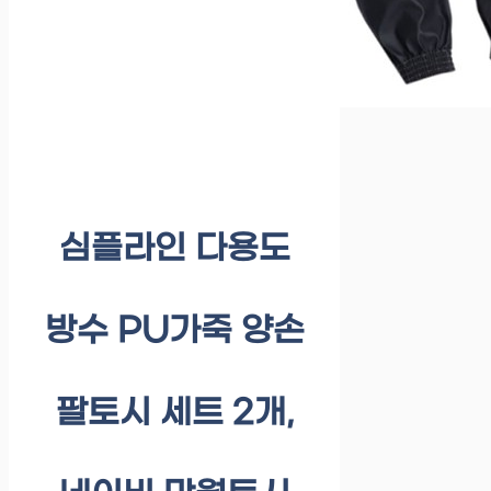
심플라인 다용도
방수 PU가죽 양손
팔토시 세트 2개,