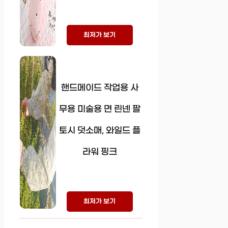
최저가 보기
핸드메이드 작업용 사
무용 미술용 면 린넨 팔
토시 덧소매, 와일드 플
라워 핑크
최저가 보기