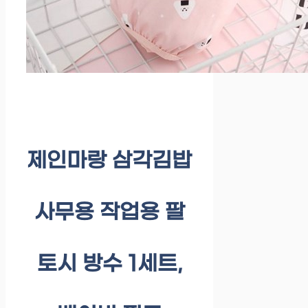
제인마랑 삼각김밥
사무용 작업용 팔
토시 방수 1세트,