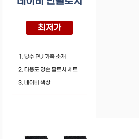
네이비 만월토시
최저가
방수 PU 가죽 소재
다용도 양손 팔토시 세트
네이비 색상