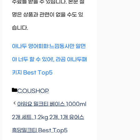
수료를 받을 수 있습니다. 본문 설
명은 상품과 관련이 없을 수도 있
습니다.
야나두 영어회화:느낌동사만 알면
야 너두 할 수 있어!, 라곰 야나두패
키지 Best Top5
Categories
COUSHOP
아임요 밀크티 베이스 1000ml
2개 세트, 1.2kg 2개, 1개 유어스
흑당밀크티 Best Top5