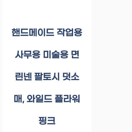
핸드메이드 작업용
사무용 미술용 면
린넨 팔토시 덧소
매, 와일드 플라워
핑크