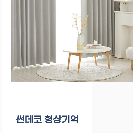
썬데코 형상기억