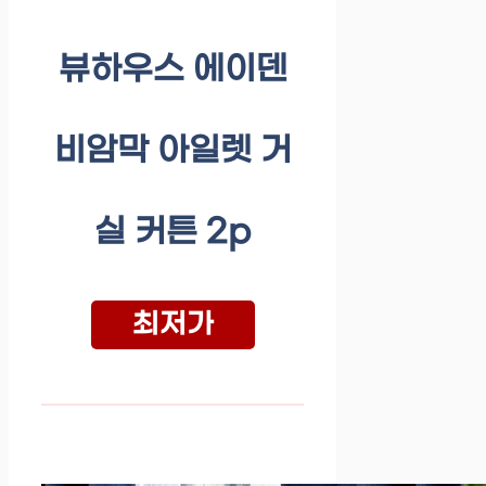
뷰하우스 에이덴
비암막 아일렛 거
실 커튼 2p
최저가