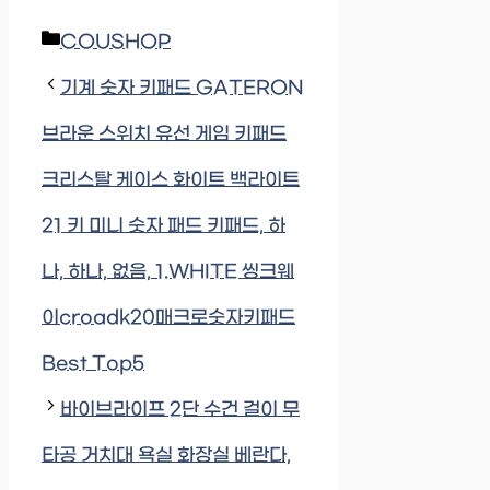
Categories
COUSHOP
기계 숫자 키패드 GATERON
브라운 스위치 유선 게임 키패드
크리스탈 케이스 화이트 백라이트
21 키 미니 숫자 패드 키패드, 하
나, 하나, 없음, 1.WHITE 씽크웨
이croadk20매크로숫자키패드
Best Top5
바이브라이프 2단 수건 걸이 무
타공 거치대 욕실 화장실 베란다,