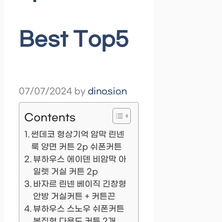
Best Top5
07/07/2024
by
dinosion
Contents
썬데코 형상기억 암막 린넨
룩 양면 커튼 2p 쉬폰커튼
뷰하우스 에이덴 비암막 아
일렛 거실 커튼 2p
바자르 린넨 베이직 긴창형
안방 거실커튼 + 커튼끈
뷰하우스 스노우 쉬폰커튼
봉집형 다용도 커튼 2개