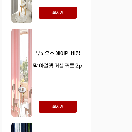
최저가
뷰하우스 에이덴 비암
막 아일렛 거실 커튼 2p
최저가