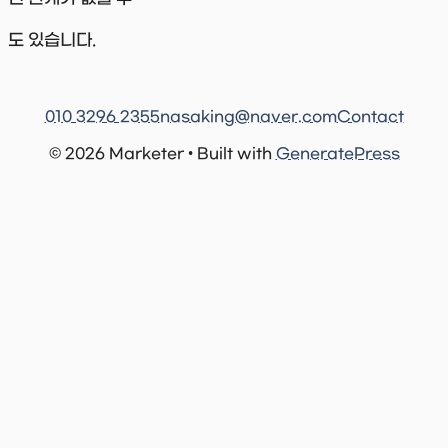
도 있습니다.
010 3296 2355
nasaking@naver.com
Contact
© 2026 Marketer • Built with
GeneratePress