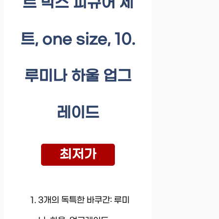
트 박스 피규어 세
트, one size, 10.
루미나 하울 업그
레이드
최저가
3개의 독특한 바쿠간: 루미