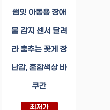
썸잇 아동용 장애
물 감지 센서 달려
라 춤추는 꽃게 장
난감, 혼합색상 바
쿠간
최저가