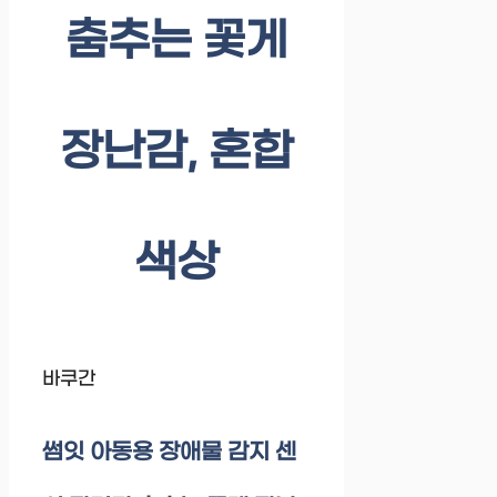
춤추는 꽃게
장난감, 혼합
색상
바쿠간
썸잇 아동용 장애물 감지 센