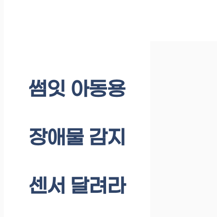
썸잇 아동용
장애물 감지
센서 달려라