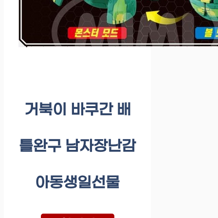
거북이 바쿠간 배
틀완구 남자장난감
아동생일선물