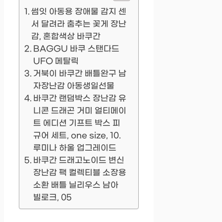
썸잇 아동용 장애물 감지 센
서 달려라 춤추는 꽃게 장난
감, 혼합색상 바쿠간
BAGGU 바쿠 스탠다드
UFO 메탈릭
거북이 바쿠간 배틀완구 남
자장난감 아동생일선물
바쿠간 랜덤박스 장난감 유
니콘 드래곤 거미 얼티메이
트 에디션 기프트 박스 피
규어 세트, one size, 10.
루미나 하울 업그레이드
바쿠간 드래고노이드 변신
장난감 팩 컬렉티블 소장용
소환 배틀 닐리우스 남아
빌로크, 05