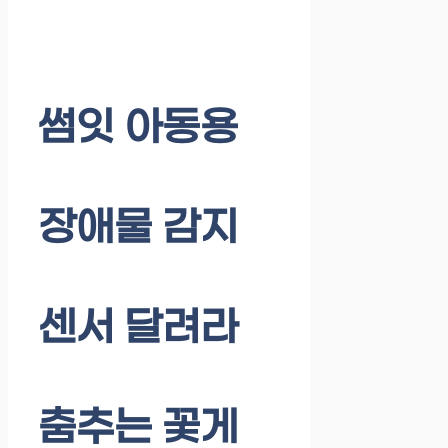
썸잇 아동용
장애물 감지
센서 달려라
춤추는 꽃게