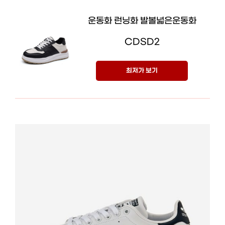
운동화 런닝화 발볼넓은운동화
CDSD2
최저가 보기