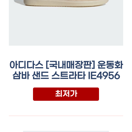
아디다스 [국내매장판] 운동화
삼바 샌드 스트라타 IE4956
최저가