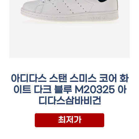
아디다스 스탠 스미스 코어 화
이트 다크 블루 M20325 아
디다스삼바비건
최저가