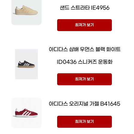
샌드 스트라타 IE4956
최저가 보기
아디다스 삼배 우먼스 블랙 화이트
ID0436 스니커즈 운동화
최저가 보기
아디다스 오리지널 가젤 B41645
최저가 보기