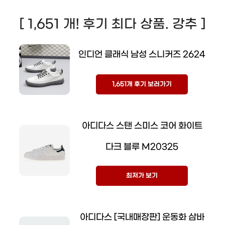
[ 1,651 개! 후기 최다 상품. 강추 ]
인디언 클래식 남성 스니커즈 2624
1,651개 후기 보러가기
아디다스 스탠 스미스 코어 화이트
다크 블루 M20325
최저가 보기
아디다스 [국내매장판] 운동화 삼바