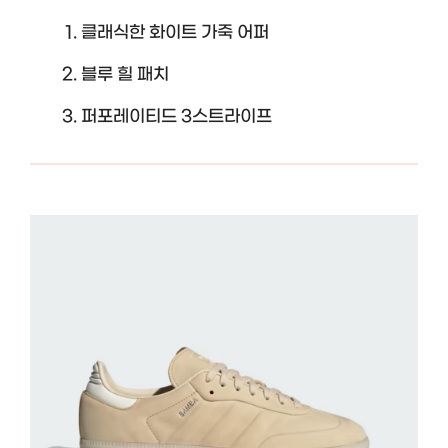
클래식한 화이트 가죽 어퍼
블루 힐 패치
퍼포레이티드 3스트라이프