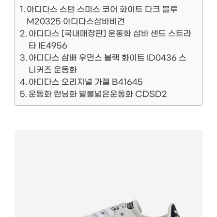
아디다스 스탠 스미스 코어 화이트 다크 블루
M20325 아디다스삼바비건
아디다스 [국내매장판] 운동화 삼바 샌드 스트라
타 IE4956
아디다스 삼배 우먼스 블랙 화이트 ID0436 스
니커즈 운동화
아디다스 오리지널 가젤 B41645
운동화 런닝화 발볼넓은운동화 CDSD2