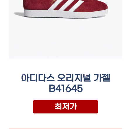
아디다스 오리지널 가젤
B41645
최저가