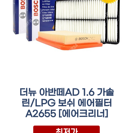
더뉴 아반떼AD 1.6 가솔
린/LPG 보쉬 에어필터
A2655 [에어크리너]
최저가