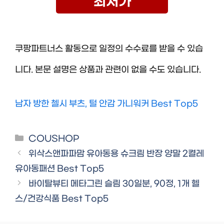
최저가
쿠팡파트너스 활동으로 일정의 수수료를 받을 수 있습
니다. 본문 설명은 상품과 관련이 없을 수도 있습니다.
남자 방한 첼시 부츠, 털 안감 가니워커 Best Top5
Categories
COUSHOP
위삭스앤파파맘 유아동용 슈크림 반장 양말 2켤레
유아동패션 Best Top5
바이탈뷰티 메타그린 슬림 30일분, 90정, 1개 헬
스/건강식품 Best Top5