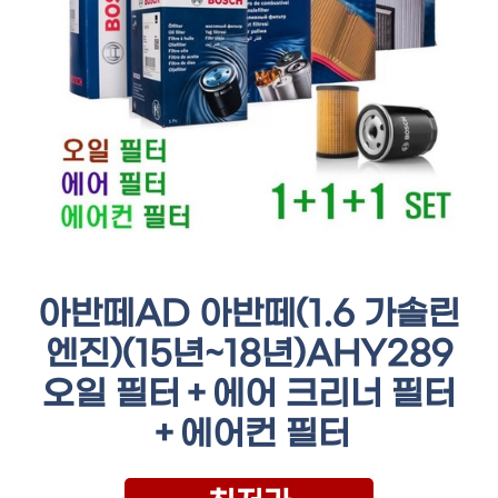
아반떼AD 아반떼(1.6 가솔린
엔진)(15년~18년)AHY289
오일 필터＋에어 크리너 필터
＋에어컨 필터