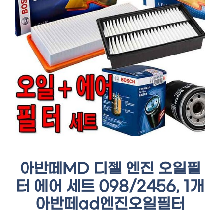
아반떼MD 디젤 엔진 오일필
터 에어 세트 098/2456, 1개
아반떼ad엔진오일필터