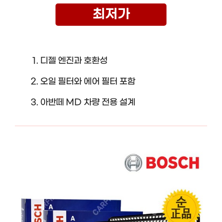
최저가
디젤 엔진과 호환성
오일 필터와 에어 필터 포함
아반떼 MD 차량 전용 설계