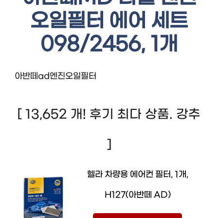
오일필터 에어 세트
098/2456, 1개
아반떼ad엔진오일필터
[ 13,652 개! 후기 최다 상품. 강추
]
헬라 차량용 에어컨 필터, 1개,
H127(아반떼 AD)