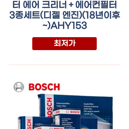
터 에어 크리너＋에어컨필터
3종세트(디젤 엔진)(18년이후
~)AHY153
최저가