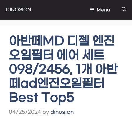
Skip
DINOSION
Menu
to
content
아반떼MD 디젤 엔진
오일필터 에어 세트
098/2456, 1개 아반
떼ad엔진오일필터
Best Top5
04/25/2024
by
dinosion