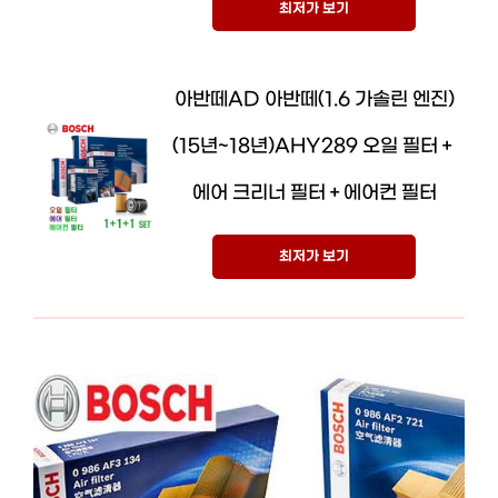
최저가 보기
아반떼AD 아반떼(1.6 가솔린 엔진)
(15년~18년)AHY289 오일 필터＋
에어 크리너 필터＋에어컨 필터
최저가 보기