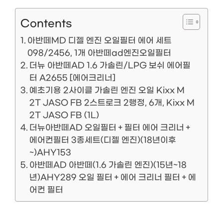
Contents
아반떼MD 디젤 엔진 오일필터 에어 세트
098/2456, 1개 아반떼ad엔진오일필터
더뉴 아반떼AD 1.6 가솔린/LPG 보쉬 에어필
터 A2655 [에어크리너]
예초기용 2사이클 가솔린 엔진 오일 Kixx M
2T JASO FB 2스트로크 2행정, 6개, Kixx M
2T JASO FB (1L)
더뉴아반떼AD 오일필터＋필터 에어 크리너＋
에어컨필터 3종세트(디젤 엔진)(18년이후
~)AHY153
아반떼AD 아반떼(1.6 가솔린 엔진)(15년~18
년)AHY289 오일 필터＋에어 크리너 필터＋에
어컨 필터