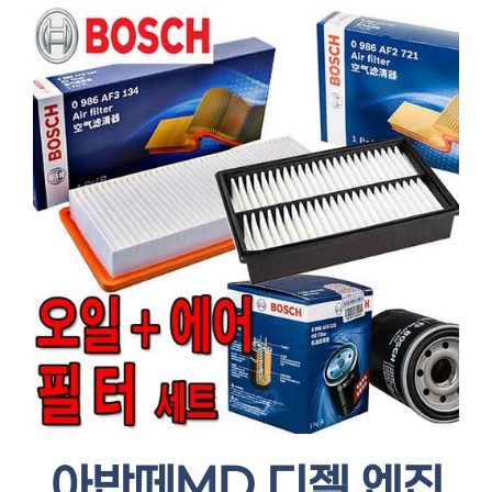
아반떼MD 디젤 엔진