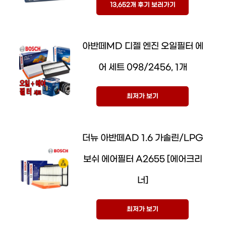
13,652개 후기 보러가기
아반떼MD 디젤 엔진 오일필터 에
어 세트 098/2456, 1개
최저가 보기
더뉴 아반떼AD 1.6 가솔린/LPG
보쉬 에어필터 A2655 [에어크리
너]
최저가 보기