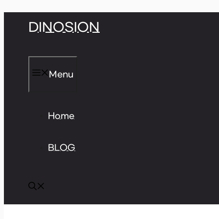
Skip
DINOSION
to
content
Menu
Home
BLOG