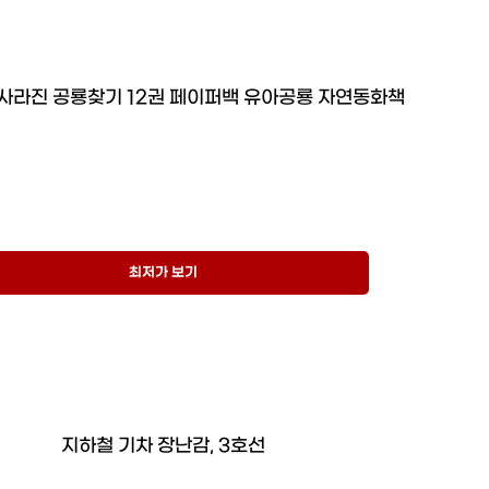
사라진 공룡찾기 12권 페이퍼백 유아공룡 자연동화책
최저가 보기
지하철 기차 장난감, 3호선