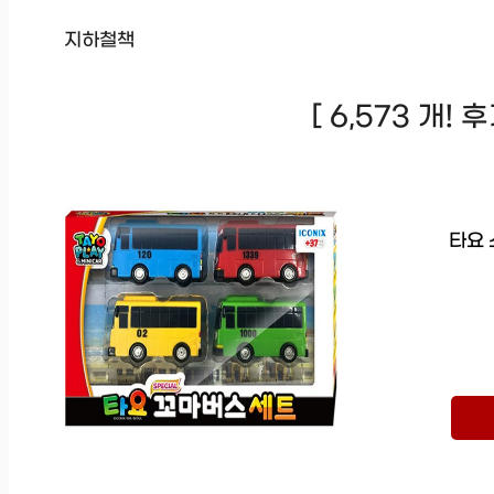
지하철책
[ 6,573 개!
타요 