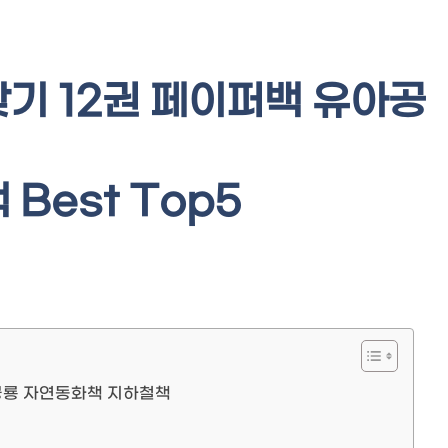
기 12권 페이퍼백 유아공
Best Top5
공룡 자연동화책 지하철책