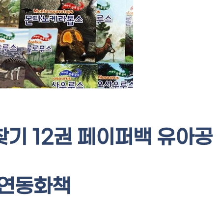
기 12권 페이퍼백 유아공
자연동화책