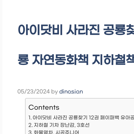
아이닷비 사라진 공룡찾
룡 자연동화책 지하철책 
05/23/2024
by
dinosion
Contents
아이닷비 사라진 공룡찾기 12권 페이퍼백 유아
지하철 기차 장난감, 3호선
화물열차, 시공주니어