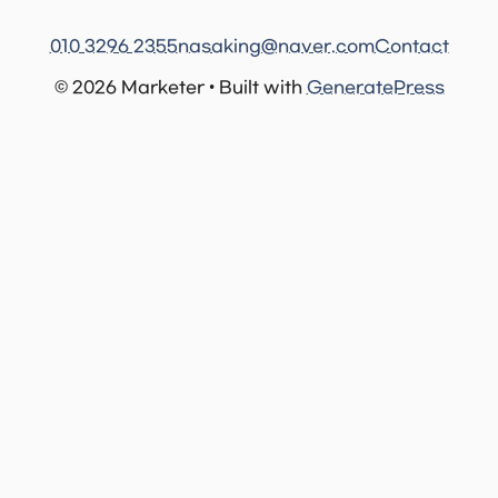
010 3296 2355
nasaking@naver.com
Contact
© 2026 Marketer • Built with
GeneratePress