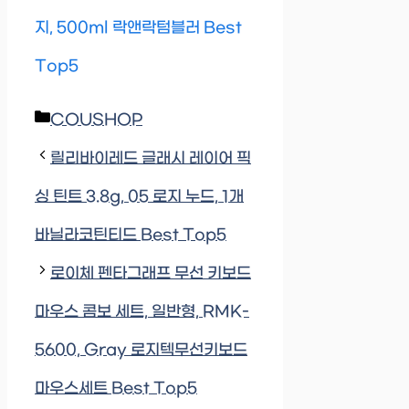
지, 500ml 락앤락텀블러 Best
Top5
Categories
COUSHOP
릴리바이레드 글래시 레이어 픽
싱 틴트 3.8g, 05 로지 누드, 1개
바닐라코틴티드 Best Top5
로이체 펜타그래프 무선 키보드
마우스 콤보 세트, 일반형, RMK-
5600, Gray 로지텍무선키보드
마우스세트 Best Top5