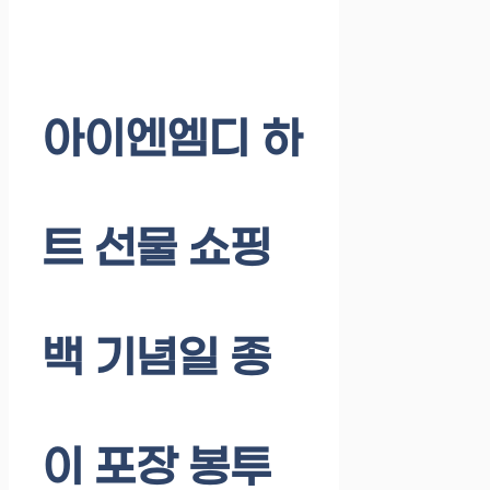
아이엔엠디 하
트 선물 쇼핑
백 기념일 종
이 포장 봉투