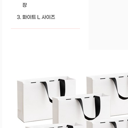
장
화이트 L 사이즈