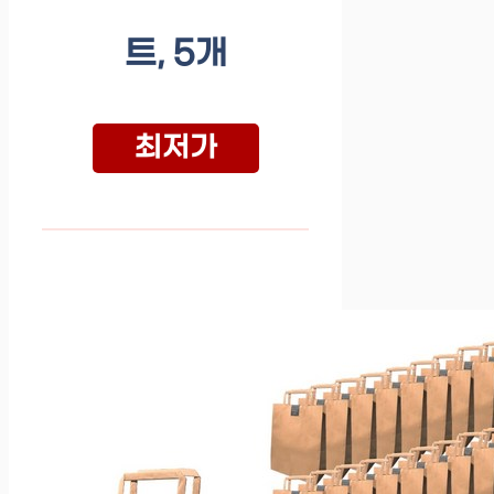
트, 5개
최저가