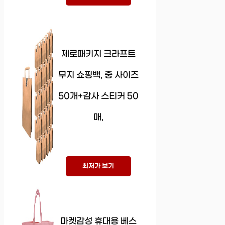
제로패키지 크라프트
무지 쇼핑백, 중 사이즈
50개+감사 스티커 50
매,
최저가 보기
마켓감성 휴대용 베스