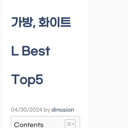
가방, 화이트
L Best
Top5
04/30/2024
by
dinosion
Contents