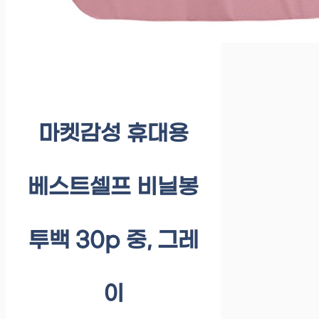
마켓감성 휴대용
베스트셀프 비닐봉
투백 30p 중, 그레
이