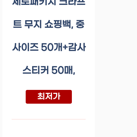
제로패키지 크라프
트 무지 쇼핑백, 중
사이즈 50개+감사
스티커 50매,
최저가