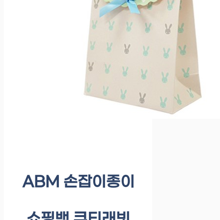
ABM 손잡이종이
쇼핑백 큐티래빗