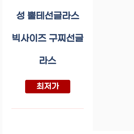
성 뿔테선글라스
빅사이즈 구찌선글
라스
최저가