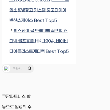
업소용냉장고 키스템 중고다이아
반찬쇼케이스 Best Top5
히스케이 골프캐디백 골프백 캐
디백 골프용품 HK-1904, 네이비
타이틀리스트캐디백 Best Top5
쿠팡파트너스 활
동으로 일정의 수