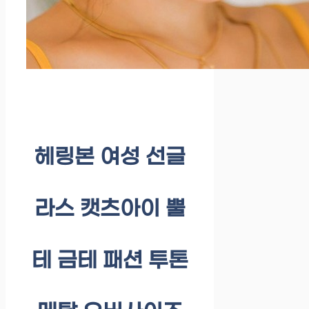
헤링본 여성 선글
라스 캣츠아이 뿔
테 금테 패션 투톤