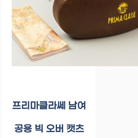
프리마클라쎄 남여
공용 빅 오버 캣츠