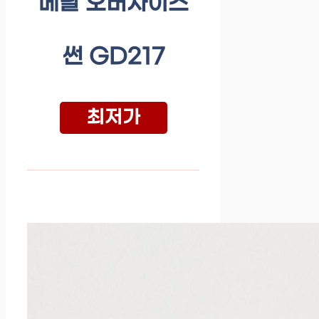
메탈 오버사이즈
썬 GD217
최저가