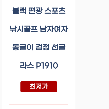
블랙 편광 스포츠
낚시골프 남자여자
동글이 검정 선글
라스 P1910
최저가