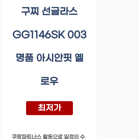
구찌 선글라스
GG1146SK 003
명품 아시안핏 옐
로우
최저가
쿠팡파트너스 활동으로 일정의 수