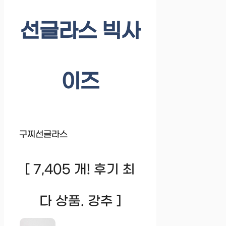
선글라스 빅사
이즈
구찌선글라스
[ 7,405 개! 후기 최
다 상품. 강추 ]