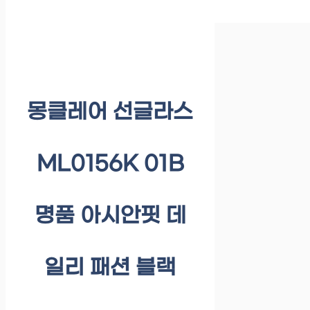
몽클레어 선글라스
ML0156K 01B
명품 아시안핏 데
일리 패션 블랙