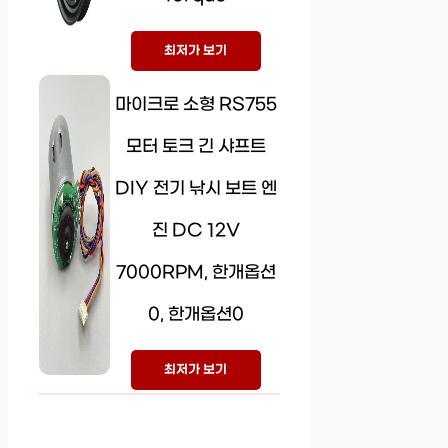
최저가 보기
마이크로 소형 RS755
모터 토크 긴 샤프트
DIY 전기 낚시 보트 엔
진 DC 12V
7000RPM, 한개옵션
0, 한개옵션0
최저가 보기