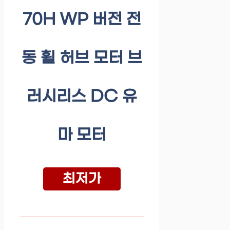
70H WP 버전 전
동 휠 허브 모터 브
러시리스 DC 유
마 모터
최저가