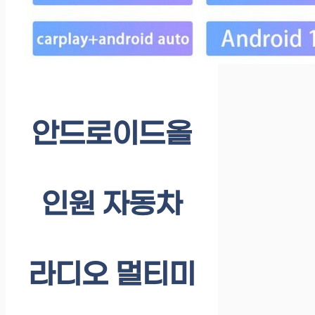
안드로이드올
인원 자동차
라디오 멀티미