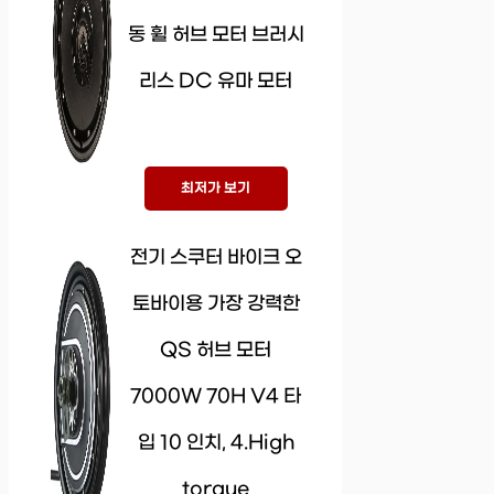
동 휠 허브 모터 브러시
리스 DC 유마 모터
최저가 보기
전기 스쿠터 바이크 오
토바이용 가장 강력한
QS 허브 모터
7000W 70H V4 타
입 10 인치, 4.High
torque