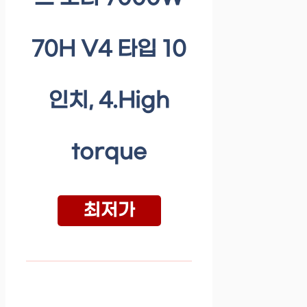
70H V4 타입 10
인치, 4.High
torque
최저가