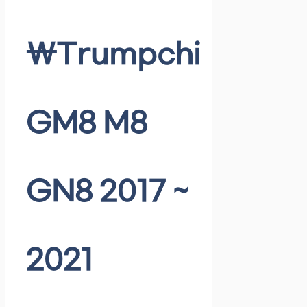
\Trumpchi
GM8 M8
GN8 2017 ~
2021