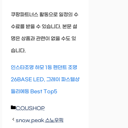
쿠팡파트너스 활동으로 일정의 수
수료를 받을 수 있습니다. 본문 설
명은 상품과 관련이 없을 수도 있
습니다.
인스타조명 하모 1등 펜던트 조명
26BASE LED, 그레이 파스텔샹
들리에등 Best Top5
Categories
COUSHOP
snow peak 스노우픽