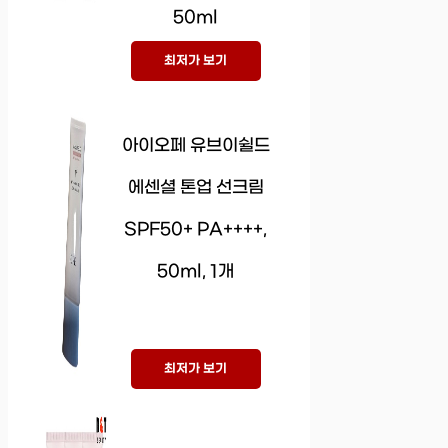
50ml
최저가 보기
아이오페 유브이쉴드
에센셜 톤업 선크림
SPF50+ PA++++,
50ml, 1개
최저가 보기