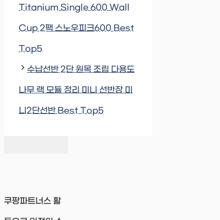
Titanium Single 600 Wall
Cup 2팩 스노우피크600 Best
Top5
수납선반 2단 원목 조립 다용도
나무 랙 모듈 정리 미니 선반장 미
니2단선반 Best Top5
쿠팡파트너스 활