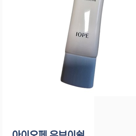
아이오페 유브이쉴