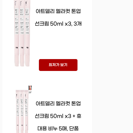
아트델리 멜라컷 톤업
선크림 50ml x3, 3개
최저가 보기
아트델리 멜라컷 톤업
선크림 50ml x3 + 휴
대용 비누 5매, 단품