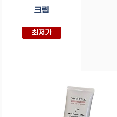
크림
최저가