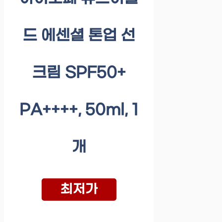
드 에센셜 톤업 선
크림 SPF50+
PA++++, 50ml, 1
개
최저가