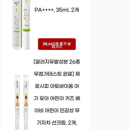
PA++++, 35ml, 2개
38,660개 후기 보
러가기
[알러지유발성분 26종
무첨가테스트 완료] 제
로시피 아토바이옴 아
기 유아 어린이 키즈 베
이비 어린이 민감성 무
기자차 선크림, 2개,