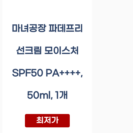
마녀공장 파데프리
선크림 모이스처
SPF50 PA++++,
50ml, 1개
최저가