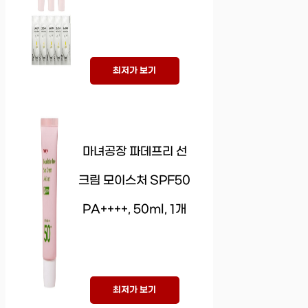
최저가 보기
마녀공장 파데프리 선
크림 모이스처 SPF50
PA++++, 50ml, 1개
최저가 보기