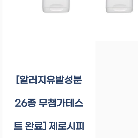
[알러지유발성분
26종 무첨가테스
트 완료] 제로시피