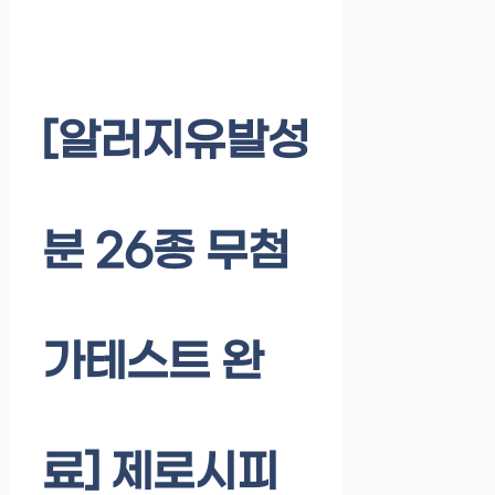
[알러지유발성
분 26종 무첨
가테스트 완
료] 제로시피