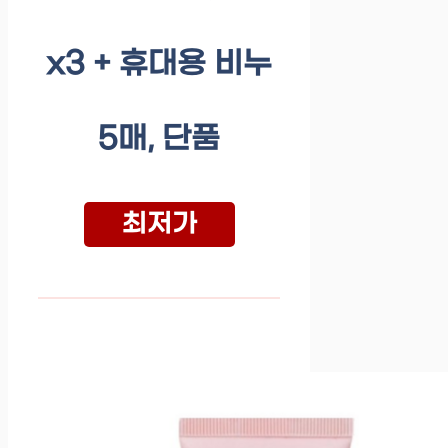
x3 + 휴대용 비누
5매, 단품
최저가