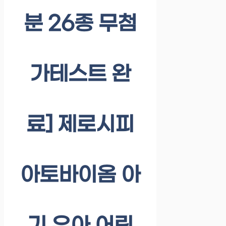
분 26종 무첨
가테스트 완
료] 제로시피
아토바이옴 아