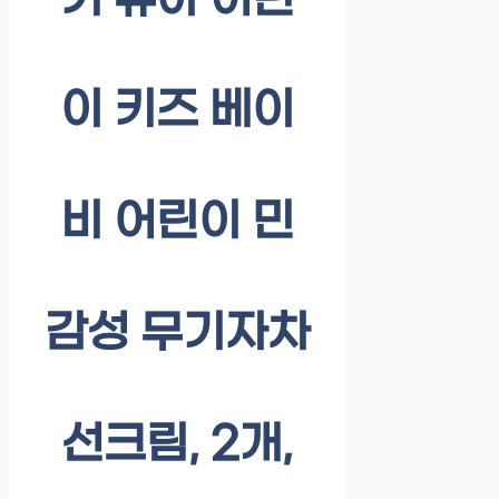
기 유아 어린
이 키즈 베이
비 어린이 민
감성 무기자차
선크림, 2개,