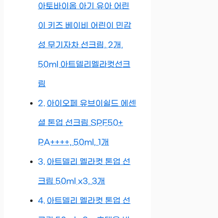
아토바이옴 아기 유아 어린
이 키즈 베이비 어린이 민감
성 무기자차 선크림, 2개,
50ml 아트델리멜라컷선크
림
아이오페 유브이쉴드 에센
셜 톤업 선크림 SPF50+
PA++++, 50ml, 1개
아트델리 멜라컷 톤업 선
크림 50ml x3, 3개
아트델리 멜라컷 톤업 선