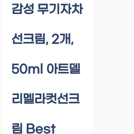
감성 무기자차
선크림, 2개,
50ml 아트델
리멜라컷선크
림 Best