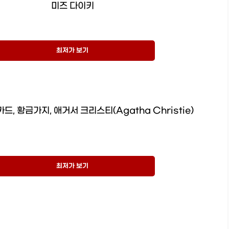
미즈 다이키
최저가 보기
드, 황금가지, 애거서 크리스티(Agatha Christie)
최저가 보기