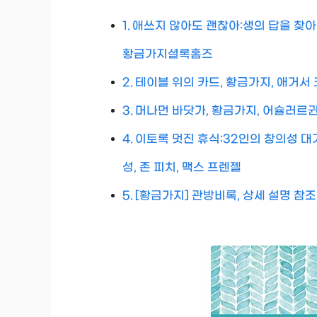
애쓰지 않아도 괜찮아:생의 답을 찾아가
황금가지셜록홈즈
테이블 위의 카드, 황금가지, 애거서 크
머나먼 바닷가, 황금가지, 어슐러르
이토록 멋진 휴식:32인의 창의성 대
성, 존 피치, 맥스 프렌젤
[황금가지] 관방비록, 상세 설명 참조