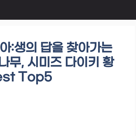
아:생의 답을 찾아가는
큰나무, 시미즈 다이키 황
t Top5