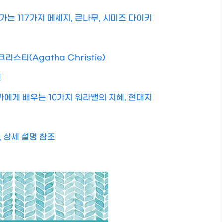
는 117가지 메세지, 큰나무, 시미즈 다이키
리스티(Agatha Christie)
귄
가에게 배우는 10가지 워라밸의 지혜, 현대지
, 상세 설명 참조