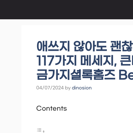
Skip
to
content
애쓰지 않아도 괜찮
117가지 메세지, 
금가지셜록홈즈 Bes
04/07/2024
by
dinosion
Contents