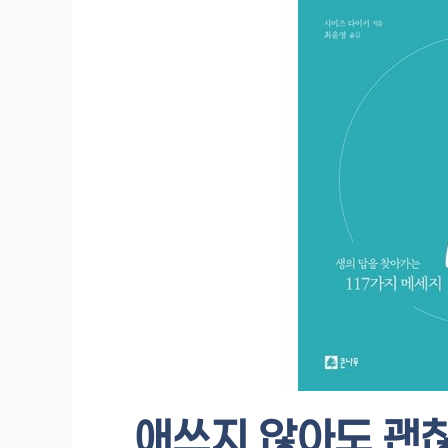
애쓰지 않아도 괜