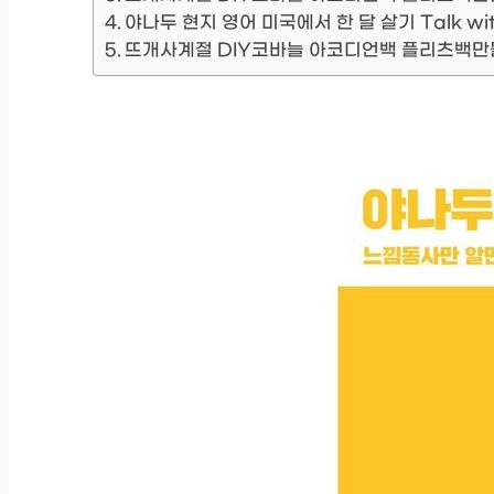
야나두 현지 영어 미국에서 한 달 살기 Talk wit
뜨개사계절 DIY코바늘 아코디언백 플리츠백만들