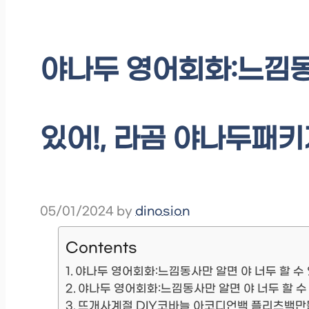
야나두 영어회화:느낌동
있어!, 라곰 야나두패키지
05/01/2024
by
dinosion
Contents
야나두 영어회화:느낌동사만 알면 야 너두 할 수 
야나두 영어회화:느낌동사만 알면 야 너두 할 수 
뜨개사계절 DIY코바늘 아코디언백 플리츠백만들