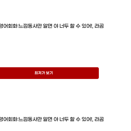
영어회화:느낌동사만 알면 야 너두 할 수 있어!, 라곰
최저가 보기
영어회화:느낌동사만 알면 야 너두 할 수 있어!, 라곰