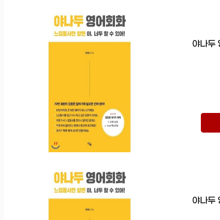
야나두 
야나두 