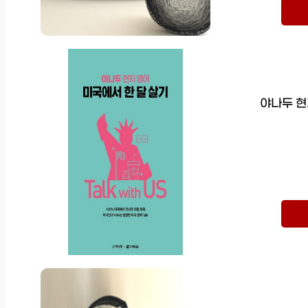
야나두 현지