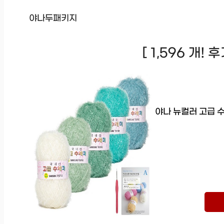
야나두패키지
[ 1,596 개!
야나 뉴컬러 고급 수세