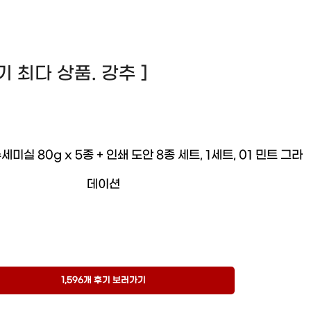
 후기 최다 상품. 강추 ]
미실 80g x 5종 + 인쇄 도안 8종 세트, 1세트, 01 민트 그라
데이션
1,596개 후기 보러가기