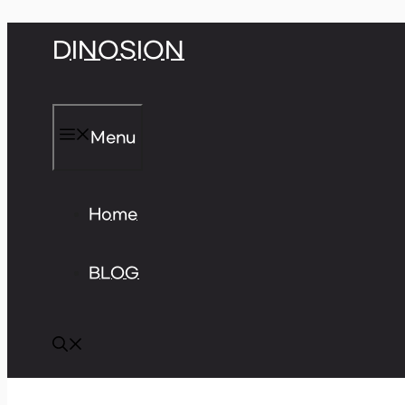
Skip
DINOSION
to
content
Menu
Home
BLOG