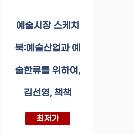
예술시장 스케치
북:예술산업과 예
술한류를 위하여,
김선영, 책책
최저가