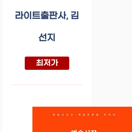
라이트출판사, 김
선지
최저가