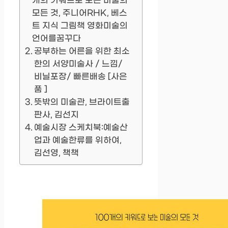
개의 키워드로 보는 미술의
모든 것, 주니어RHK, 베스
트 지식 그림책 영화미술의
언어를꿈꾸다
공부하는 어른을 위한 최소
한의 서양미술사 / 느낌/
비닐포장/ 빠른배송 [사은
품 ]
뜻밖의 미술관, 브라이트출
판사, 김선지
예술시장 스케치북:예술산
업과 예술한류를 위하여,
김선영, 책책