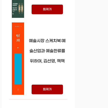
최저가
예술시장 스케치북:예
술산업과 예술한류를
위하여, 김선영, 책책
최저가