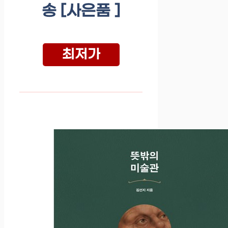
송 [사은품 ]
최저가