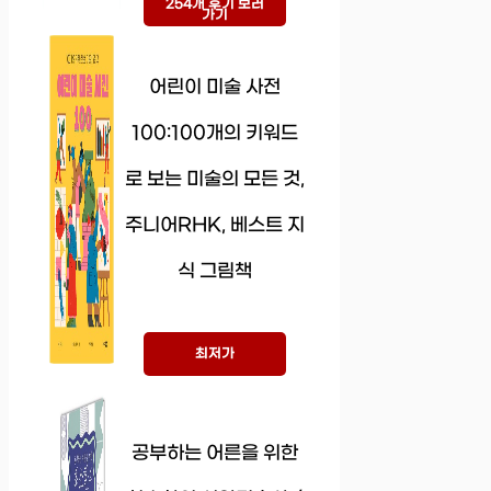
254개 후기 보러
가기
어린이 미술 사전
100:100개의 키워드
로 보는 미술의 모든 것,
주니어RHK, 베스트 지
식 그림책
최저가
공부하는 어른을 위한