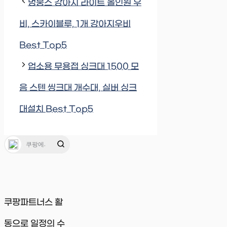
멍뭉스 강아지 라이트 올인원 우
비, 스카이블루, 1개 강아지우비
Best Top5
업소용 무용접 싱크대 1500 모
음 스텐 씽크대 개수대, 실버 싱크
대설치 Best Top5
쿠팡파트너스 활
동으로 일정의 수