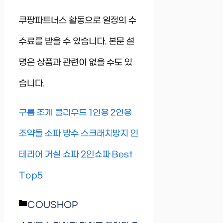
쿠팡파트너스 활동으로 일정의 수
수료를 받을 수 있습니다. 본문 설
명은 상품과 관련이 없을 수도 있
습니다.
구름 조개 클라우드 1인용 2인용
조약돌 소파 방수 스크래치방지 인
테리어 거실 쇼파 2인쇼파 Best
Top5
Categories
COUSHOP