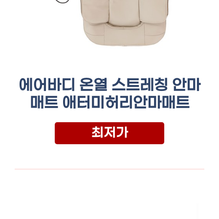
에어바디 온열 스트레칭 안마
매트 애터미허리안마매트
최저가