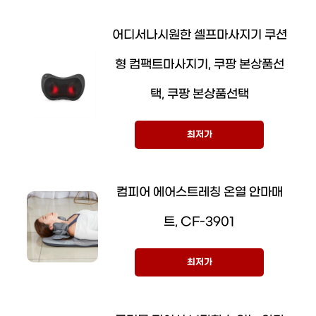
어디서나시원한 셀프마사지기 쿠션
형 컴팩트마사지기, 쿠팡 본상품선
택, 쿠팡 본상품선택
최저가
컴피어 에어스트레칭 온열 안마매
트, CF-3901
최저가