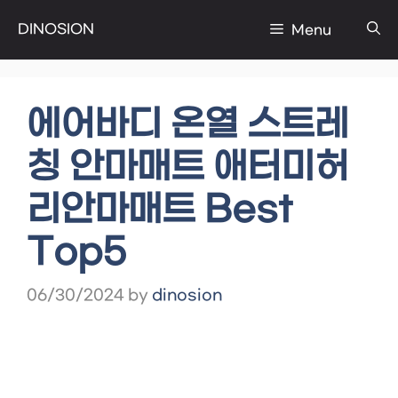
Skip
DINOSION
Menu
to
content
에어바디 온열 스트레
칭 안마매트 애터미허
리안마매트 Best
Top5
06/30/2024
by
dinosion