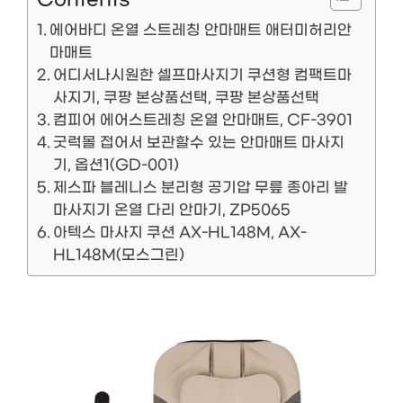
에어바디 온열 스트레칭 안마매트 애터미허리안
마매트
어디서나시원한 셀프마사지기 쿠션형 컴팩트마
사지기, 쿠팡 본상품선택, 쿠팡 본상품선택
컴피어 에어스트레칭 온열 안마매트, CF-3901
굿럭몰 접어서 보관할수 있는 안마매트 마사지
기, 옵션1(GD-001)
제스파 블레니스 분리형 공기압 무릎 종아리 발
마사지기 온열 다리 안마기, ZP5065
아텍스 마사지 쿠션 AX-HL148M, AX-
HL148M(모스그린)