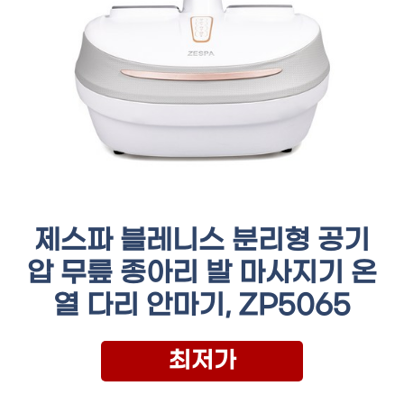
제스파 블레니스 분리형 공기
압 무릎 종아리 발 마사지기 온
열 다리 안마기, ZP5065
최저가