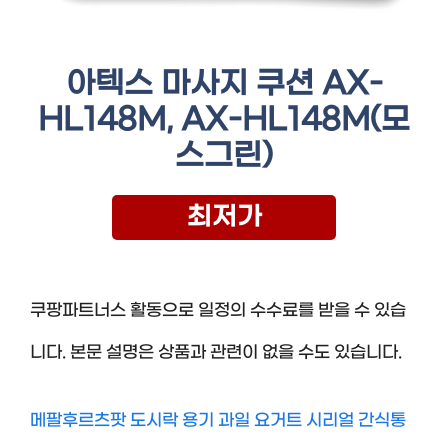
아텍스 마사지 쿠션 AX-
HL148M, AX-HL148M(모
스그린)
최저가
쿠팡파트너스 활동으로 일정의 수수료를 받을 수 있습
니다. 본문 설명은 상품과 관련이 없을 수도 있습니다.
메팔후르츠팟 도시락 용기 과일 요거트 시리얼 간식통