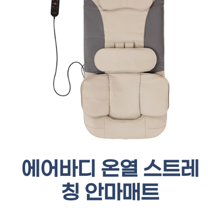
에어바디 온열 스트레
칭 안마매트