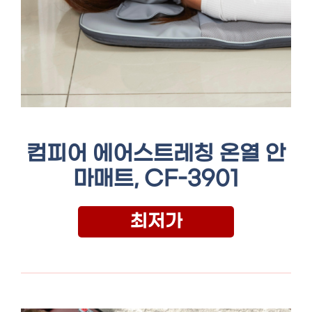
컴피어 에어스트레칭 온열 안
마매트, CF-3901
최저가