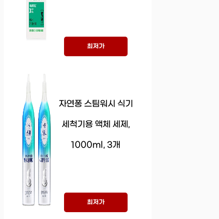
최저가
자연퐁 스팀워시 식기
세척기용 액체 세제,
1000ml, 3개
최저가