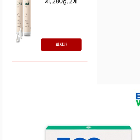
제, 280g, 2개
최저가