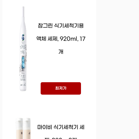
참그린 식기세척기용
액체 세제, 920ml, 17
개
최저가
마이비 식기세척기 세