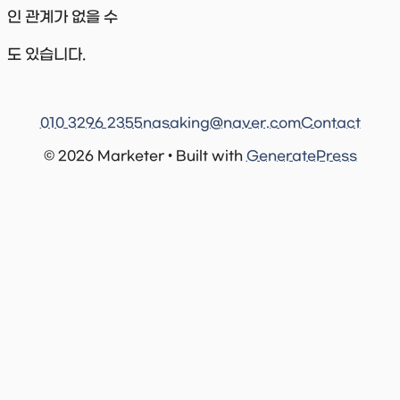
인 관계가 없을 수
도 있습니다.
010 3296 2355
nasaking@naver.com
Contact
© 2026 Marketer • Built with
GeneratePress