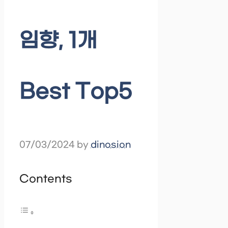
임향, 1개
Best Top5
07/03/2024
by
dinosion
Contents