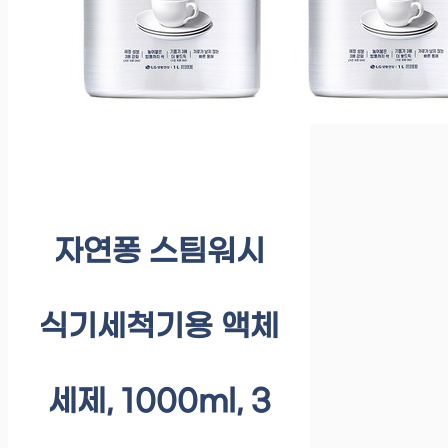
자연퐁 스팀워시
식기세척기용 액체
세제, 1000ml, 3