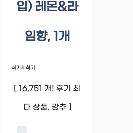
입) 레몬&라
임향, 1개
식기세척기
[ 16,751 개! 후기 최
다 상품. 강추 ]