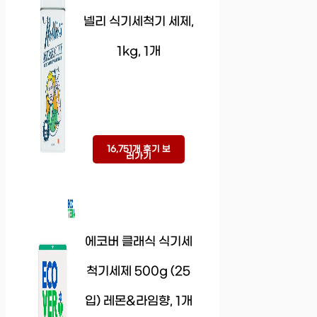
넬리 식기세척기 세제,
1kg, 1개
16,751개 후기 보
러가기
에코버 클래식 식기세
척기세제 500g (25
입) 레몬&라임향, 1개