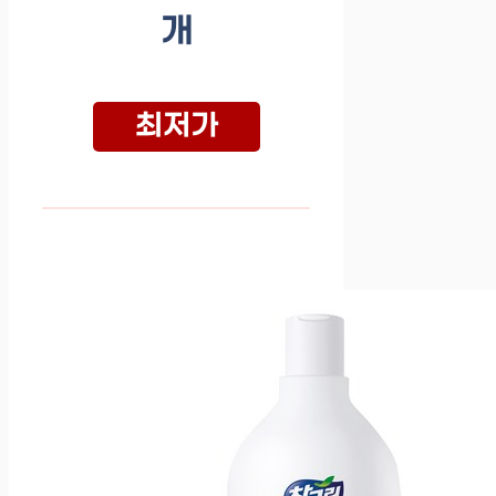
개
최저가