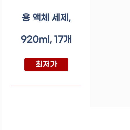
용 액체 세제,
920ml, 17개
최저가