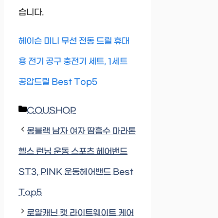
습니다.
헤이슨 미니 무선 전동 드릴 휴대
용 전기 공구 충전기 세트, 1세트
공압드릴 Best Top5
Categories
COUSHOP
몽블랙 남자 여자 땀흡수 마라톤
헬스 런닝 운동 스포츠 헤어밴드
ST3, PINK 운동헤어밴드 Best
Top5
로얄캐닌 캣 라이트웨이트 케어