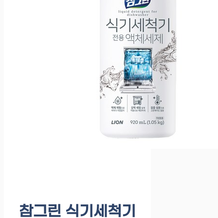
참그린 식기세척기