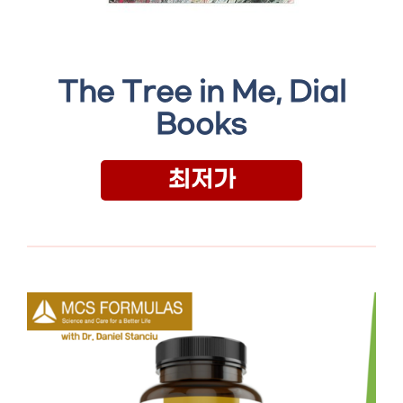
The Tree in Me, Dial
Books
최저가