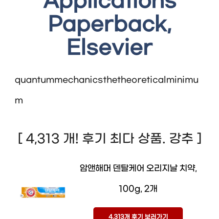
Applications
Paperback,
Elsevier
quantummechanicsthetheoreticalminimu
m
[ 4,313 개! 후기 최다 상품. 강추 ]
암앤해머 덴탈케어 오리지날 치약,
100g, 2개
4,313개 후기 보러가기