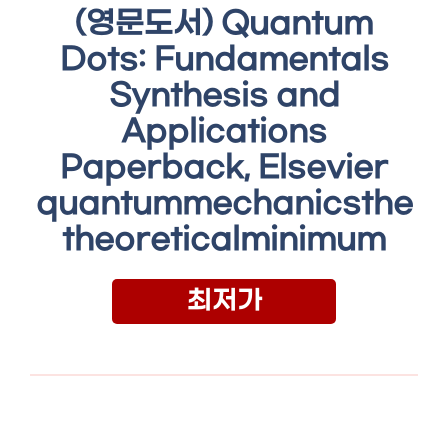
(영문도서) Quantum
Dots: Fundamentals
Synthesis and
Applications
Paperback, Elsevier
quantummechanicsthe
theoreticalminimum
최저가