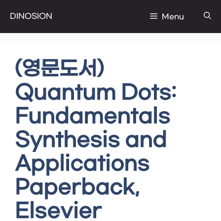
Skip
DINOSION
Menu
to
content
(영문도서)
Quantum Dots:
Fundamentals
Synthesis and
Applications
Paperback,
Elsevier