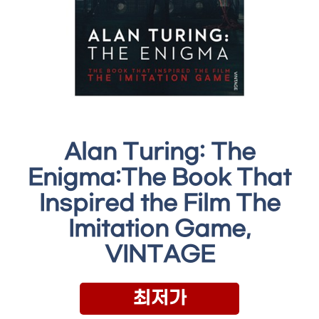
Alan Turing: The
Enigma:The Book That
Inspired the Film The
Imitation Game,
VINTAGE
최저가