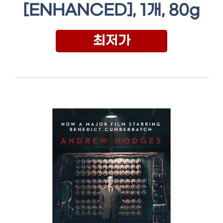
[ENHANCED], 1개, 80g
최저가