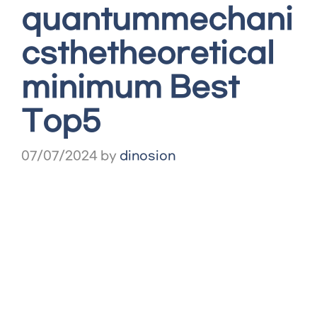
quantummechani
csthetheoretical
minimum Best
Top5
07/07/2024
by
dinosion