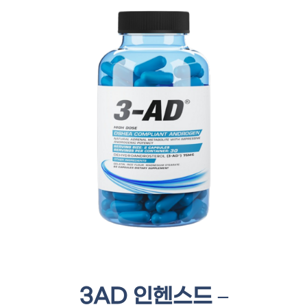
3AD 인헨스드 –