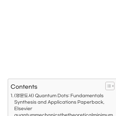
Contents
(영문도서) Quantum Dots: Fundamentals
Synthesis and Applications Paperback,
Elsevier
quantummechanicsthetheoreticalminimum