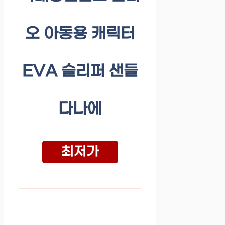
오 아동용 캐릭터
EVA 슬리퍼 샌들
다나에
최저가