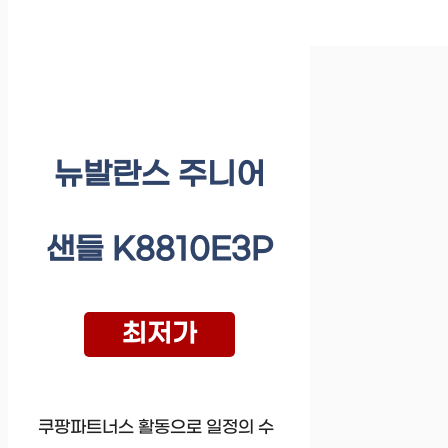
뉴발란스 주니어
샌들 K8810E3P
최저가
쿠팡파트너스 활동으로 일정의 수