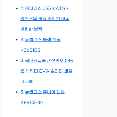
아디다스 키즈 KATSS
알타스윔 샌들 슬리퍼 아동
발편한 블랙
뉴발란스 블랙 샌들
K3601B3I
국내당일출고 산리오 아동
용 캐릭터 EVA 슬리퍼 샌들
다나에
뉴발란스 주니어 샌들
K8810E3P