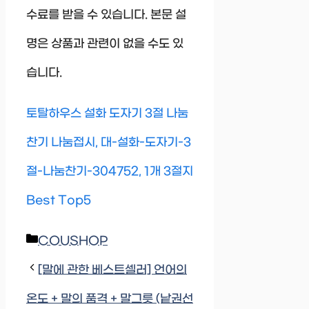
수료를 받을 수 있습니다. 본문 설
명은 상품과 관련이 없을 수도 있
습니다.
토탈하우스 설화 도자기 3절 나눔
찬기 나눔접시, 대-설화-도자기-3
절-나눔찬기-304752, 1개 3절지
Best Top5
Categories
COUSHOP
[말에 관한 베스트셀러] 언어의
온도 + 말의 품격 + 말그릇 (낱권선