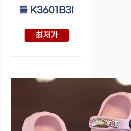
들 K3601B3I
최저가