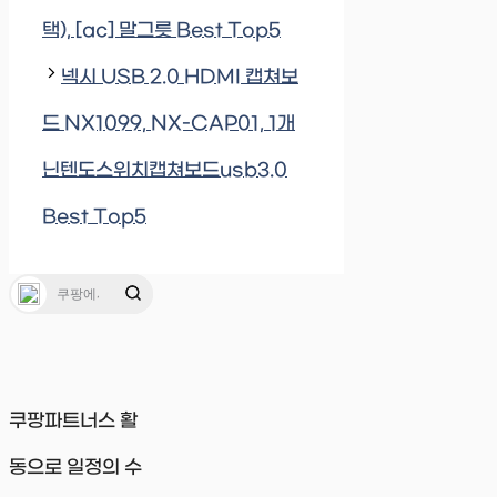
택), [ac] 말그릇 Best Top5
넥시 USB 2.0 HDMI 캡쳐보
드 NX1099, NX-CAP01, 1개
닌텐도스위치캡쳐보드usb3.0
Best Top5
쿠팡파트너스 활
동으로 일정의 수