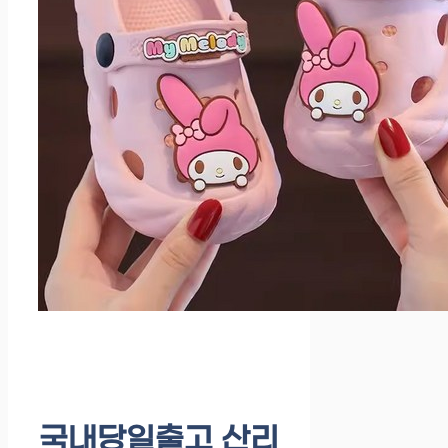
국내당일출고 산리