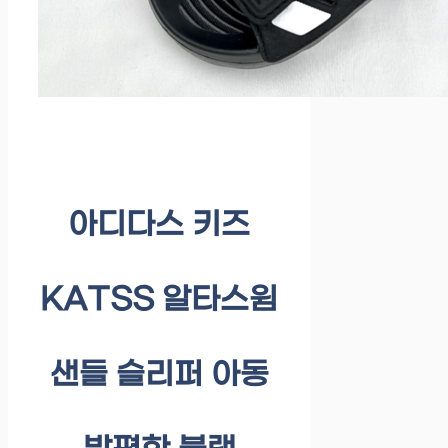
아디다스 키즈
KATSS 알타스윔
샌들 슬리퍼 아동