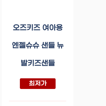
오즈키즈 여아용
엔젤슈슈 샌들 뉴
발키즈샌들
최저가