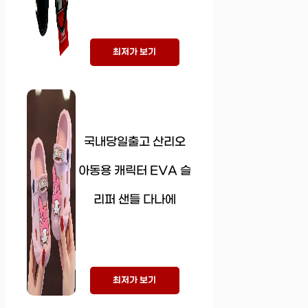
최저가 보기
국내당일출고 산리오
아동용 캐릭터 EVA 슬
리퍼 샌들 다나에
최저가 보기