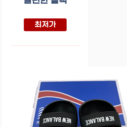
발편한 블랙
최저가