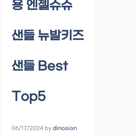
용 엔젤슈슈
샌들 뉴발키즈
샌들 Best
Top5
06/17/2024
by
dinosion