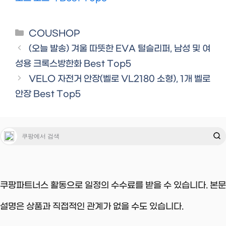
Categories
COUSHOP
(오늘 발송) 겨울 따뜻한 EVA 털슬리퍼, 남성 및 여
성용 크록스방한화 Best Top5
VELO 자전거 안장(벨로 VL2180 소형), 1개 벨로
안장 Best Top5
쿠팡파트너스 활동으로 일정의 수수료를 받을 수 있습니다. 본문
설명은 상품과 직접적인 관계가 없을 수도 있습니다.