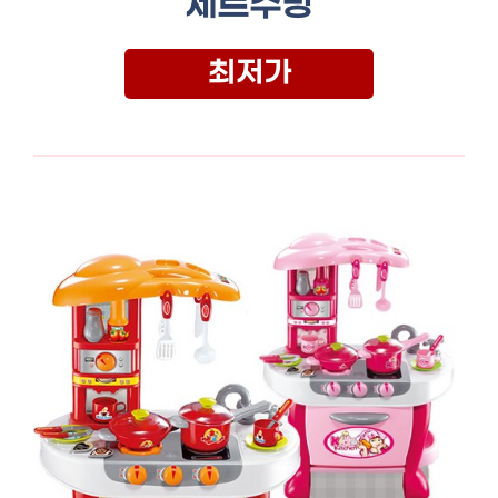
세트주방
최저가