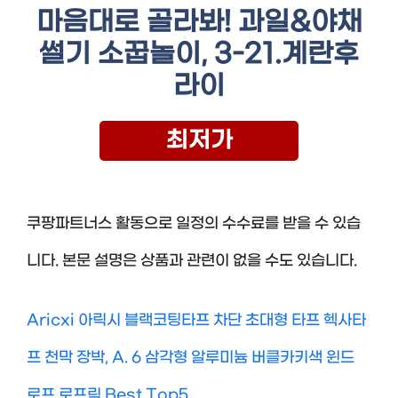
마음대로 골라봐! 과일&야채
썰기 소꿉놀이, 3-21.계란후
라이
최저가
쿠팡파트너스 활동으로 일정의 수수료를 받을 수 있습
니다. 본문 설명은 상품과 관련이 없을 수도 있습니다.
Aricxi 아릭시 블랙코팅타프 차단 초대형 타프 헥사타
프 천막 장박, A. 6 삼각형 알루미늄 버클카키색 윈드
로프 로프릭 Best Top5