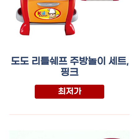
도도 리틀쉐프 주방놀이 세트,
핑크
최저가