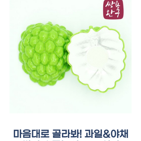
마음대로 골라봐! 과일&야채