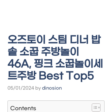
오즈토이 스팀 디너 밥
솥 소꿉 주방놀이
46A, 핑크 소꿉놀이세
트주방 Best Top5
05/01/2024
by
dinosion
Contents