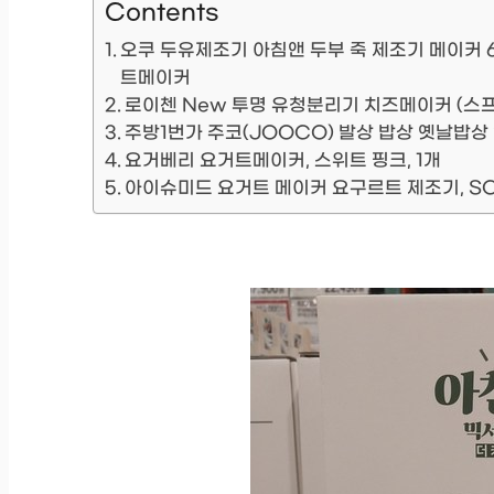
Contents
오쿠 두유제조기 아침앤 두부 죽 제조기 메이커 6
트메이커
로이첸 New 투명 유청분리기 치즈메이커 (스프링
주방1번가 주코(JOOCO) 발상 밥상 옛날밥상
요거베리 요거트메이커, 스위트 핑크, 1개
아이슈미드 요거트 메이커 요구르트 제조기, SC