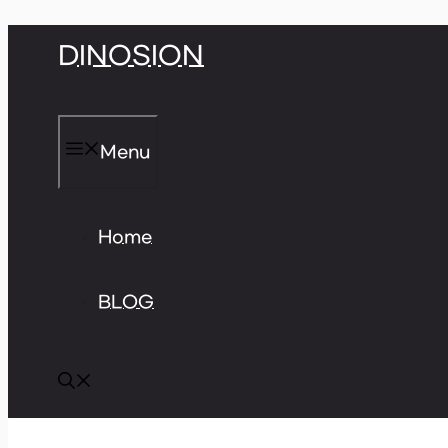
Skip
DINOSION
to
content
Menu
Home
BLOG