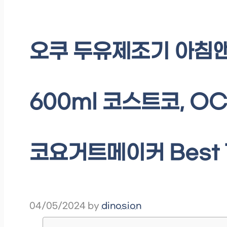
오쿠 두유제조기 아침앤
600ml 코스트코, O
코요거트메이커 Best 
04/05/2024
by
dinosion