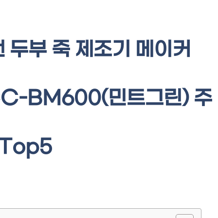
 두부 죽 제조기 메이커
CC-BM600(민트그린) 주
Top5