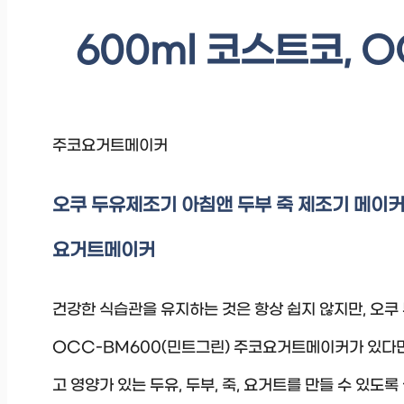
600ml 코스트코, 
주코요거트메이커
오쿠 두유제조기 아침앤 두부 죽 제조기 메이커 
요거트메이커
건강한 식습관을 유지하는 것은 항상 쉽지 않지만, 오쿠 
OCC-BM600(민트그린) 주코요거트메이커가 있다면
고 영양가 있는 두유, 두부, 죽, 요거트를 만들 수 있도