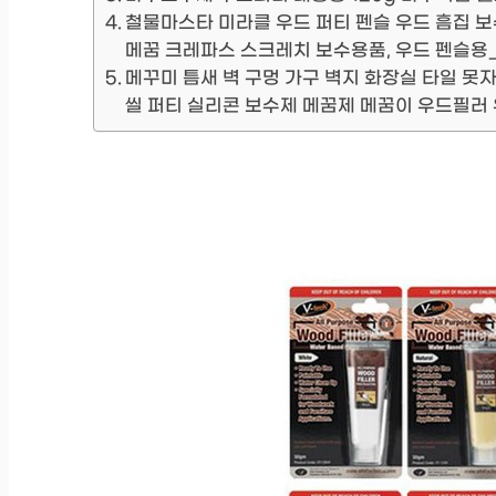
철물마스타 미라클 우드 퍼티 펜슬 우드 흠집 보
메꿈 크레파스 스크레치 보수용품, 우드 펜슬용_
메꾸미 틈새 벽 구멍 가구 벽지 화장실 타일 못
씰 퍼티 실리콘 보수제 메꿈제 메꿈이 우드필러 우드