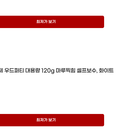
최저가 보기
 우드퍼티 대용량 120g 마루찍힘 셀프보수, 화이트
최저가 보기