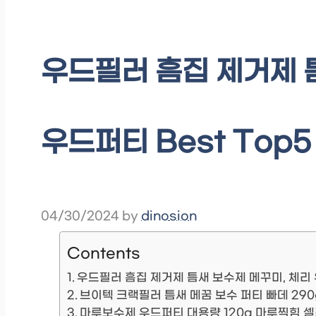
우드필러 흠집 제거제 
우드퍼티 Best Top5
04/30/2024
by
dinosion
Contents
우드필러 흠집 제거제 틈새 보수제 메꾸미, 체리
브이텍 크랙필러 틈새 메꿈 보수 퍼티 빠데 290g
마루보수제 우드퍼티 대용량 120g 마루찍힘 셀