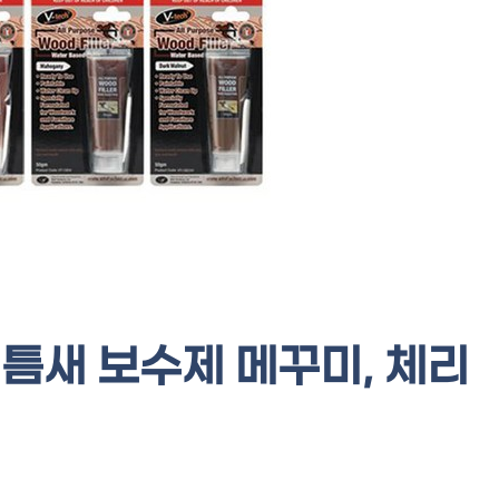
틈새 보수제 메꾸미, 체리