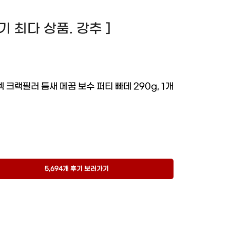
 후기 최다 상품. 강추 ]
 크랙필러 틈새 메꿈 보수 퍼티 빠데 290g, 1개
5,694개 후기 보러가기