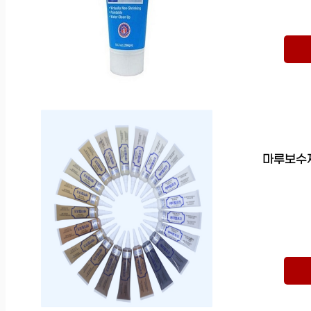
마루보수제