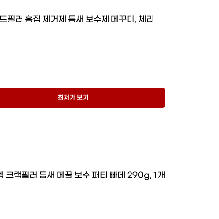
드필러 흠집 제거제 틈새 보수제 메꾸미, 체리
최저가 보기
 크랙필러 틈새 메꿈 보수 퍼티 빠데 290g, 1개