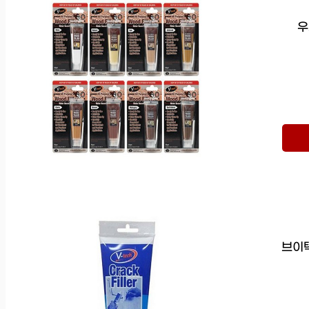
우
브이텍