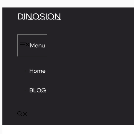
Skip
DINOSION
to
content
Menu
Home
BLOG