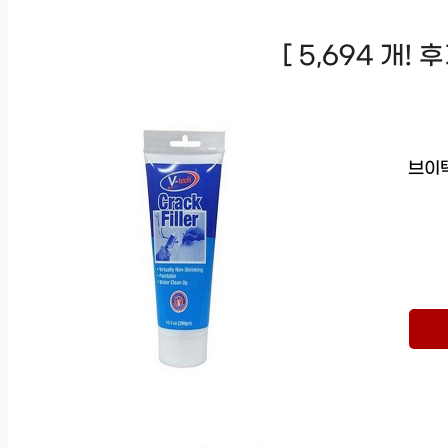
[ 5,694 개!
브이텍