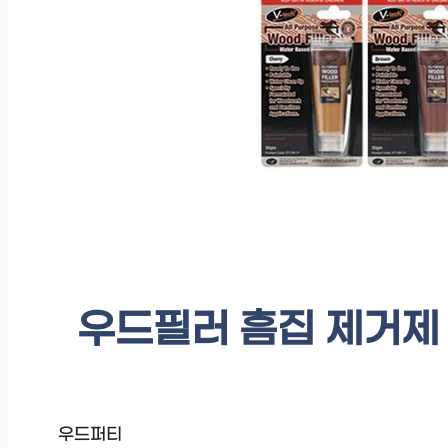
우드필러 흠집 제거제 
우드퍼티