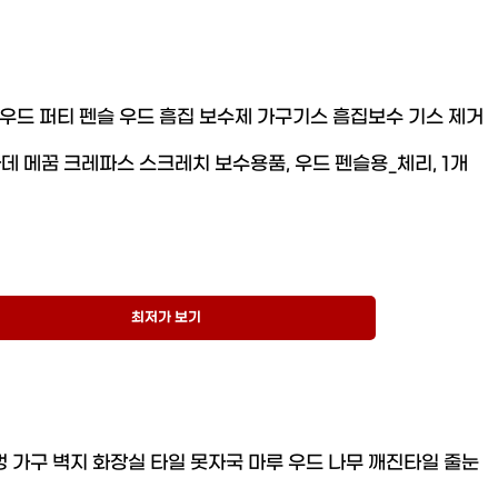
우드 퍼티 펜슬 우드 흠집 보수제 가구기스 흠집보수 기스 제거
빠데 메꿈 크레파스 스크레치 보수용품, 우드 펜슬용_체리, 1개
최저가 보기
멍 가구 벽지 화장실 타일 못자국 마루 우드 나무 깨진타일 줄눈