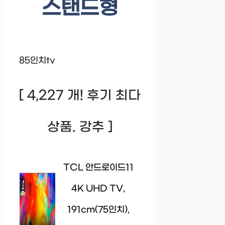
스탠드형
85인치tv
[ 4,227 개! 후기 최다
상품. 강추 ]
TCL 안드로이드11
4K UHD TV,
191cm(75인치),