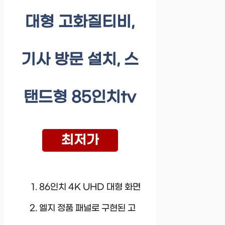
대형 고화질티비,
기사 방문 설치, 스
탠드형 85인치tv
최저가
86인치 4K UHD 대형 화면
엘지 정품 패널로 구현된 고