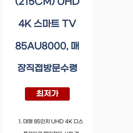
(215CM) UHD
4K 스마트 TV
85AU8000, 매
장직접방문수령
최저가
대형 85인치 UHD 4K 디스