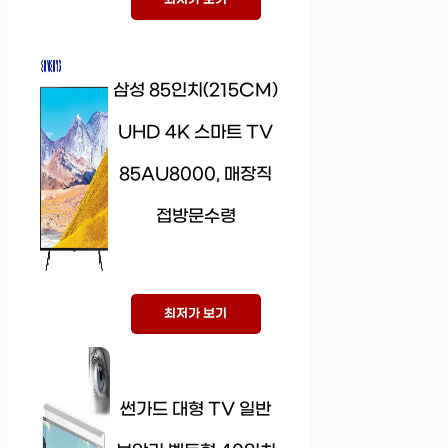
삼성 85인치(215CM)
UHD 4K 스마트 TV
85AU8000, 매장직
접방문수령
최저가 보기
썬가드 대형 TV 일반