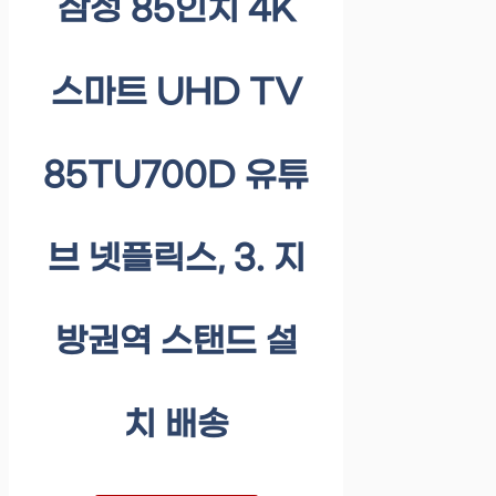
삼성 85인치 4K
스마트 UHD TV
85TU700D 유튜
브 넷플릭스, 3. 지
방권역 스탠드 설
치 배송