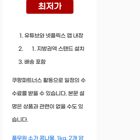
최저가
유튜브와 넷플릭스 앱 내장
지방권역 스탠드 설치
배송 포함
쿠팡파트너스 활동으로 일정의 수
수료를 받을 수 있습니다. 본문 설
명은 상품과 관련이 없을 수도 있
습니다.
풀무원 소가 콩나물, 1kg, 2개 양