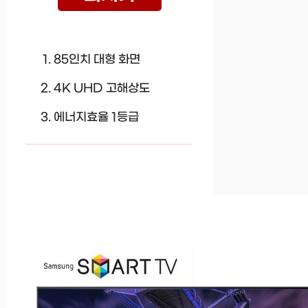
85인치 대형 화면
4K UHD 고해상도
에너지효율 1등급