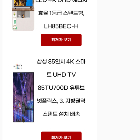
LED 4K UHD 에너지
효율 1등급 스탠드형,
LH85BEC-H
최저가 보기
삼성 85인치 4K 스마
트 UHD TV
85TU700D 유튜브
넷플릭스, 3. 지방권역
스탠드 설치 배송
최저가 보기