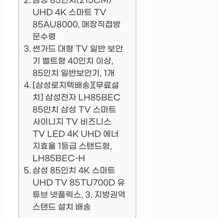
삼성 85인치(215CM)
UHD 4K 스마트 TV
85AU8000, 매장직접방
문수령
썬가드 대형 TV 일반 보안
기 벨트형 40인치 이상,
85인치 일반보안기, 1개
[삼성로지텍배송][무료설
치] 삼성전자 LH85BEC
85인치 삼성 TV 스마트
사이니지 TV 비즈니스
TV LED 4K UHD 에너
지효율 1등급 스탠드형,
LH85BEC-H
삼성 85인치 4K 스마트
UHD TV 85TU700D 유
튜브 넷플릭스, 3. 지방권역
스탠드 설치 배송