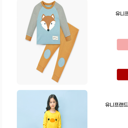
유니프
유니프랜드 