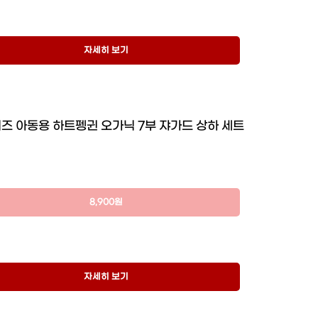
자세히 보기
즈 아동용 하트펭귄 오가닉 7부 쟈가드 상하 세트
8,900원
자세히 보기