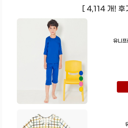
[ 4,114 개!
유니프