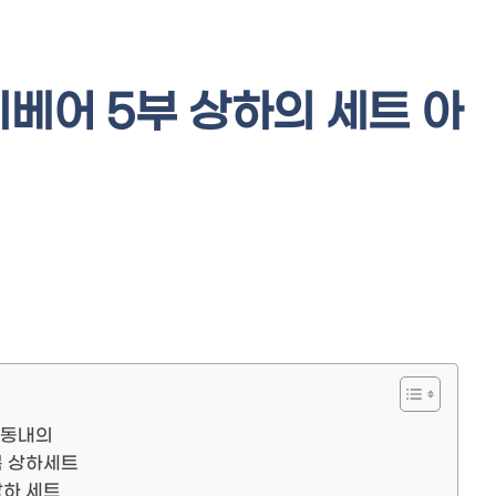
베어 5부 상하의 세트 아
아동내의
복 상하세트
상하 세트