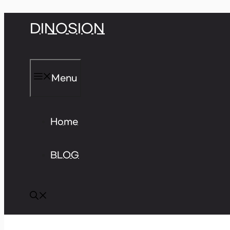
Skip
DINOSION
to
content
Menu
Home
BLOG