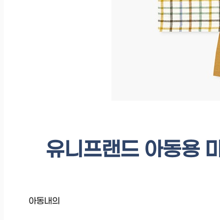
유니프랜드 아동용 마
아동내의