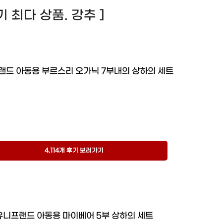
 후기 최다 상품. 강추 ]
랜드 아동용 부르스리 오가닉 7부내의 상하의 세트
4,114개 후기 보러가기
유니프랜드 아동용 마이베어 5부 상하의 세트