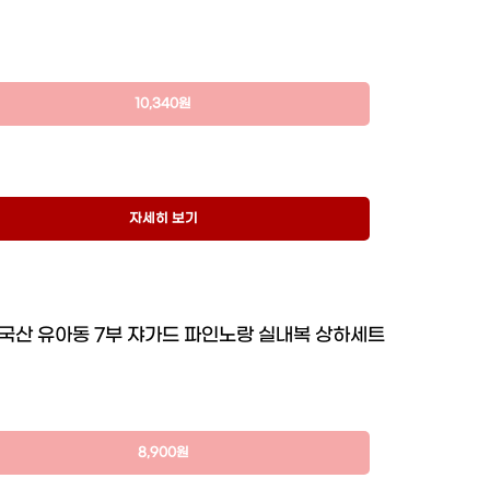
10,340원
자세히 보기
국산 유아동 7부 쟈가드 파인노랑 실내복 상하세트
8,900원