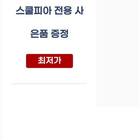
스쿨피아 전용 사
은품 증정
최저가