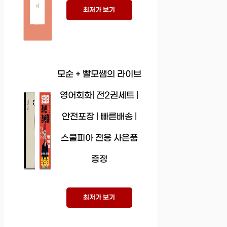
최저가 보기
모순 + 빨모쌤의 라이브
영어회화| 전2권세트 |
안전포장 | 빠른배송 |
스쿨피아 전용 사은품
증정
최저가 보기