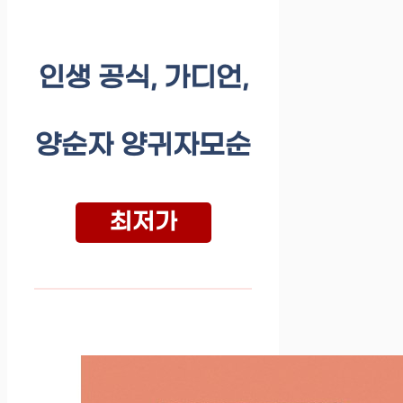
인생 공식, 가디언,
양순자 양귀자모순
최저가