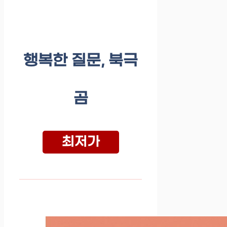
행복한 질문, 북극
곰
최저가