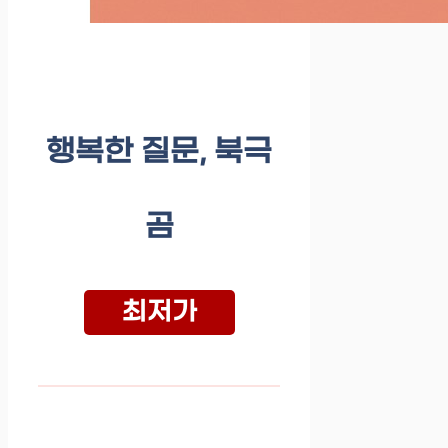
행복한 질문, 북극
곰
최저가