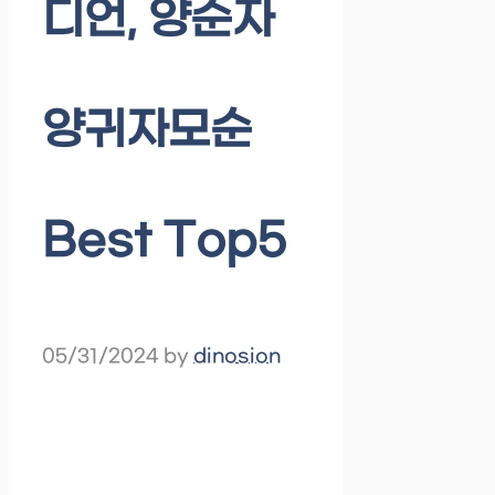
디언, 양순자
양귀자모순
Best Top5
05/31/2024
by
dinosion