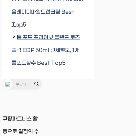
옴레미디마일드선크림 Best
Top5
톰 포드 프라이빗 블렌드 로즈
프릭 EDP 50ml 관세별도, 1개
톰포드향수 Best Top5
쿠팡파트너스 활
동으로 일정의 수