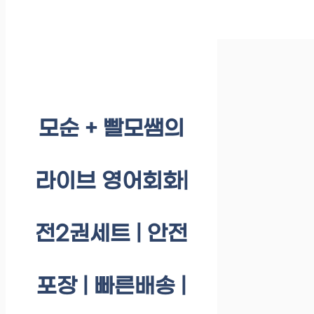
모순 + 빨모쌤의
라이브 영어회화|
전2권세트 | 안전
포장 | 빠른배송 |