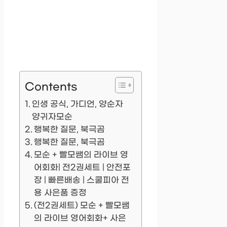
Contents
인생 공식, 가디언, 양순자
양귀자모순
행복한 질문, 북극곰
행복한 질문, 북극곰
모순 + 빨모쌤의 라이브 영
어회화| 전2권세트 | 안전포
장 | 빠른배송 | 스쿨피아 전
용 사은품 증정
(전2권세트) 모순 + 빨모쌤
의 라이브 영어회화+ 사은