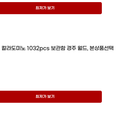
최저가 보기
칼라도미노 1032pcs 보관함 경주 월드, 본상품선택
최저가 보기