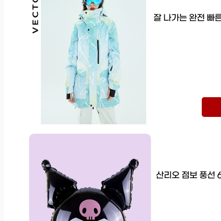
잘 나가는 완전 빠른
산리오 점보 풍선 