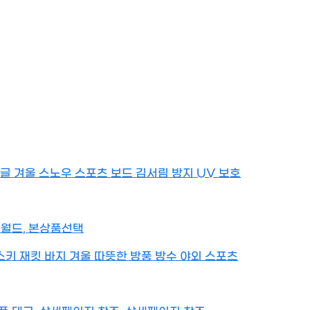
고글 겨울 스노우 스포츠 보드 김서림 방지 UV 보호
 월드, 본상품선택
 스키 재킷 바지 겨울 따뜻한 방풍 방수 야외 스포츠