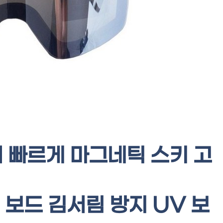
더 빠르게 마그네틱 스키 고
 보드 김서림 방지 UV 보