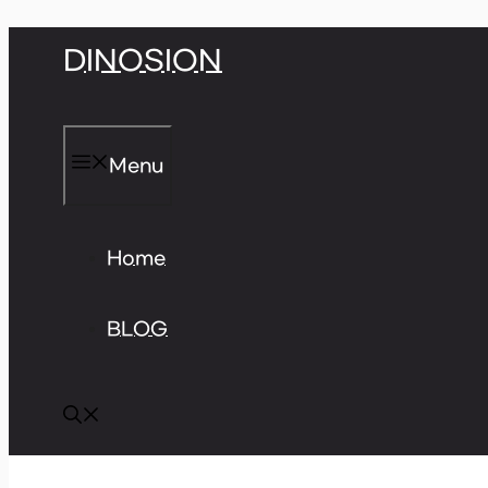
Skip
DINOSION
to
content
Menu
Home
BLOG