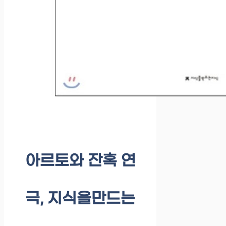
아르토와 잔혹 연
극, 지식을만드는