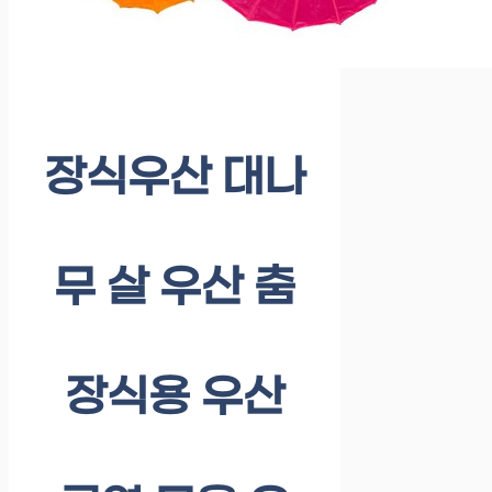
장식우산 대나
무 살 우산 춤
장식용 우산