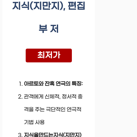
지식(지만지), 편집
부 저
최저가
아르토와 잔혹 연극의 특징:
관객에게 신체적, 정서적 충
격을 주는 극단적인 연극적
기법 사용
지식을만드는지식(지만지)