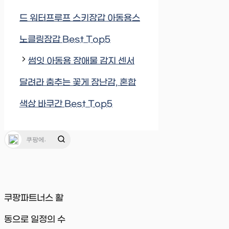
드 워터프루프 스키장갑 아동용스
노클링장갑 Best Top5
썸잇 아동용 장애물 감지 센서
달려라 춤추는 꽃게 장난감, 혼합
색상 바쿠간 Best Top5
쿠팡파트너스 활
동으로 일정의 수