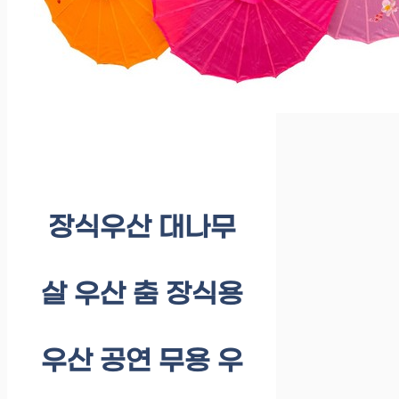
장식우산 대나무
살 우산 춤 장식용
우산 공연 무용 우