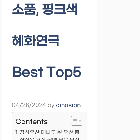
소품, 핑크색
혜화연극
Best Top5
04/28/2024
by
dinosion
Contents
장식우산 대나무 살 우산 춤