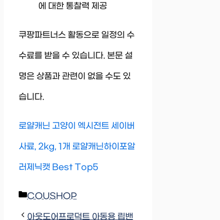
에 대한 통찰력 제공
쿠팡파트너스 활동으로 일정의 수
수료를 받을 수 있습니다. 본문 설
명은 상품과 관련이 없을 수도 있
습니다.
로얄캐닌 고양이 엑시전트 세이버
사료, 2kg, 1개 로얄캐닌하이포알
러제닉캣 Best Top5
Categories
COUSHOP
아웃도어프로덕트 아동용 립밴