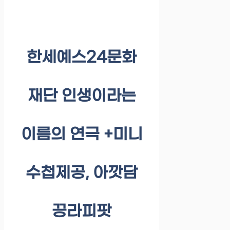
한세예스24문화
재단 인생이라는
이름의 연극 +미니
수첩제공, 아깟담
끙라피팟