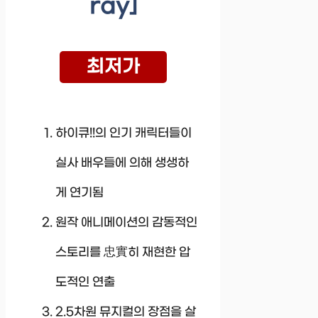
ray]
최저가
하이큐!!의 인기 캐릭터들이
실사 배우들에 의해 생생하
게 연기됨
원작 애니메이션의 감동적인
스토리를 忠實히 재현한 압
도적인 연출
2.5차원 뮤지컬의 장점을 살