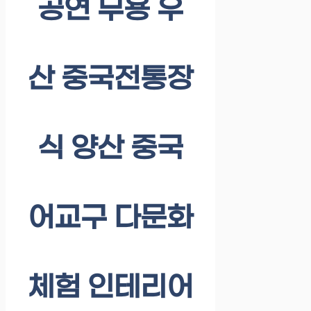
공연 무용 우
산 중국전통장
식 양산 중국
어교구 다문화
체험 인테리어