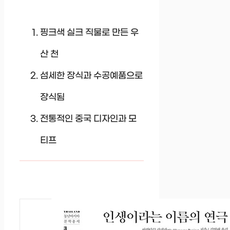
핑크색 실크 직물로 만든 우
산 천
섬세한 장식과 수공예품으로
장식됨
전통적인 중국 디자인과 모
티프