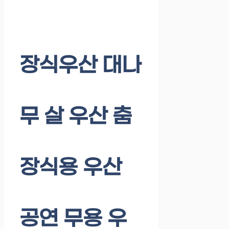
장식우산 대나
무 살 우산 춤
장식용 우산
공연 무용 우