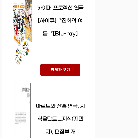
하이퍼 프로젝션 연극
[하이큐]〝진화의 여
름〞[Blu-ray]
최저가 보기
아르토와 잔혹 연극, 지
식을만드는지식(지만
지), 편집부 저