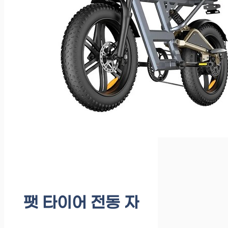
팻 타이어 전동 자