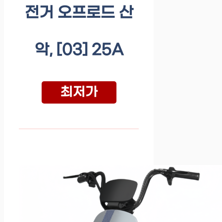
전거 오프로드 산
악, [03] 25A
최저가