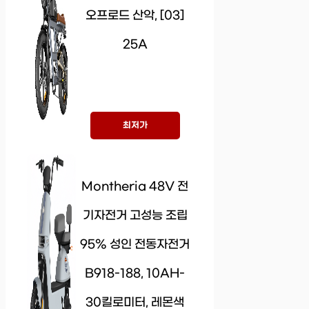
오프로드 산악, [03]
25A
최저가
Montheria 48V 전
기자전거 고성능 조립
95% 성인 전동자전거
B918-188, 10AH-
30킬로미터, 레몬색