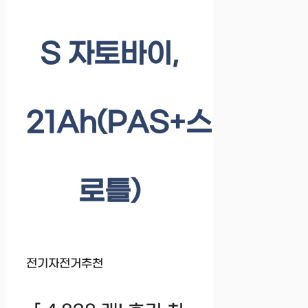
S 자토바이,
21Ah(PAS+스
로틀)
전기자전거추천