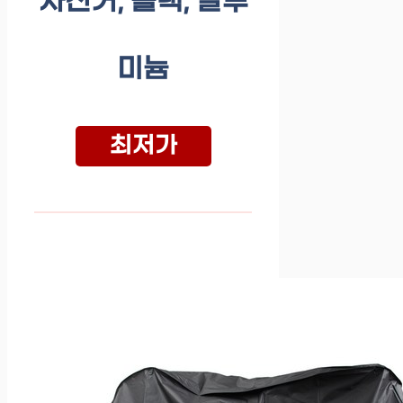
자전거, 블랙, 알루
미늄
최저가