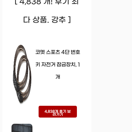
[ 4,838 개! 후기 최
다 상품. 강추 ]
코멧 스포츠 4단 번호
키 자전거 잠금장치, 1
개
4,838개 후기 보
러가기