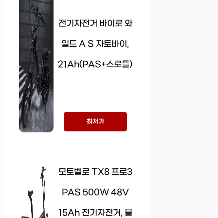
전기자전거 바이로 와
일드 A S 자토바이,
21Ah(PAS+스로틀)
최저가
모토벨로 TX8 프로3
PAS 500W 48V
15Ah 전기자전거, 블