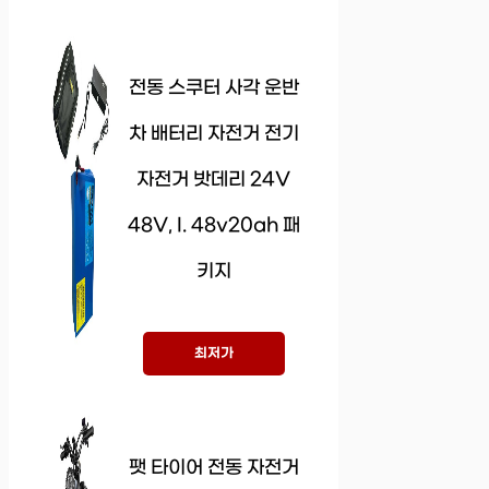
전동 스쿠터 사각 운반
차 배터리 자전거 전기
자전거 밧데리 24V
48V, I. 48v20ah 패
키지
최저가
팻 타이어 전동 자전거