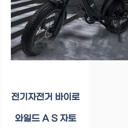
전기자전거 바이로
와일드 A S 자토