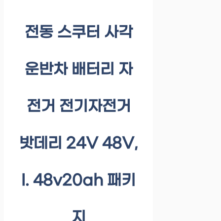
전동 스쿠터 사각
운반차 배터리 자
전거 전기자전거
밧데리 24V 48V,
I. 48v20ah 패키
지