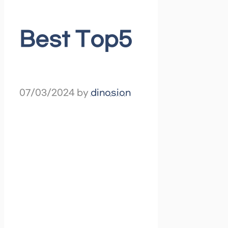
Best Top5
07/03/2024
by
dinosion