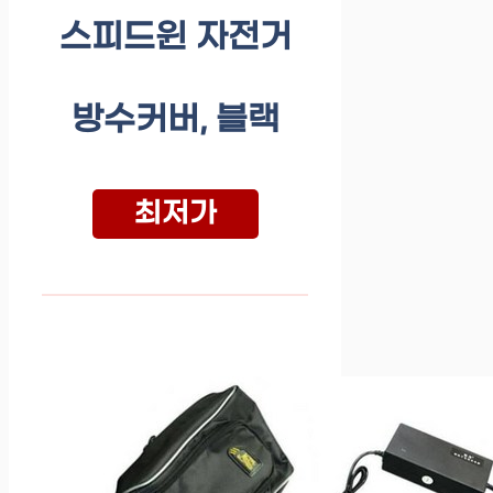
스피드윈 자전거
방수커버, 블랙
최저가