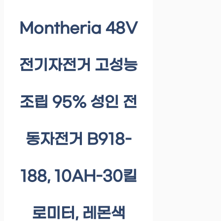
Montheria 48V
전기자전거 고성능
조립 95% 성인 전
동자전거 B918-
188, 10AH-30킬
로미터, 레몬색