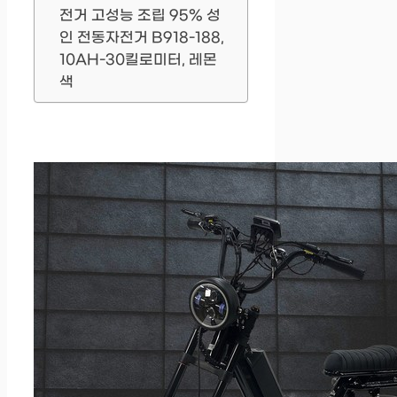
전거 고성능 조립 95% 성
인 전동자전거 B918-188,
10AH-30킬로미터, 레몬
색