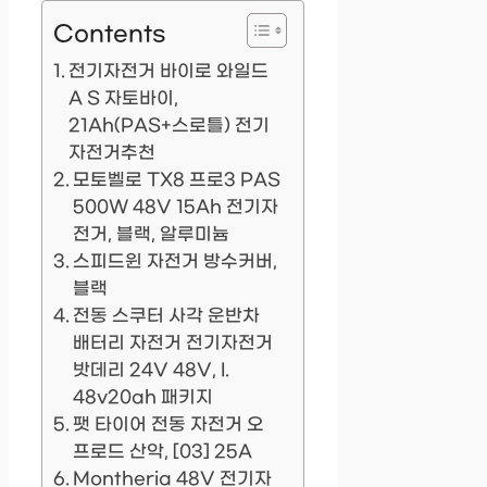
Contents
전기자전거 바이로 와일드
A S 자토바이,
21Ah(PAS+스로틀) 전기
자전거추천
모토벨로 TX8 프로3 PAS
500W 48V 15Ah 전기자
전거, 블랙, 알루미늄
스피드윈 자전거 방수커버,
블랙
전동 스쿠터 사각 운반차
배터리 자전거 전기자전거
밧데리 24V 48V, I.
48v20ah 패키지
팻 타이어 전동 자전거 오
프로드 산악, [03] 25A
Montheria 48V 전기자