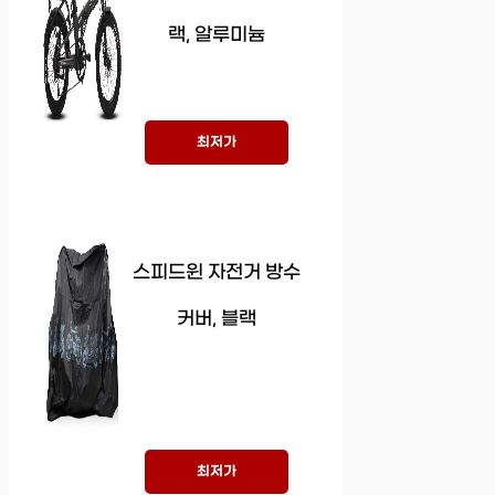
랙, 알루미늄
최저가
스피드윈 자전거 방수
커버, 블랙
최저가