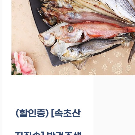
(할인중) [속초산