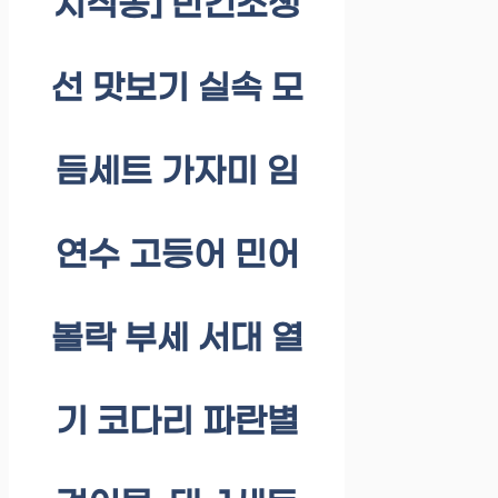
지직송] 반건조생
선 맛보기 실속 모
듬세트 가자미 임
연수 고등어 민어
볼락 부세 서대 열
기 코다리 파란별