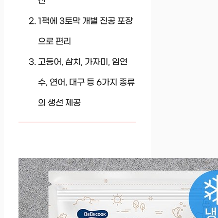
전
1팩에 3토막 개별 진공 포장
으로 편리
고등어, 삼치, 가자미, 임연
수, 연어, 대구 등 6가지 종류
의 생선 제공