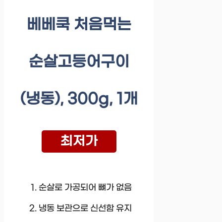
베베쿡 처음먹는
순살고등어구이
(냉동), 300g, 1개
최저가
순살로 가공되어 뼈가 없음
냉동 보관으로 신선함 유지