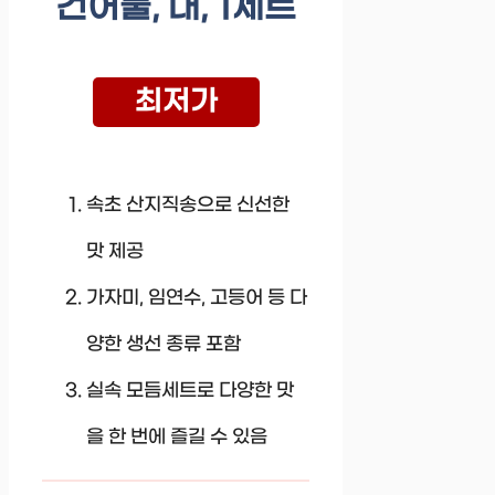
건어물, 대, 1세트
최저가
속초 산지직송으로 신선한
맛 제공
가자미, 임연수, 고등어 등 다
양한 생선 종류 포함
실속 모듬세트로 다양한 맛
을 한 번에 즐길 수 있음