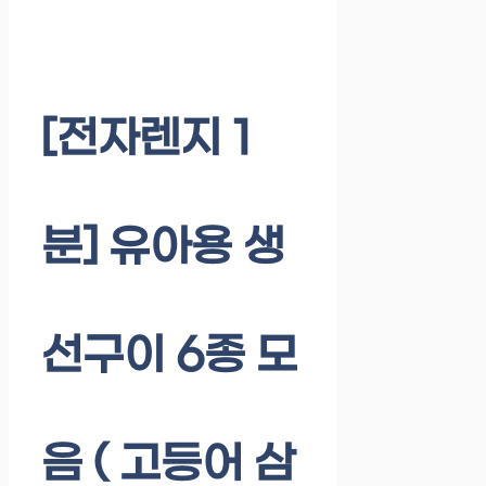
[전자렌지 1
분] 유아용 생
선구이 6종 모
음 ( 고등어 삼