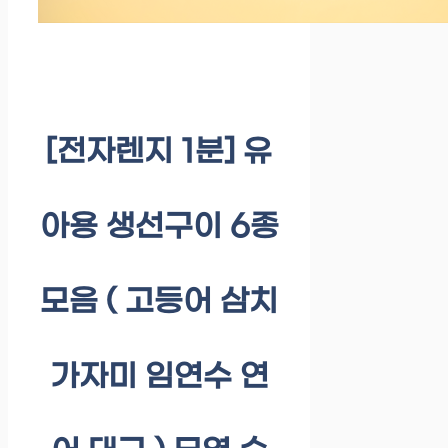
[전자렌지 1분] 유
아용 생선구이 6종
모음 ( 고등어 삼치
가자미 임연수 연