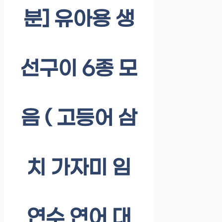
분] 유아용 생
선구이 6종 모
음 ( 고등어 삼
치 가자미 임
연수 연어 대