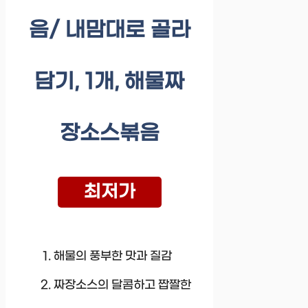
음/ 내맘대로 골라
담기, 1개, 해물짜
장소스볶음
최저가
해물의 풍부한 맛과 질감
짜장소스의 달콤하고 짭짤한