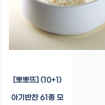
[뽀뽀뜨] (10+1)
아기반찬 61종 모