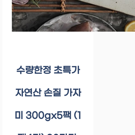
수량한정 초특가
자연산 손질 가자
미 300gx5팩 (1