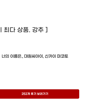
후기 최다 상품. 강추 ]
너의 이름은., 대원씨아이, 신카이 마코토
252개 후기 보러가기