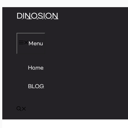
Skip
DINOSION
to
content
Menu
Home
BLOG