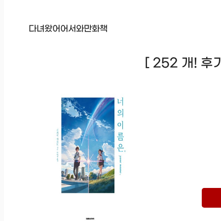
다녀왔어어서와만화책
[ 252 개! 