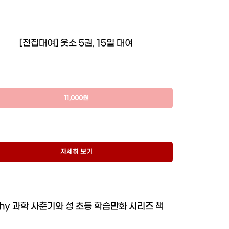
[전집대여] 웃소 5권, 15일 대여
11,000원
자세히 보기
hy 과학 사춘기와 성 초등 학습만화 시리즈 책