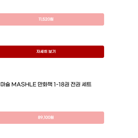
11,520원
자세히 보기
마슐 MASHLE 만화책 1-18권 전권 세트
89,100원