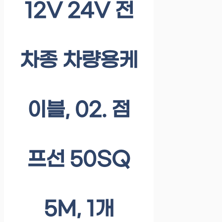
12V 24V 전
차종 차량용케
이블, 02. 점
프선 50SQ
5M, 1개