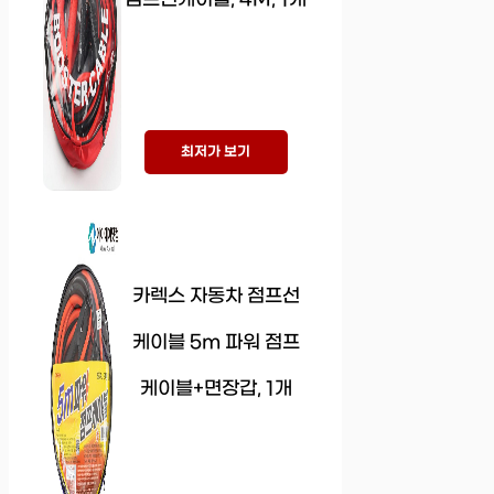
최저가 보기
카렉스 자동차 점프선
케이블 5m 파워 점프
케이블+면장갑, 1개