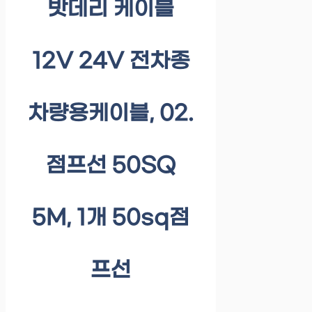
밧데리 케이블
12V 24V 전차종
차량용케이블, 02.
점프선 50SQ
5M, 1개 50sq점
프선