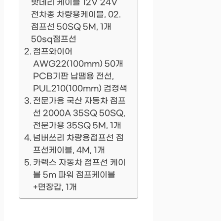
밧데리 케이블 12V 24V
전차종 차량용케이블, 02.
점프선 50SQ 5M, 1개
50sq점프선
점프와이어
AWG22(100mm) 50개
PCB기판 납땜용 전선,
PUL210(100mm) 검정색
전문가용 국산 자동차 점프
선 2000A 35SQ 50SQ,
전문가용 35SQ 5M, 1개
넘버쓰리 차량용접프선 점
프선케이블, 4M, 1개
카렉스 자동차 점프선 케이
블 5m 파워 점프케이블
+면장갑, 1개