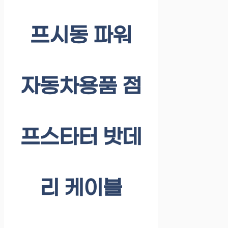
프시동 파워
자동차용품 점
프스타터 밧데
리 케이블