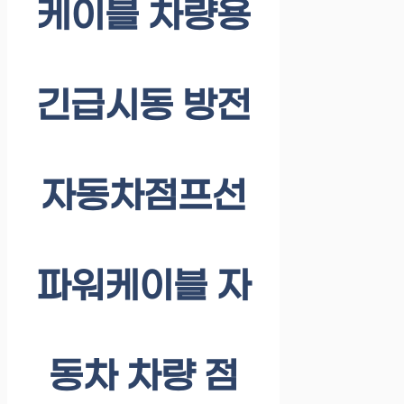
케이블 차량용
긴급시동 방전
자동차점프선
파워케이블 자
동차 차량 점