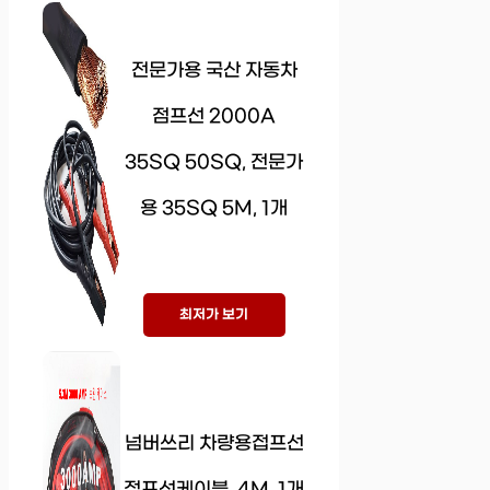
전문가용 국산 자동차
점프선 2000A
35SQ 50SQ, 전문가
용 35SQ 5M, 1개
최저가 보기
넘버쓰리 차량용접프선
점프선케이블, 4M, 1개