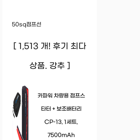
50sq점프선
[ 1,513 개! 후기 최다
상품. 강추 ]
카파워 차량용 점프스
타터 + 보조배터리
CP-13, 1세트,
7500mAh