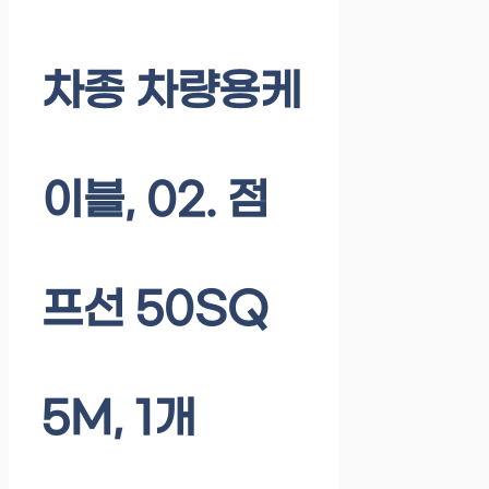
차종 차량용케
이블, 02. 점
프선 50SQ
5M, 1개