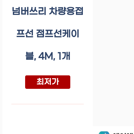
넘버쓰리 차량용접
프선 점프선케이
블, 4M, 1개
최저가