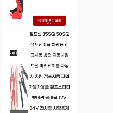
1,513개 후기 보러
가기
점프선 35SQ 50SQ
점프케이블 차량용 긴
급시동 방전 자동차점
프선 파워케이블 자동
차 차량 점프시동 파워
자동차용품 점프스타터
밧데리 케이블 12V
24V 전차종 차량용케