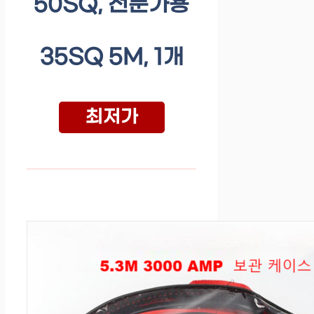
50SQ, 전문가용
35SQ 5M, 1개
최저가