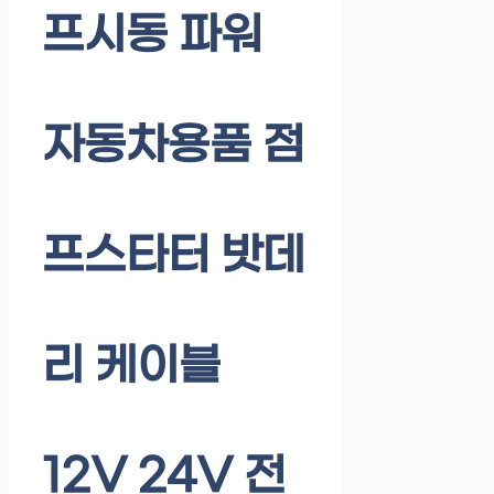
프시동 파워
자동차용품 점
프스타터 밧데
리 케이블
12V 24V 전