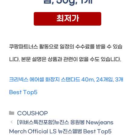
림, 50g, 1개
최저가
쿠팡파트너스 활동으로 일정의 수수료를 받을 수 있습
니다. 본문 설명은 상품과 관련이 없을 수도 있습니다.
크리넥스 에어셀 화장지 스탠다드 40m, 24개입, 3개
Best Top5
Categories
COUSHOP
[위버스특전포함]뉴진스 응원봉 Newjeans
Merch Official LS 뉴진스앨범 Best Top5