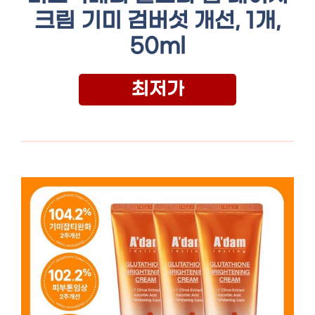
크림 기미 검버섯 개선, 1개,
50ml
최저가