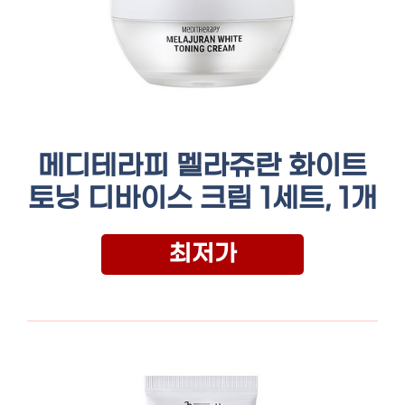
메디테라피 멜라쥬란 화이트
토닝 디바이스 크림 1세트, 1개
최저가