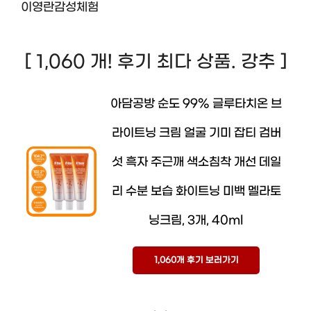
이영란감성체험
[ 1,060 개! 후기 최다 상품. 강추 ]
아담공방 순도 99% 글루타치온 브
라이트닝 크림 얼굴 기미 잡티 검버
섯 흑자 주근깨 색소침착 개선 데일
리 수분 보습 화이트닝 미백 멜라토
닝크림, 3개, 40ml
1,060개 후기 보러가기