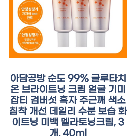
아담공방 순도 99% 글루타치
온 브라이트닝 크림 얼굴 기미
잡티 검버섯 흑자 주근깨 색소
침착 개선 데일리 수분 보습 화
이트닝 미백 멜라토닝크림, 3
개, 40ml