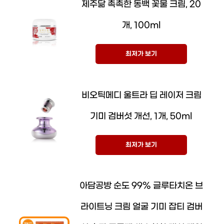
제주닮 촉촉한 동백 꽃물 크림, 20
개, 100ml
최저가 보기
비오틱메디 울트라 딥 레이저 크림
기미 검버섯 개선, 1개, 50ml
최저가 보기
아담공방 순도 99% 글루타치온 브
라이트닝 크림 얼굴 기미 잡티 검버