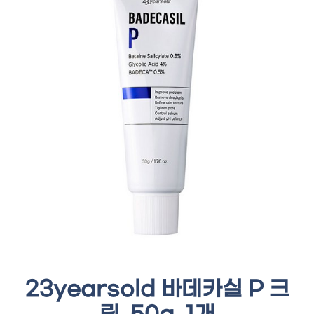
23yearsold 바데카실 P 크