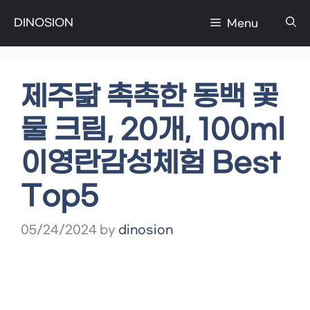
Skip
DINOSION
Menu
to
content
제주닮 촉촉한 동백 꽃
물 크림, 20개, 100ml
이영란감성체험 Best
Top5
05/24/2024
by
dinosion