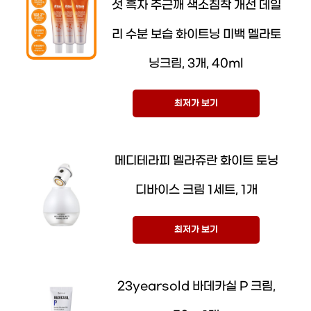
섯 흑자 주근깨 색소침착 개선 데일
리 수분 보습 화이트닝 미백 멜라토
닝크림, 3개, 40ml
최저가 보기
메디테라피 멜라쥬란 화이트 토닝
디바이스 크림 1세트, 1개
최저가 보기
23yearsold 바데카실 P 크림,