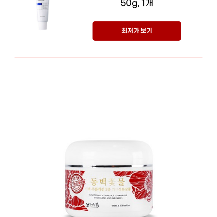
50g, 1개
최저가 보기