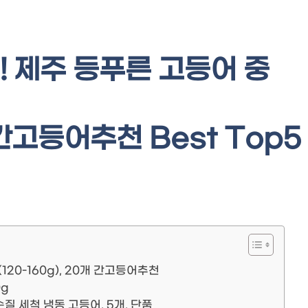
 제주 등푸른 고등어 중
 간고등어추천 Best Top5
20-160g), 20개 간고등어추천
0g
손질 세척 냉동 고등어, 5개, 단품