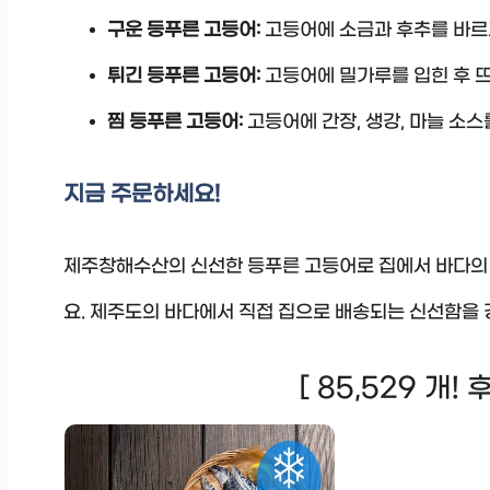
구운 등푸른 고등어:
고등어에 소금과 후추를 바르고
튀긴 등푸른 고등어:
고등어에 밀가루를 입힌 후 뜨
찜 등푸른 고등어:
고등어에 간장, 생강, 마늘 소스
지금 주문하세요!
제주창해수산의 신선한 등푸른 고등어로 집에서 바다의 
요. 제주도의 바다에서 직접 집으로 배송되는 신선함을 
[ 85,529 개!