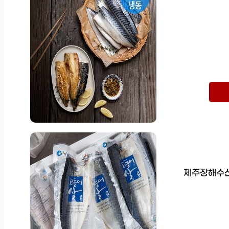
제주창해수산 