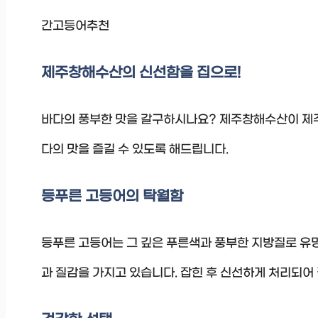
간고등어추천
제주창해수산의 신선함을 집으로!
바다의 풍부한 맛을 갈구하시나요? 제주창해수산이 제주
다의 맛을 즐길 수 있도록 해드립니다.
등푸른 고등어의 탁월함
등푸른 고등어는 그 깊은 푸른색과 풍부한 지방질로 유명
과 질감을 가지고 있습니다. 잡힌 후 신선하게 처리되어