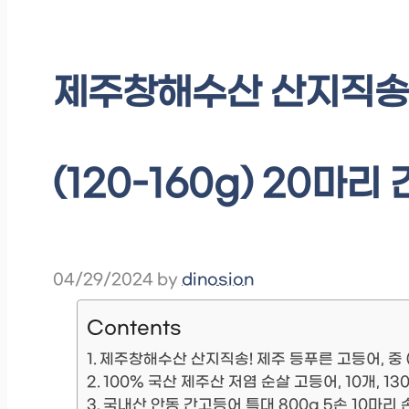
제주창해수산 산지직송!
(120-160g) 20마리
04/29/2024
by
dinosion
Contents
제주창해수산 산지직송! 제주 등푸른 고등어, 중 (1
100% 국산 제주산 저염 순살 고등어, 10개, 13
국내산 안동 간고등어 특대 800g 5손 10마리 