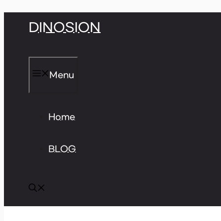
Skip
DINOSION
to
content
Menu
Home
BLOG