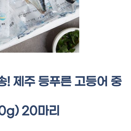
! 제주 등푸른 고등어 중
60g) 20마리