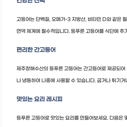
건강한 선택
고등어는 단백질, 오메가-3 지방산, 비타민 D와 같은 
면역 체계에 필수적입니다. 등푸른 고등어를 식단에 추가
편리한 간고등어
제주창해수산의 등푸른 고등어는 간고등어로 제공되어 
나 냉동하여 나중에 사용할 수 있습니다. 굽거나 튀기거
맛있는 요리 레시피
등푸른 고등어로 맛있는 요리를 만들어보세요. 다음은 