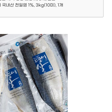
내산 천일염 1%, 3kg(10미), 1개