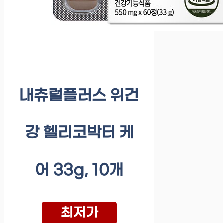
내츄럴플러스 위건
강 헬리코박터 케
어 33g, 10개
최저가