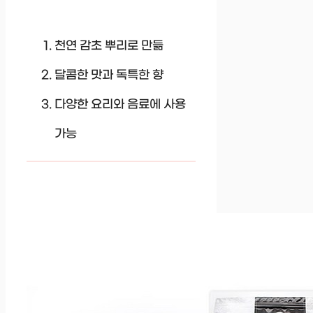
천연 감초 뿌리로 만듦
달콤한 맛과 독특한 향
다양한 요리와 음료에 사용
가능