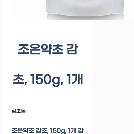
조은약초 감
초, 150g, 1개
감초몰
조은약초 감초, 150g, 1개 감