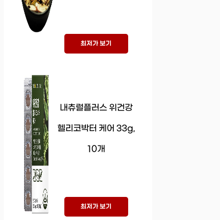
최저가 보기
내츄럴플러스 위건강
헬리코박터 케어 33g,
10개
최저가 보기