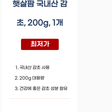
햇살팜 국내산 감
초, 200g, 1개
최저가
국내산 감초 사용
200g 대용량
건강에 좋은 감초 성분 함유