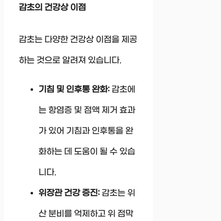
감초의 건강상 이점
감초는 다양한 건강상 이점을 제공
하는 것으로 알려져 있습니다.
기침 및 인후통 완화:
감초에
는 항염증 및 점액 제거 효과
가 있어 기침과 인후통을 완
화하는 데 도움이 될 수 있습
니다.
위장관 건강 증진:
감초는 위
산 분비를 억제하고 위 점막