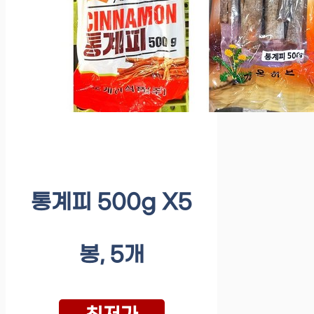
통계피 500g X5
봉, 5개