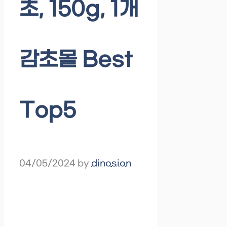
초, 150g, 1개
감초몰 Best
Top5
04/05/2024
by
dinosion