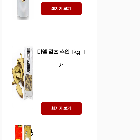
최저가 보기
미웰 감초 수입 1kg, 1
개
최저가 보기