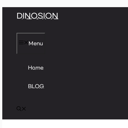
Skip
DINOSION
to
content
Menu
Home
BLOG