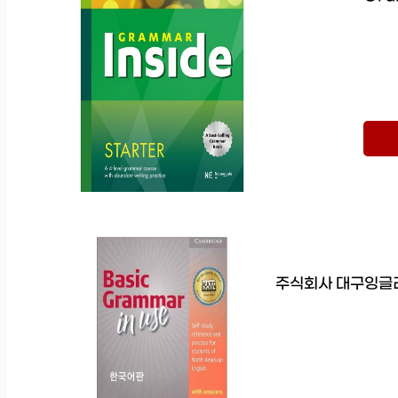
주식회사 대구잉글리쉬