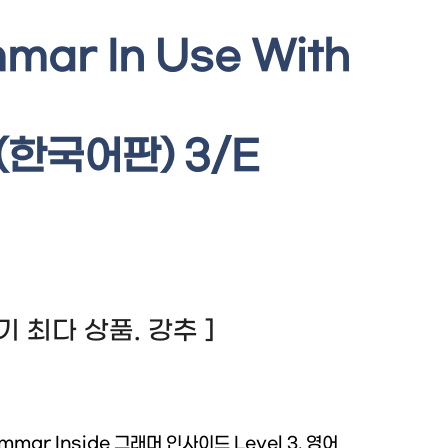
mar In Use With
(한국어판) 3/E
 후기 최다 상품. 강추 ]
mmar Inside 그래머 인사이드 Level 3, 영어