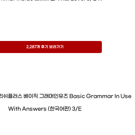
2,287개 후기 보러가기
플러스 베이직 그래머인유즈 Basic Grammar In Use
With Answers (한국어판) 3/E