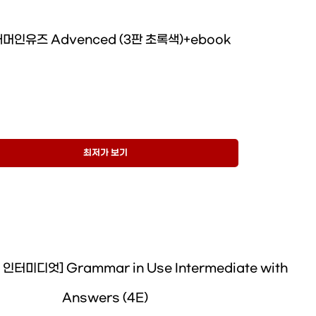
머인유즈 Advenced (3판 초록색)+ebook
최저가 보기
인터미디엇] Grammar in Use Intermediate with
Answers (4E)