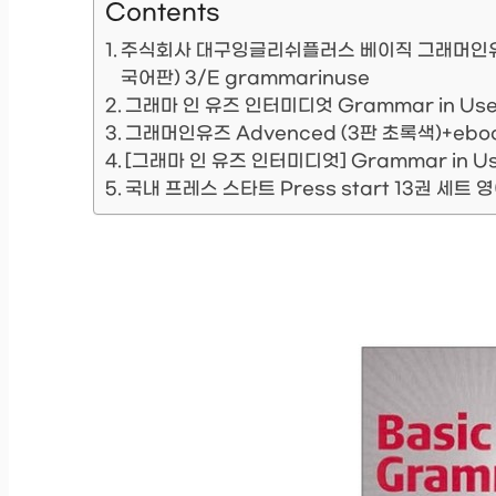
Contents
주식회사 대구잉글리쉬플러스 베이직 그래머인유즈 Bas
국어판) 3/E grammarinuse
그래마 인 유즈 인터미디엇 Grammar in Use In
그래머인유즈 Advenced (3판 초록색)+ebo
[그래마 인 유즈 인터미디엇] Grammar in Use 
국내 프레스 스타트 Press start 13권 세트