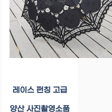
레이스 펀칭 고급
양산 사진촬영소품