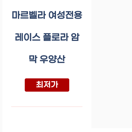
마르벨라 여성전용
레이스 플로라 암
막 우양산
최저가