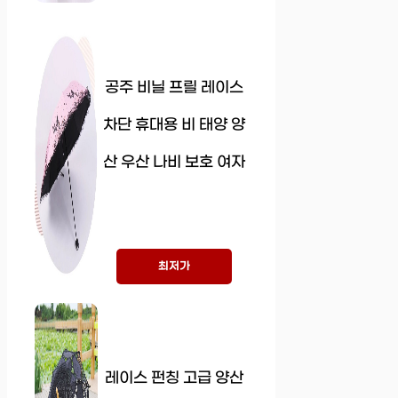
공주 비닐 프릴 레이스
차단 휴대용 비 태양 양
산 우산 나비 보호 여자
최저가
레이스 펀칭 고급 양산