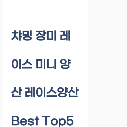
챠밍 장미 레
이스 미니 양
산 레이스양산
Best Top5