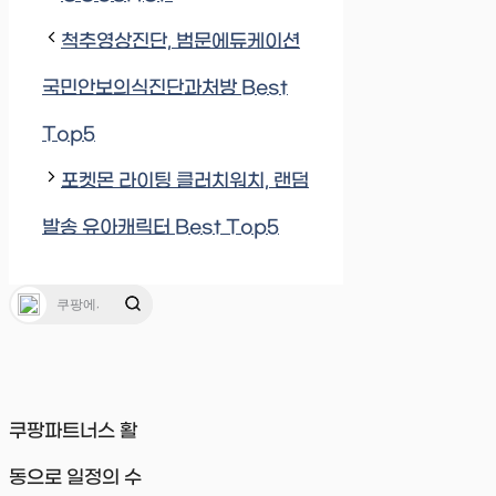
척추영상진단, 범문에듀케이션
국민안보의식진단과처방 Best
Top5
포켓몬 라이팅 클러치워치, 랜덤
발송 유아캐릭터 Best Top5
쿠팡파트너스 활
동으로 일정의 수