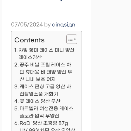
07/05/2024
by
dinosion
Contents
챠밍 장미 레이스 미니 양산
레이스양산
공주 비닐 프릴 레이스 차
단 휴대용 비 태양 양산 우
산 나비 보호 여자
레이스 펀칭 고급 양산 사
진촬영소품 개화기
꽃 레이스 양산 우산
마르벨라 여성전용 레이스
플로라 암막 우양산
RoDi 양산 초경량 87g
UV 99%차단 우산 우양산