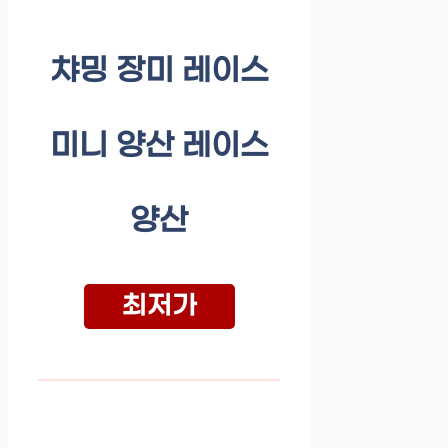
챠밍 장미 레이스
미니 양산 레이스
양산
최저가