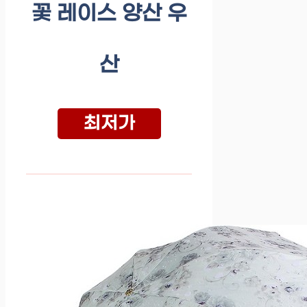
꽃 레이스 양산 우
산
최저가