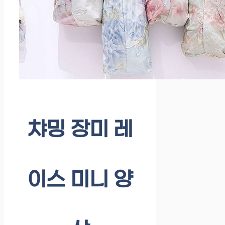
챠밍 장미 레
이스 미니 양