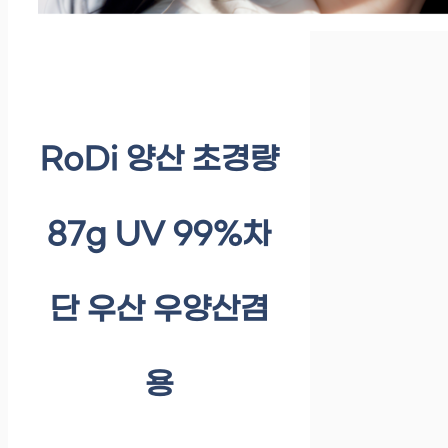
RoDi 양산 초경량
87g UV 99%차
단 우산 우양산겸
용