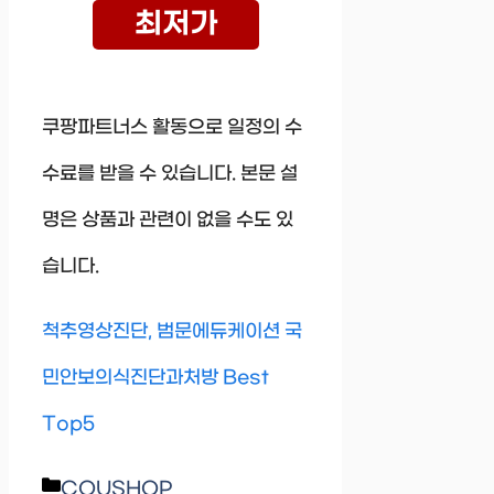
최저가
쿠팡파트너스 활동으로 일정의 수
수료를 받을 수 있습니다. 본문 설
명은 상품과 관련이 없을 수도 있
습니다.
척추영상진단, 범문에듀케이션 국
민안보의식진단과처방 Best
Top5
Categories
COUSHOP