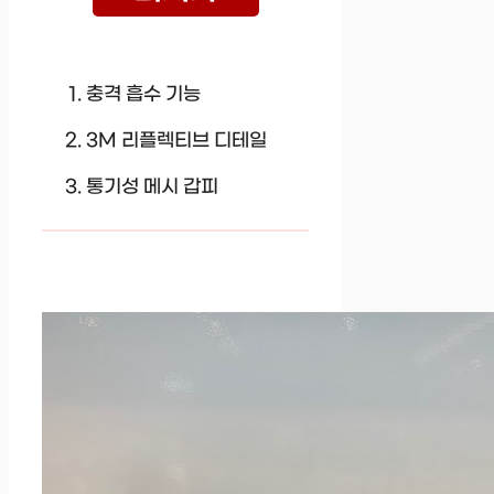
충격 흡수 기능
3M 리플렉티브 디테일
통기성 메시 갑피