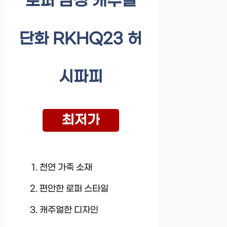
로퍼 남성 캐주얼
단화 RKHQ23 허
시파피
최저가
천연 가죽 소재
편안한 로퍼 스타일
캐주얼한 디자인