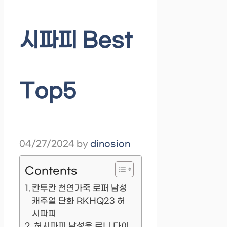
시파피 Best
Top5
04/27/2024
by
dinosion
Contents
칸투칸 천연가죽 로퍼 남성
캐주얼 단화 RKHQ23 허
시파피
허시파피 남성용 로니 다이