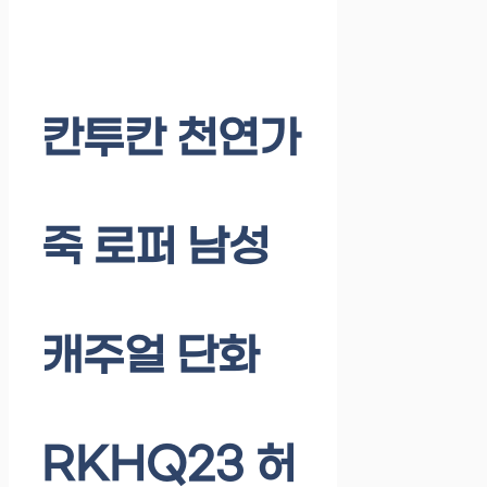
칸투칸 천연가
죽 로퍼 남성
캐주얼 단화
RKHQ23 허