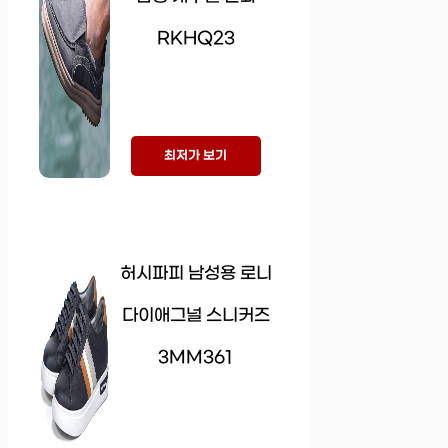
RKHQ23
최저가 보기
허시파피 남성용 로니
다이애그널 스니커즈
3MM361