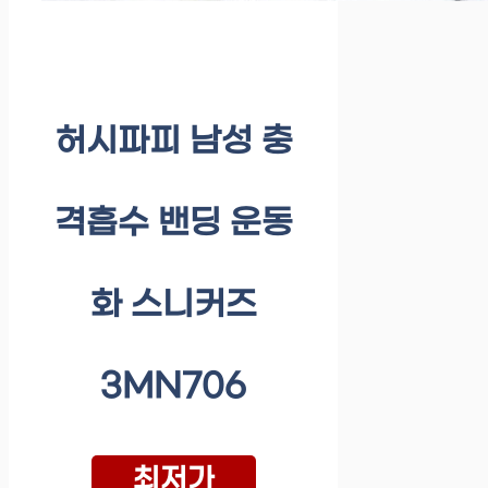
허시파피 남성 충
격흡수 밴딩 운동
화 스니커즈
3MN706
최저가