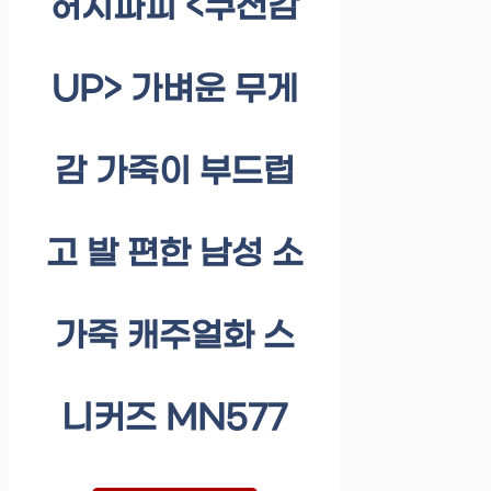
허시파피 <쿠션감
UP> 가벼운 무게
감 가죽이 부드럽
고 발 편한 남성 소
가죽 캐주얼화 스
니커즈 MN577