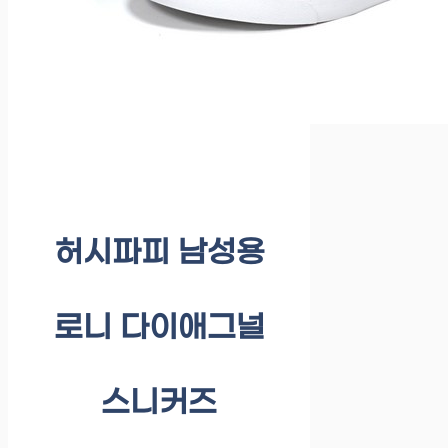
허시파피 남성용
로니 다이애그널
스니커즈