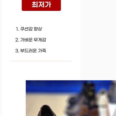
최저가
쿠션감 향상
가벼운 무게감
부드러운 가죽