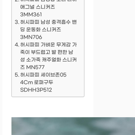
애그널 스니커즈
3MM361
허시파피 남성 충격흡수 밴
딩 운동화 스니커즈
3MN706
허시파피 가벼운 무게감 가
죽이 부드럽고 발 편한 남
성 소가죽 캐주얼화 스니커
즈 MN577
허시파피 세이브존05
4Cm 로퍼구두
SDHH3P512