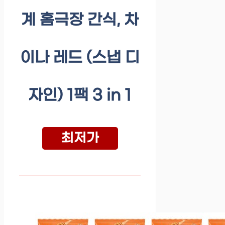
계 홈극장 간식, 차
이나 레드 (스냅 디
자인) 1팩 3 in 1
최저가