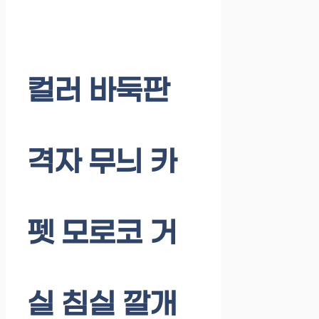
컬러 바둑판
격자 무늬 카
펫 모로코 거
실 침실 깔개