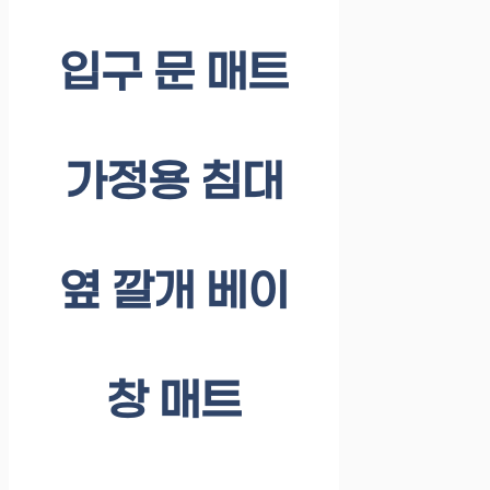
입구 문 매트
가정용 침대
옆 깔개 베이
창 매트