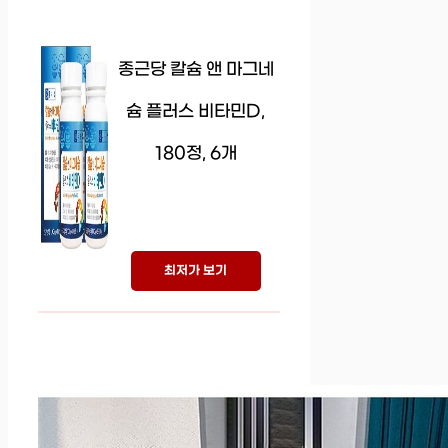
종근당 칼슘 앤 마그네
슘 플러스 비타민D,
180정, 6개
최저가 보기