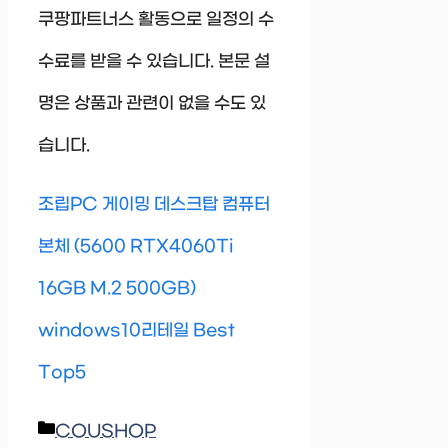
쿠팡파트너스 활동으로 일정의 수
수료를 받을 수 있습니다. 본문 설
명은 상품과 관련이 없을 수도 있
습니다.
조립PC 게이밍 데스크탑 컴퓨터
본체 (5600 RTX4060Ti
16GB M.2 500GB)
windows10리테일 Best
Top5
Categories
COUSHOP