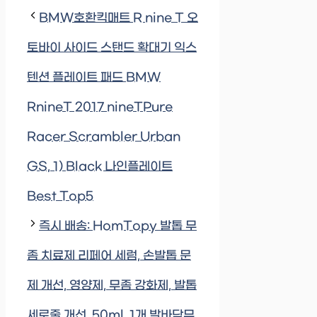
BMW호환킥매트 R nine T 오
토바이 사이드 스탠드 확대기 익스
텐션 플레이트 패드 BMW
RnineT 2017 nineTPure
Racer Scrambler Urban
GS, 1) Black 나인플레이트
Best Top5
즉시 배송: HomTopy 발톱 무
좀 치료제 리페어 세럼, 손발톱 문
제 개선, 영양제, 무좀 강화제, 발톱
세로줄 개선, 50ml, 1개 발바닥무