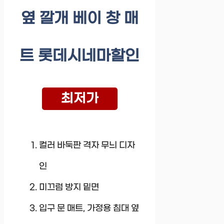
옆 깔개 베이 창 매
트 롯데시네마할인
최저가
컬러 바둑판 격자 무늬 디자
인
미끄럼 방지 밑면
입구 문 매트, 가정용 침대 옆