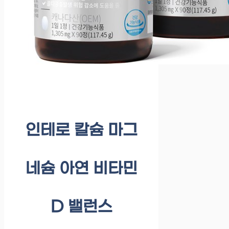
인테로 칼슘 마그
네슘 아연 비타민
D 밸런스