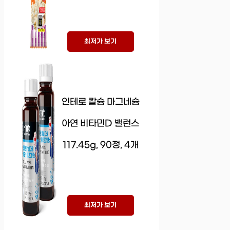
최저가 보기
인테로 칼슘 마그네슘
아연 비타민D 밸런스
117.45g, 90정, 4개
최저가 보기