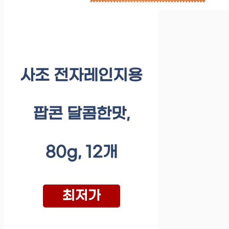
사조 전자레인지용
팝콘 달콤한맛,
80g, 12개
최저가