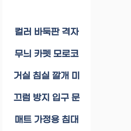
컬러 바둑판 격자
무늬 카펫 모로코
거실 침실 깔개 미
끄럼 방지 입구 문
매트 가정용 침대