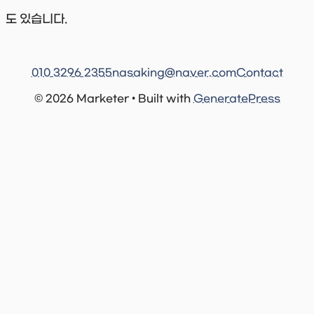
도 있습니다.
010 3296 2355
nasaking@naver.com
Contact
© 2026 Marketer • Built with
GeneratePress