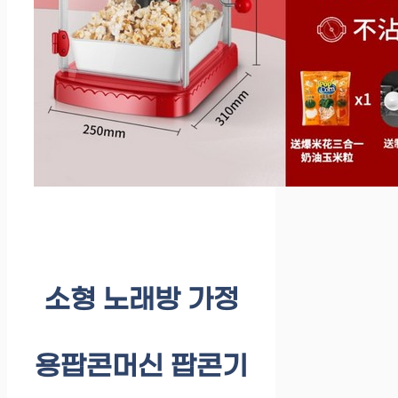
소형 노래방 가정
용팝콘머신 팝콘기