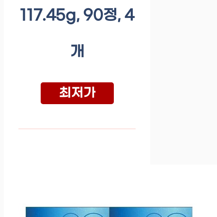
117.45g, 90정, 4
개
최저가