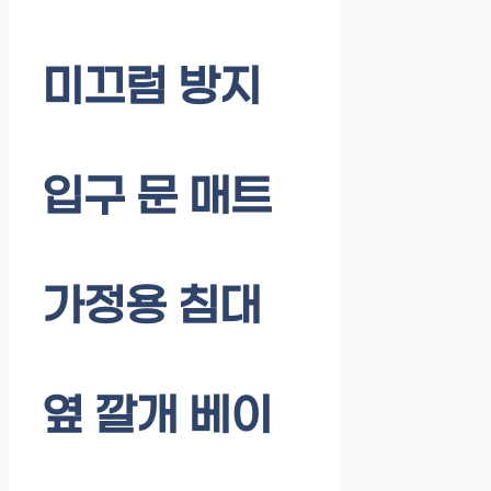
미끄럼 방지
입구 문 매트
가정용 침대
옆 깔개 베이