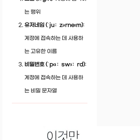
는 행위
유저네임 (ˈjuːzərneɪm)
:
계정에 접속하는 데 사용하
는 고유한 이름
비밀번호 (ˈpɑːswɜːrd)
:
계정에 접속하는 데 사용하
는 비밀 문자열