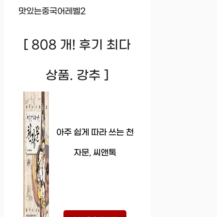
맛있는중국어레벨2
[ 808 개! 후기 최다
상품. 강추 ]
아주 쉽게 따라 쓰는 천
자문, 씨앤톡