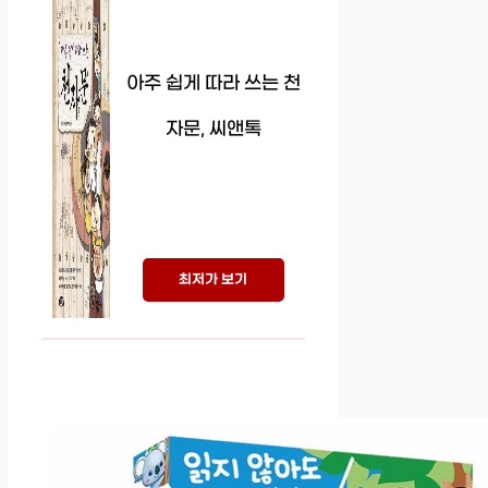
아주 쉽게 따라 쓰는 천
자문, 씨앤톡
최저가 보기