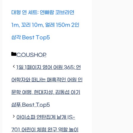
대형 연 세트: 연빠람 코브라연
1m, 꼬리 10m, 얼레 150m 2인
삼각 Best Top5
Categories
COUSHOP
1일 1페이지 영어 어원 365: 언
어학자와 떠나는 매혹적인 어원 인
문학 여행, 현대지성, 김동섭 아기
샴푸 Best Top5
아이소파 연탄집게 낱개 IS-
701 어린이 체험 완구 역할 놀이