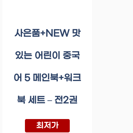
사은품+NEW 맛
있는 어린이 중국
어 5 메인북+워크
북 세트 – 전2권
최저가