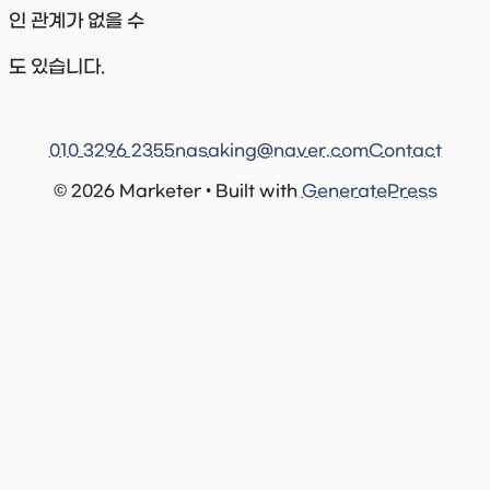
인 관계가 없을 수
도 있습니다.
010 3296 2355
nasaking@naver.com
Contact
© 2026 Marketer • Built with
GeneratePress