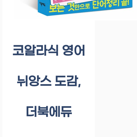
코알라식 영어
뉘앙스 도감,
더북에듀