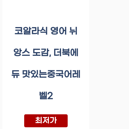
코알라식 영어 뉘
앙스 도감, 더북에
듀 맛있는중국어레
벨2
최저가