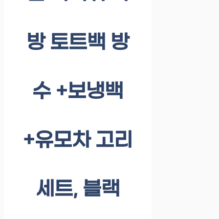
방 토트백 방
수 +보냉백
+유모차 고리
세트, 블랙