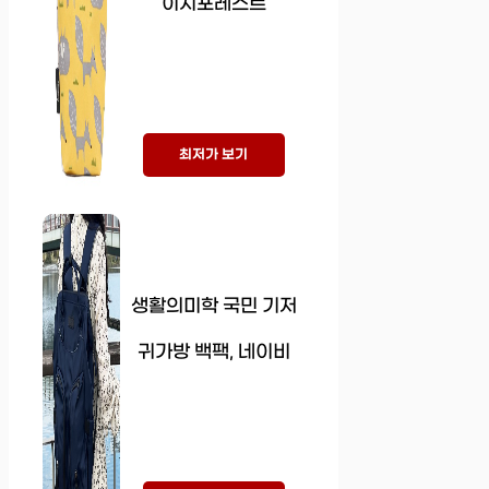
이지포레스트
최저가 보기
생활의미학 국민 기저
귀가방 백팩, 네이비