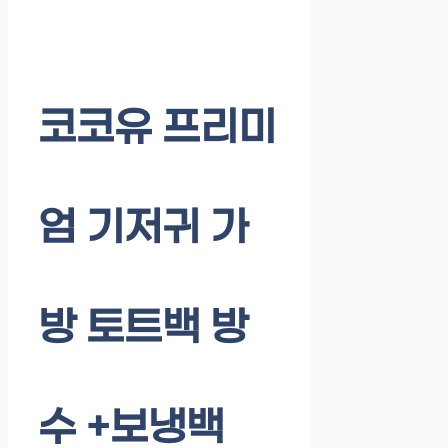
코코유 프리미
엄 기저귀 가
방 토트백 방
수 +보냉백