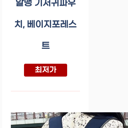
알맹 기저귀파우
치, 베이지포레스
트
최저가