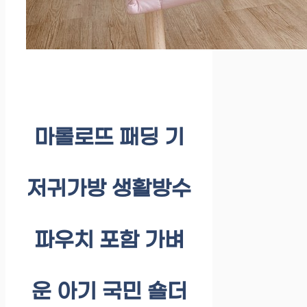
마롤로뜨 패딩 기
저귀가방 생활방수
파우치 포함 가벼
운 아기 국민 숄더