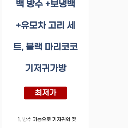
백 방수 +보냉백
+유모차 고리 세
트, 블랙 마리코코
기저귀가방
최저가
방수 기능으로 기저귀와 젖