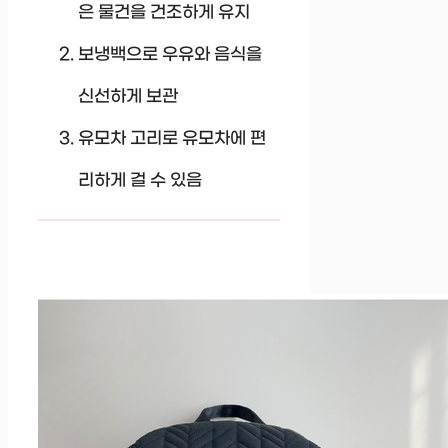
은 물건을 건조하게 유지
보냉백으로 우유와 음식을
신선하게 보관
유모차 고리로 유모차에 편
리하게 걸 수 있음