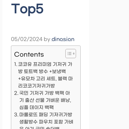
Top5
05/02/2024
by
dinosion
Contents
코코유 프리미엄 기저귀 가
방 토트백 방수 +보냉백
+유모차 고리 세트, 블랙 마
리코코기저귀가방
국민 기저귀 가방 백팩 아
기 출산 선물 가벼운 배낭,
심플 데이지 백팩
마롤로뜨 패딩 기저귀가방
생활방수 파우치 포함 가벼