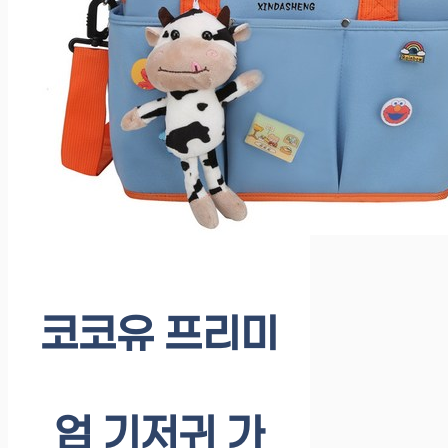
코코유 프리미
엄 기저귀 가