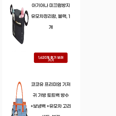
아기아나 미끄럼방지
유모차정리함, 블랙, 1
개
1,620개 후기 보러
가기
코코유 프리미엄 기저
귀 가방 토트백 방수
+보냉백 +유모차 고리