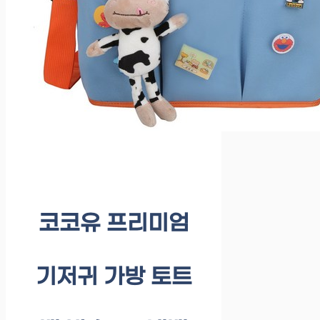
코코유 프리미엄
기저귀 가방 토트