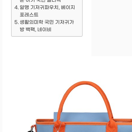
운 아기 국민 숄더백
알맹 기저귀파우치, 베이지
포레스트
생활의미학 국민 기저귀가
방 백팩, 네이비