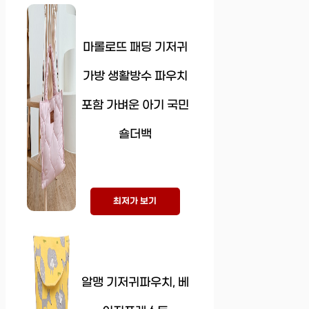
마롤로뜨 패딩 기저귀
가방 생활방수 파우치
포함 가벼운 아기 국민
숄더백
최저가 보기
알맹 기저귀파우치, 베