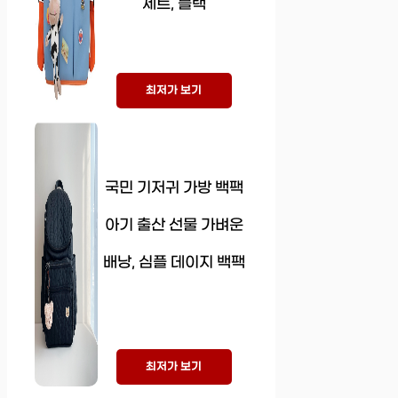
세트, 블랙
최저가 보기
국민 기저귀 가방 백팩
아기 출산 선물 가벼운
배낭, 심플 데이지 백팩
최저가 보기