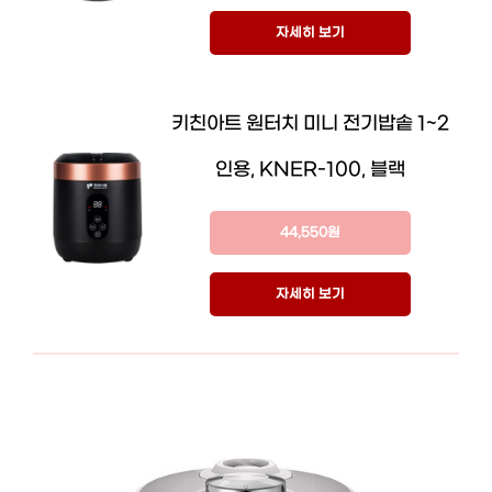
자세히 보기
키친아트 원터치 미니 전기밥솥 1~2
인용, KNER-100, 블랙
44,550원
자세히 보기