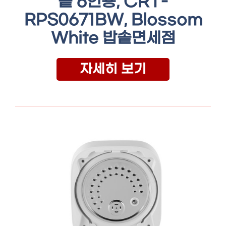
솥 6인용, CRT-
RPS0671BW, Blossom
White 밥솥면세점
자세히 보기