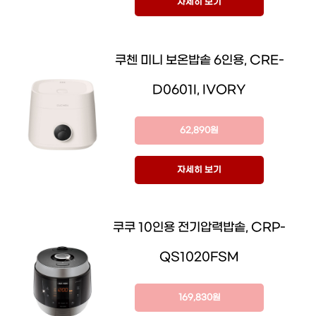
자세히 보기
쿠첸 미니 보온밥솥 6인용, CRE-
D0601I, IVORY
62,890원
자세히 보기
쿠쿠 10인용 전기압력밥솥, CRP-
QS1020FSM
169,830원