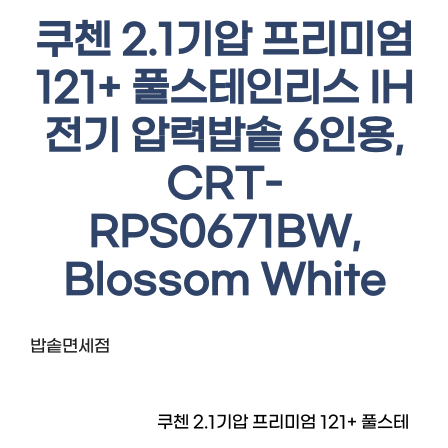
쿠첸 2.1기압 프리미엄
121+ 풀스테인리스 IH
전기 압력밥솥 6인용,
CRT-
RPS0671BW,
Blossom White
밥솥면세점
쿠첸 2.1기압 프리미엄 121+ 풀스테