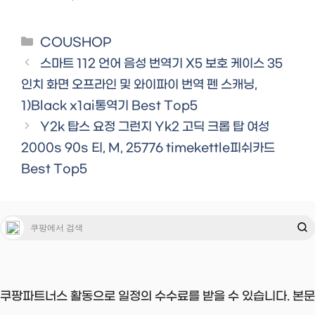
Categories
COUSHOP
스마트 112 언어 음성 번역기 X5 보호 케이스 35
인치 화면 오프라인 및 와이파이 번역 펜 스캐닝,
1)Black x1ai통역기 Best Top5
Y2k 탑스 요정 그런지 Yk2 고딕 크롭 탑 여성
2000s 90s 티, M, 25776 timekettle피쉬카드
Best Top5
쿠팡파트너스 활동으로 일정의 수수료를 받을 수 있습니다. 본문