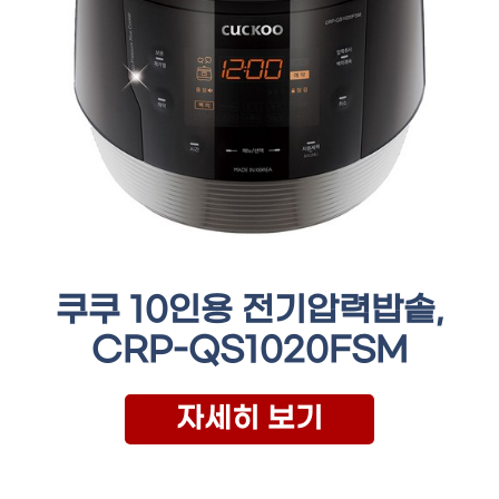
쿠쿠 10인용 전기압력밥솥,
CRP-QS1020FSM
자세히 보기