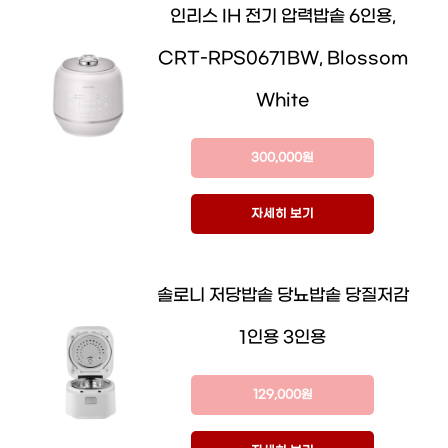
인리스 IH 전기 압력밥솥 6인용,
CRT-RPS0671BW, Blossom
White
300,000원
자세히 보기
솔로니 저당밥솥 당뇨밥솥 당질저감
1인용 3인용
129,000원