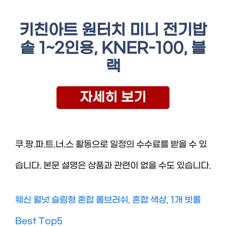
키친아트 원터치 미니 전기밥
솥 1~2인용, KNER-100, 블
랙
자세히 보기
쿠.팡.파.트.너.스 활동으로 일정의 수수료를 받을 수 있
습니다. 본문 설명은 상품과 관련이 없을 수도 있습니다.
웨신 월넛 슬림형 혼합 롤브러쉬, 혼합 색상, 1개 빗롤
Best Top5