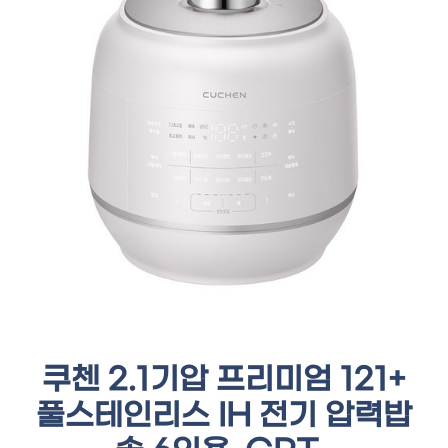
쿠첸 2.1기압 프리미엄 121+
풀스테인리스 IH 전기 압력밥