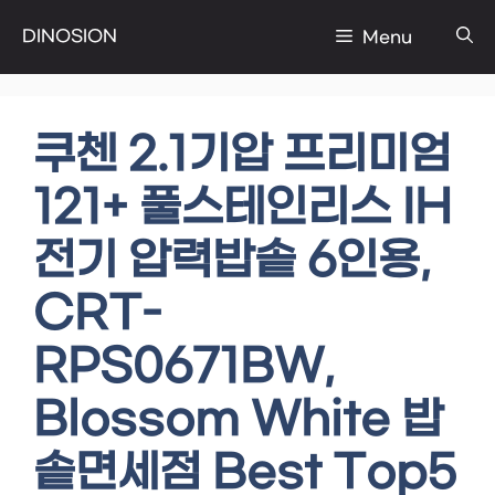
Skip
DINOSION
Menu
to
content
쿠첸 2.1기압 프리미엄
121+ 풀스테인리스 IH
전기 압력밥솥 6인용,
CRT-
RPS0671BW,
Blossom White 밥
솥면세점 Best Top5