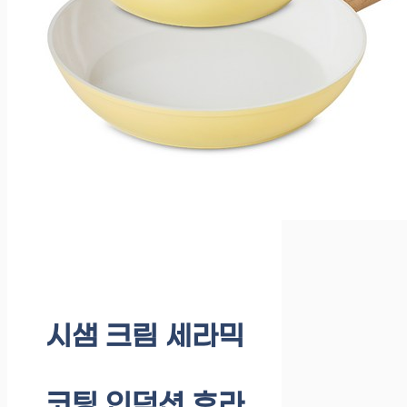
시샘 크림 세라믹
코팅 인덕션 후라