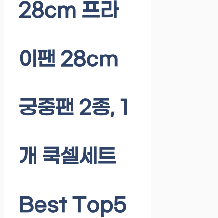
28cm 프라
이팬 28cm
궁중팬 2종, 1
개 쿡셀세트
Best Top5