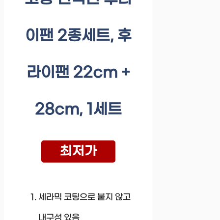
이팬 2종세트, 후
라이팬 22cm +
28cm, 1세트
최저가
세라믹 코팅으로 붙지 않고
내구성 있음