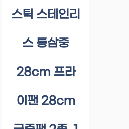
스틱 스테인리
스 통삼중
28cm 프라
이팬 28cm