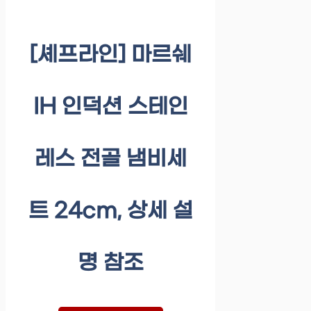
[셰프라인] 마르쉐
IH 인덕션 스테인
레스 전골 냄비세
트 24cm, 상세 설
명 참조