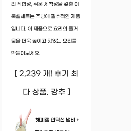
리 적합성, 쉬운 세척성을 갖춘 이
쿡셀세트는 주방에 필수적인 제품
입니다. 이 제품으로 요리의 즐거
움을 더욱 높이고 맛있는 요리를
만들어보세요.
[ 2,239 개! 후기 최
다 상품. 강추 ]
해피램 인덕션 냄비 +