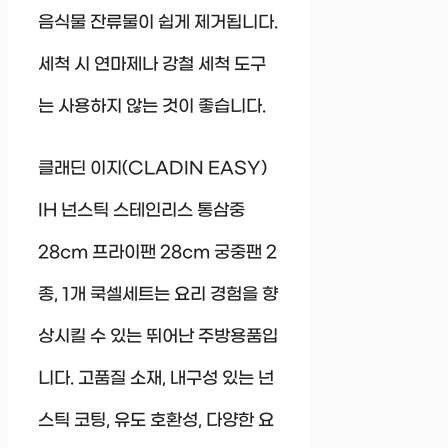
음식물 잔류물이 쉽게 제거됩니다.
세척 시 연마제나 강철 세척 도구
는 사용하지 않는 것이 좋습니다.
클래딘 이지(CLADIN EASY)
IH 넌스틱 스테인리스 통삼중
28cm 프라이팬 28cm 궁중팬 2
종, 1개 쿡셀세트는 요리 경험을 향
상시킬 수 있는 뛰어난 주방용품입
니다. 고품질 소재, 내구성 있는 넌
스틱 코팅, 유도 호환성, 다양한 요