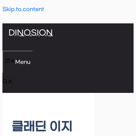
Skip to content
DINOSION
Menu
클래딘 이지