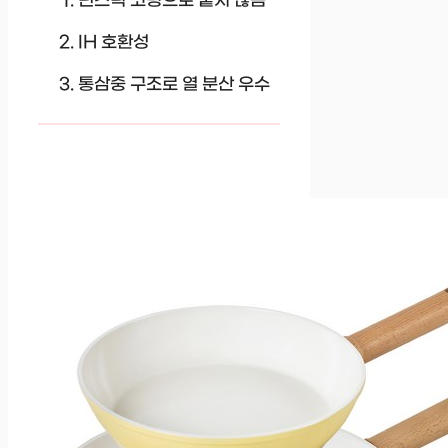
넌스틱 코팅으로 붙지 않음
IH 호환성
통삼중 구조로 열 분산 우수