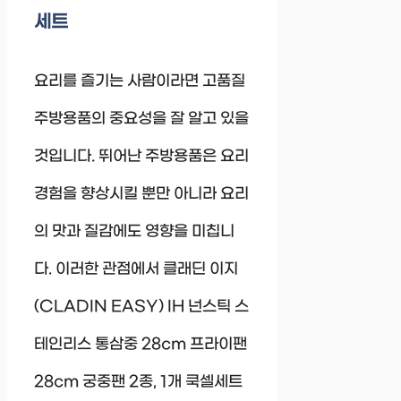
세트
요리를 즐기는 사람이라면 고품질
주방용품의 중요성을 잘 알고 있을
것입니다. 뛰어난 주방용품은 요리
경험을 향상시킬 뿐만 아니라 요리
의 맛과 질감에도 영향을 미칩니
다. 이러한 관점에서 클래딘 이지
(CLADIN EASY) IH 넌스틱 스
테인리스 통삼중 28cm 프라이팬
28cm 궁중팬 2종, 1개 쿡셀세트