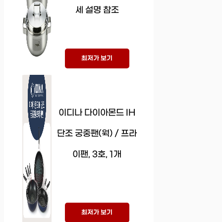
세 설명 참조
최저가 보기
이디나 다이아몬드 IH
단조 궁중팬(웍) / 프라
이팬, 3호, 1개
최저가 보기