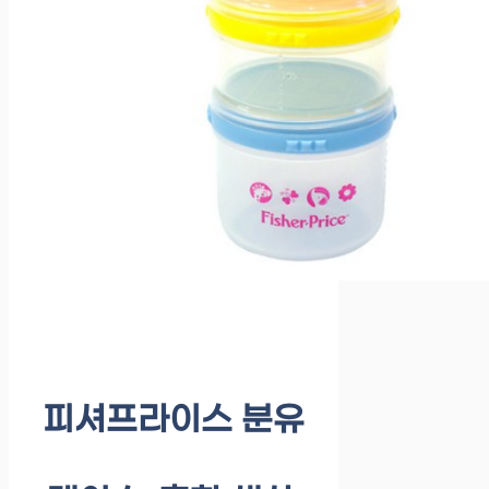
피셔프라이스 분유