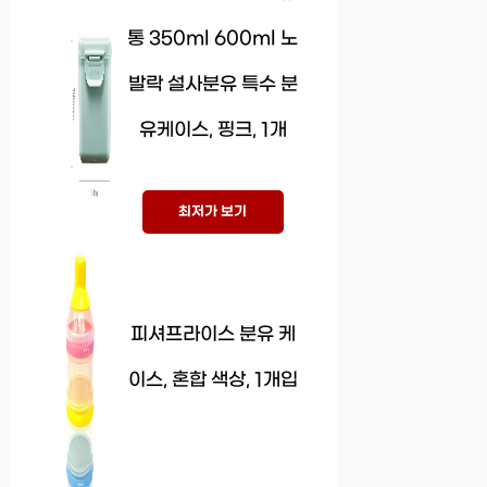
통 350ml 600ml 노
발락 설사분유 특수 분
유케이스, 핑크, 1개
최저가 보기
피셔프라이스 분유 케
이스, 혼합 색상, 1개입