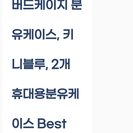
버드케이지 분
유케이스, 키
니블루, 2개
휴대용분유케
이스 Best