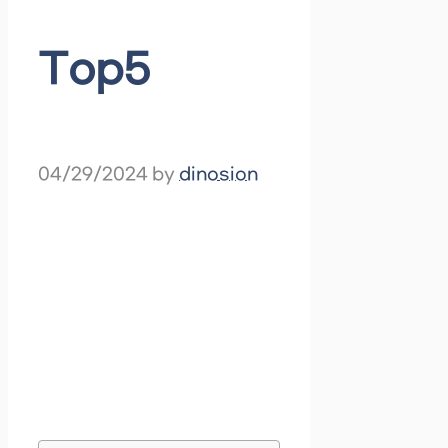
Top5
04/29/2024
by
dinosion