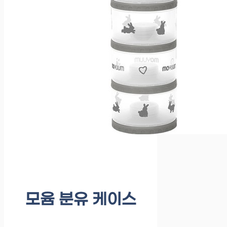
모윰 분유 케이스