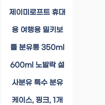
제이미로프트 휴대
용 여행용 밀키보
틀 분유통 350ml
600ml 노발락 설
사분유 특수 분유
케이스, 핑크, 1개