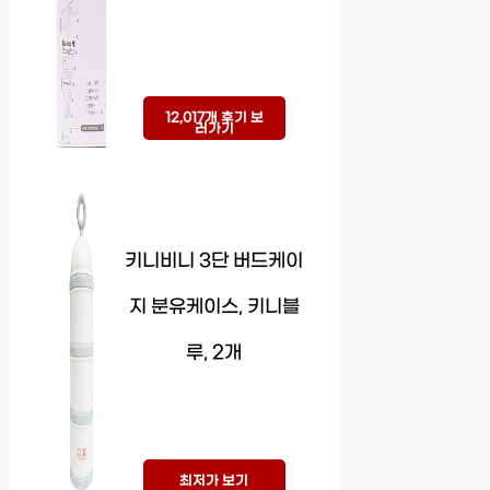
12,017개 후기 보
러가기
키니비니 3단 버드케이
지 분유케이스, 키니블
루, 2개
최저가 보기