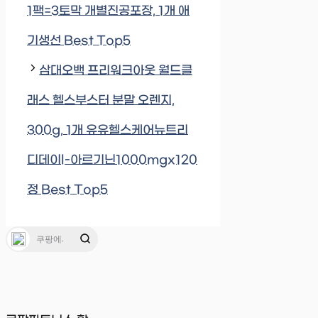
1팩=3토막 개별진공포장, 1개 애
기생선 Best Top5
삼대오백 프리워크아웃 월드클
래스 헬스부스터 분말 오렌지,
300g, 1개 유유헬스케어뉴트리
디데이l-아르기닌1000mgx120
정 Best Top5