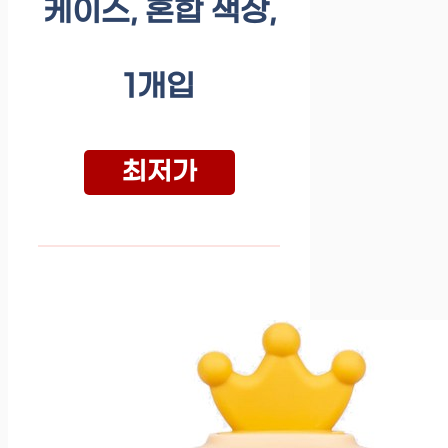
케이스, 혼합 색상,
1개입
최저가