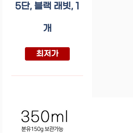
5단, 블랙 래빗, 1
개
최저가