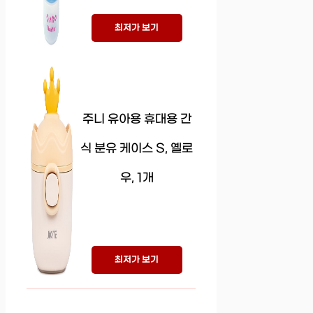
최저가 보기
주니 유아용 휴대용 간
식 분유 케이스 S, 옐로
우, 1개
최저가 보기