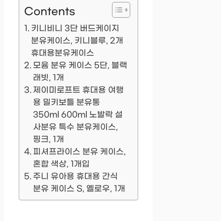
Contents
키니비니 3단 버드케이지
분유케이스, 키니블루, 2개
휴대용분유케이스
모윰 분유 케이스 5단, 블랙
래빗, 1개
제이미로프트 휴대용 여행
용 밀키보틀 분유통
350ml 600ml 노발락 설
사분유 특수 분유케이스,
핑크, 1개
피셔프라이스 분유 케이스,
혼합 색상, 1개입
주니 유아용 휴대용 간식
분유 케이스 S, 옐로우, 1개