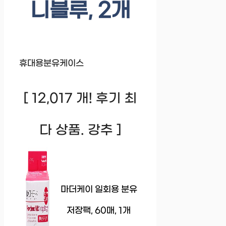
니블루, 2개
휴대용분유케이스
[ 12,017 개! 후기 최
다 상품. 강추 ]
마더케이 일회용 분유
저장팩, 60매, 1개