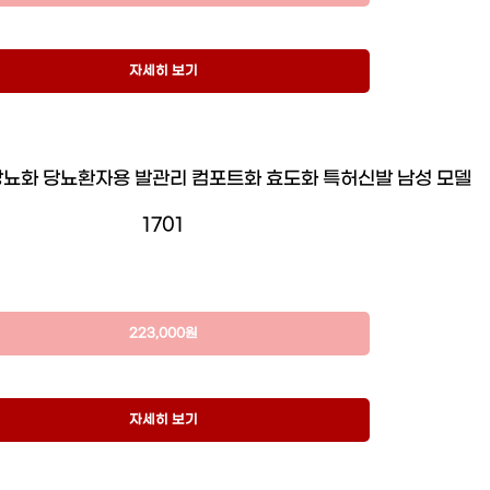
자세히 보기
당뇨화 당뇨환자용 발관리 컴포트화 효도화 특허신발 남성 모델
1701
223,000원
자세히 보기