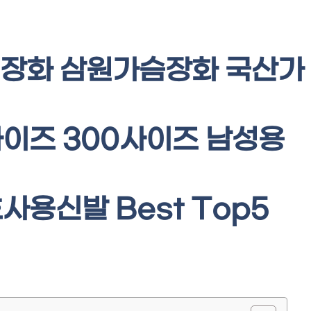
장화 삼원가슴장화 국산가
이즈 300사이즈 남성용
호사용신발 Best Top5