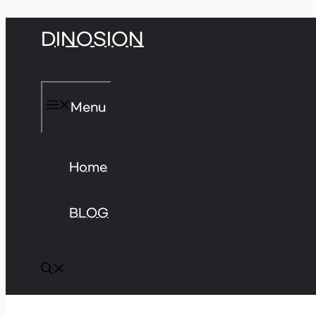
Skip
DINOSION
to
content
Menu
Home
BLOG