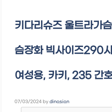
키다리슈즈 울트라가슴
슴장화 빅사이즈290사
여성용, 카키, 235 간
07/03/2024
by
dinosion