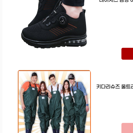
레이시스 남성 
키다리슈즈 울트