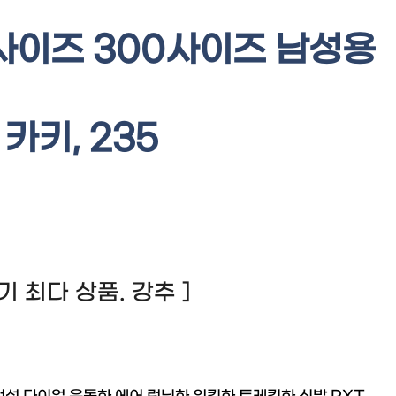
사이즈 300사이즈 남성용
카키, 235
 후기 최다 상품. 강추 ]