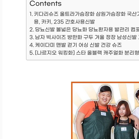
Contents
키다리슈즈 울트라가슴장화 삼원가슴장화 국산가
용, 카키, 235 간호사용신발
당뇨신발 볼넓은 당뇨화 당뇨환자용 발관리 컴포트
남자 빅사이즈 방한화 구두 겨울 정장 남성신발
케이다미 맨발 걷기 어싱 신발 건강 슈즈
[나르지오 워킹화] 스타 올블랙 캐주얼화 분리