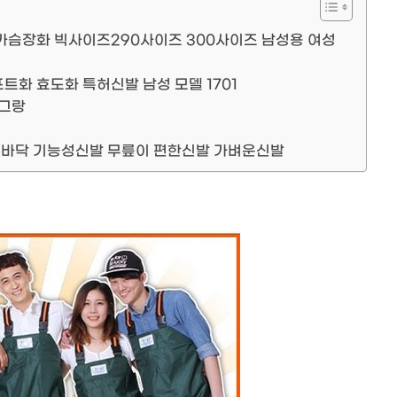
슴장화 빅사이즈290사이즈 300사이즈 남성용 여성
화 효도화 특허신발 남성 모델 1701
 그랑
형바닥 기능성신발 무릎이 편한신발 가벼운신발