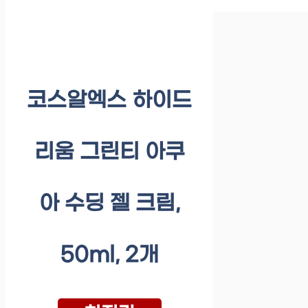
코스알엑스 하이드
리움 그린티 아쿠
아 수딩 젤 크림,
50ml, 2개