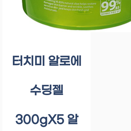
터치미 알로에
수딩젤
300gX5 알