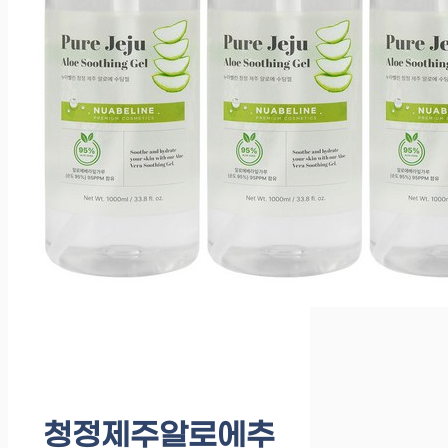
청정제주알로에추