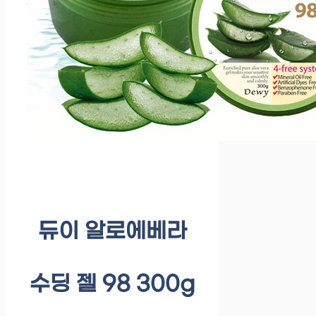
듀이 알로에베라
수딩 젤 98 300g