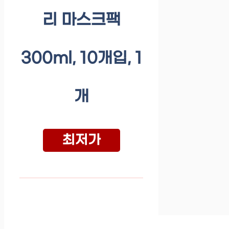
리 마스크팩
300ml, 10개입, 1
개
최저가