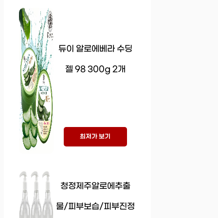
듀이 알로에베라 수딩
젤 98 300g 2개
최저가 보기
청정제주알로에추출
물/피부보습/피부진정