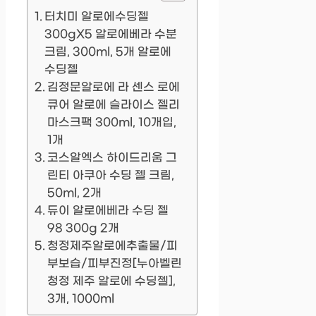
터치미 알로에수딩젤
300gX5 알로에베라 수분
크림, 300ml, 5개 알로에
수딩젤
김정문알로에 라 센스 로에
큐어 알로에 슬라이스 젤리
마스크팩 300ml, 10개입,
1개
코스알엑스 하이드리움 그
린티 아쿠아 수딩 젤 크림,
50ml, 2개
듀이 알로에베라 수딩 젤
98 300g 2개
청정제주알로에추출물/피
부보습/피부진정[누아벨린
청정 제주 알로에 수딩젤],
3개, 1000ml