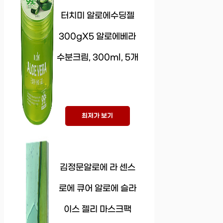
터치미 알로에수딩젤
300gX5 알로에베라
수분크림, 300ml, 5개
최저가 보기
김정문알로에 라 센스
로에 큐어 알로에 슬라
이스 젤리 마스크팩