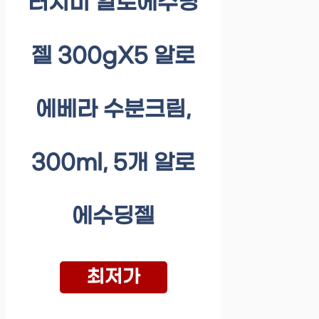
터치미 알로에수딩
젤 300gX5 알로
에베라 수분크림,
300ml, 5개 알로
에수딩젤
최저가