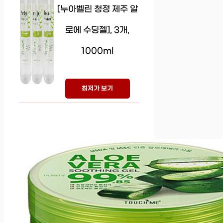
[누아벨린 청정 제주 알
로에 수딩젤], 3개,
1000ml
최저가 보기