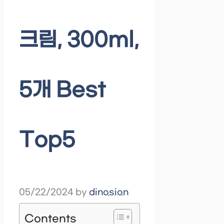
크림, 300ml,
5개 Best
Top5
05/22/2024
by
dinosion
Contents