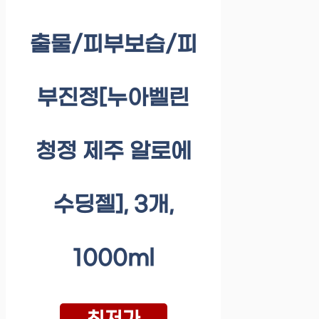
출물/피부보습/피
부진정[누아벨린
청정 제주 알로에
수딩젤], 3개,
1000ml