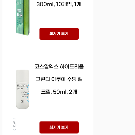
300ml, 10개입, 1개
최저가 보기
코스알엑스 하이드리움
그린티 아쿠아 수딩 젤
크림, 50ml, 2개
최저가 보기