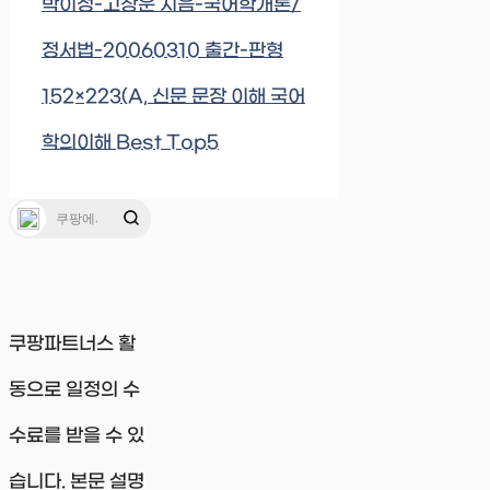
박이정-고창운 지음-국어학개론/
정서법-20060310 출간-판형
152×223(A, 신문 문장 이해 국어
학의이해 Best Top5
쿠팡파트너스 활
동으로 일정의 수
수료를 받을 수 있
습니다. 본문 설명