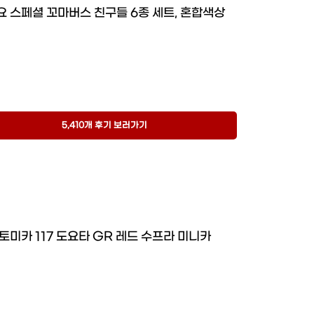
요 스페셜 꼬마버스 친구들 6종 세트, 혼합색상
5,410개 후기 보러가기
토미카 117 도요타 GR 레드 수프라 미니카