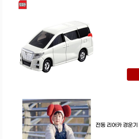
전동 리어카 경운기 